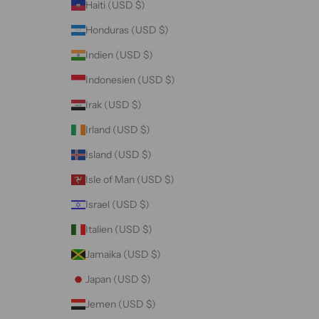
Haiti (USD $)
Honduras (USD $)
Indien (USD $)
Indonesien (USD $)
Irak (USD $)
Irland (USD $)
Island (USD $)
Isle of Man (USD $)
Israel (USD $)
Italien (USD $)
Jamaika (USD $)
Japan (USD $)
Jemen (USD $)