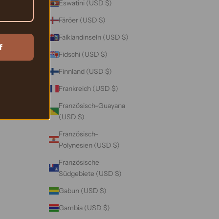
Eswatini (USD $)
Färöer (USD $)
Falklandinseln (USD $)
f
Fidschi (USD $)
Finnland (USD $)
Frankreich (USD $)
Französisch-Guayana
(USD $)
Französisch-
Polynesien (USD $)
Französische
Südgebiete (USD $)
Gabun (USD $)
Gambia (USD $)