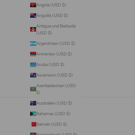
Angola (USD $)
Anguilla (USD $)
Antigua und Barbuda
(USD $)
Argentinien (USD $)
Armenien (USD $)
Aruba (USD $)
Ascension (USD $)
Aserbaidschan (USD
$)
Australien (USD $)
Bahamas (USD $)
Bahrain (USD $)
Bangladesch (USD $)