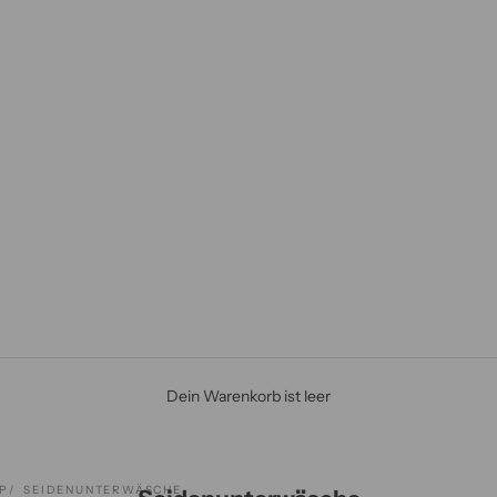
Dein Warenkorb ist leer
P
SEIDENUNTERWÄSCHE