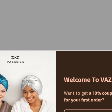
Welcome To VAZ
Want to get
a 10% coup
for your first order
?