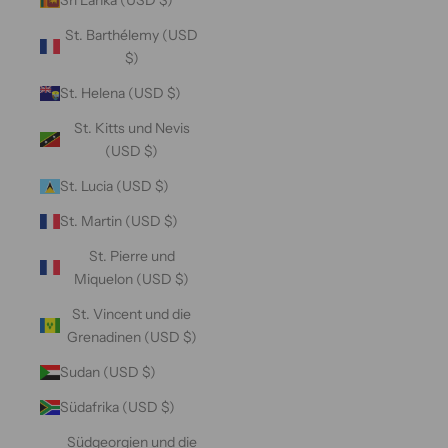
St. Barthélemy (USD
$)
St. Helena (USD $)
St. Kitts und Nevis
(USD $)
St. Lucia (USD $)
St. Martin (USD $)
St. Pierre und
Miquelon (USD $)
St. Vincent und die
Grenadinen (USD $)
Sudan (USD $)
Südafrika (USD $)
Südgeorgien und die