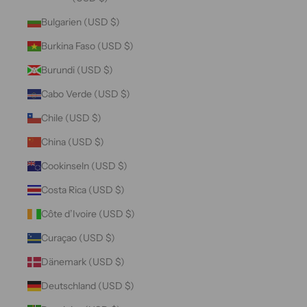
Bulgarien (USD $)
Burkina Faso (USD $)
Burundi (USD $)
Cabo Verde (USD $)
Chile (USD $)
China (USD $)
Cookinseln (USD $)
Costa Rica (USD $)
Côte d’Ivoire (USD $)
Curaçao (USD $)
Dänemark (USD $)
Deutschland (USD $)