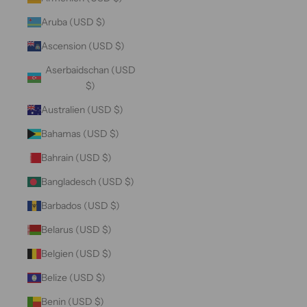
Aruba (USD $)
Ascension (USD $)
Aserbaidschan (USD
$)
Australien (USD $)
Bahamas (USD $)
Bahrain (USD $)
Bangladesch (USD $)
Barbados (USD $)
Belarus (USD $)
Belgien (USD $)
Belize (USD $)
Benin (USD $)