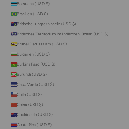
Botsuana (USD $)
Brasilien (USD $)
Britische Jungferninseln (USD $)
Britisches Territorium im Indischen Ozean (USD $)
Brunei Darussalam (USD $)
Bulgarien (USD $)
Burkina Faso (USD $)
Burundi (USD $)
Cabo Verde (USD $)
Chile (USD $)
China (USD $)
Cookinseln (USD $)
Costa Rica (USD $)