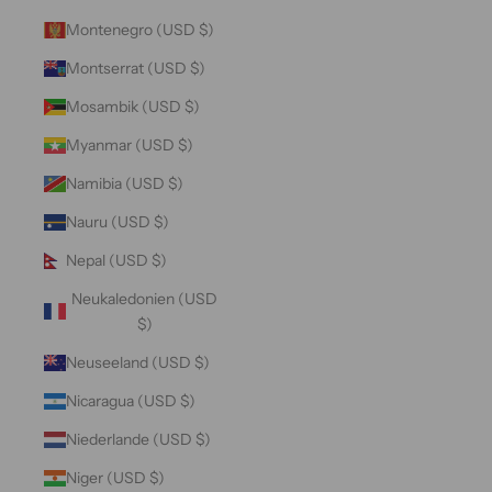
Montenegro (USD $)
Montserrat (USD $)
Mosambik (USD $)
Myanmar (USD $)
Namibia (USD $)
Nauru (USD $)
Nepal (USD $)
Neukaledonien (USD
$)
Neuseeland (USD $)
Nicaragua (USD $)
Niederlande (USD $)
Niger (USD $)