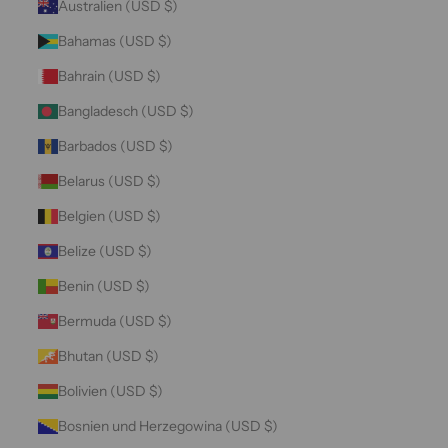
Australien (USD $)
Bahamas (USD $)
Bahrain (USD $)
Bangladesch (USD $)
Barbados (USD $)
Belarus (USD $)
Belgien (USD $)
Belize (USD $)
Benin (USD $)
Bermuda (USD $)
Bhutan (USD $)
Bolivien (USD $)
Bosnien und Herzegowina (USD $)