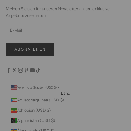
Melden Sie sich für unseren Newsletter an, um exklusive
Angebote zu erhalten.
ABONNIEREN
Vereinigte Staaten (USD $)
Land
Äquatorialguinea (USD $)
Äthiopien (USD $)
Afghanistan (USD $)
Ålandinseln (USD $)