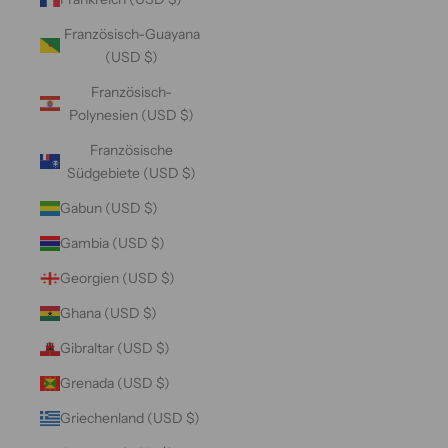
Französisch-Guayana
(USD $)
Französisch-
Polynesien (USD $)
Französische
Südgebiete (USD $)
Gabun (USD $)
Gambia (USD $)
Georgien (USD $)
Ghana (USD $)
Gibraltar (USD $)
Grenada (USD $)
Griechenland (USD $)