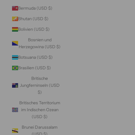
Bermuda (USD $)
Bhutan (USD $)
Bolivien (USD $)
Bosnien und
Herzegowina (USD $)
Botsuana (USD $)
Brasilien (USD $)
Britische
Jungferninseln (USD
$)
Britisches Territorium
im Indischen Ozean
(USD $)
Brunei Darussalam
(USD $)