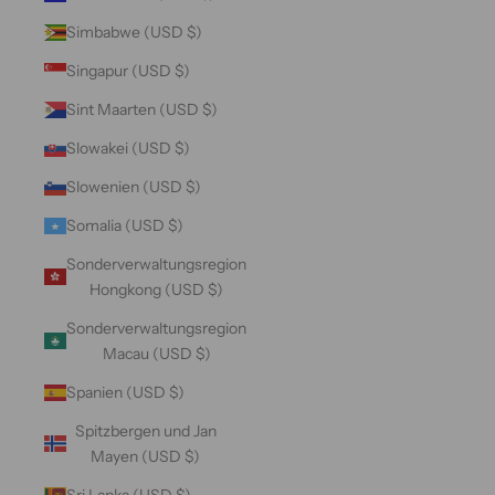
Simbabwe (USD $)
Singapur (USD $)
Sint Maarten (USD $)
Slowakei (USD $)
Slowenien (USD $)
Somalia (USD $)
Sonderverwaltungsregion
Hongkong (USD $)
Sonderverwaltungsregion
Macau (USD $)
Spanien (USD $)
Spitzbergen und Jan
Mayen (USD $)
Sri Lanka (USD $)