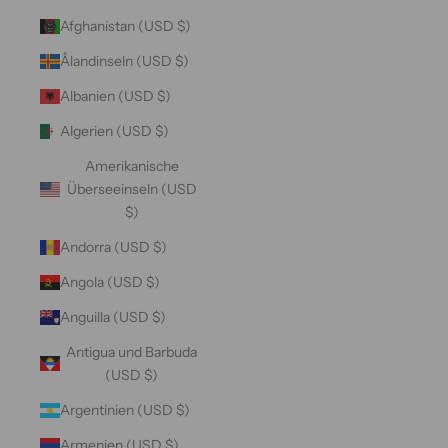
Afghanistan (USD $)
Ålandinseln (USD $)
Albanien (USD $)
Algerien (USD $)
Amerikanische
Überseeinseln (USD
$)
Andorra (USD $)
Angola (USD $)
Anguilla (USD $)
Antigua und Barbuda
(USD $)
Argentinien (USD $)
Armenien (USD $)