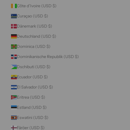
Côte d’Ivoire (USD $)
Curaçao (USD $)
Dänemark (USD $)
Deutschland (USD $)
Dominica (USD $)
Dominikanische Republik (USD $)
Dschibuti (USD $)
Ecuador (USD $)
El Salvador (USD $)
Eritrea (USD $)
Estland (USD $)
Eswatini (USD $)
Färöer (USD $)