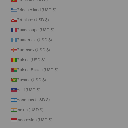
Griechenland (USD $)
Grönland (USD $)
Guadeloupe (USD $)
Guatemala (USD $)
Guernsey (USD $)
Guinea (USD $)
Guinea-Bissau (USD $)
Guyana (USD $)
Haiti (USD $)
Honduras (USD $)
Indien (USD $)
Indonesien (USD $)