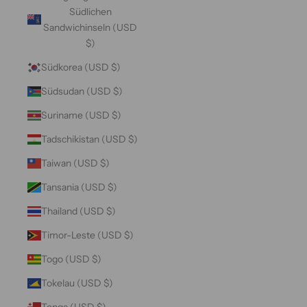
Südlichen
Sandwichinseln (USD
$)
Südkorea (USD $)
Südsudan (USD $)
Suriname (USD $)
Tadschikistan (USD $)
Taiwan (USD $)
Tansania (USD $)
Thailand (USD $)
Timor-Leste (USD $)
Togo (USD $)
Tokelau (USD $)
Tonga (USD $)