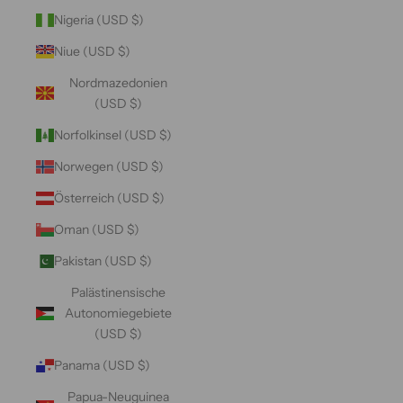
Nigeria (USD $)
Niue (USD $)
Nordmazedonien
(USD $)
Norfolkinsel (USD $)
Norwegen (USD $)
Österreich (USD $)
Oman (USD $)
Pakistan (USD $)
Palästinensische
Autonomiegebiete
(USD $)
Panama (USD $)
Papua-Neuguinea