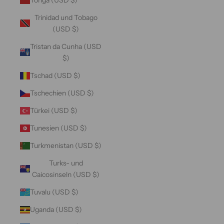
Trinidad und Tobago
(USD $)
Tristan da Cunha (USD
$)
Tschad (USD $)
Tschechien (USD $)
Türkei (USD $)
Tunesien (USD $)
Turkmenistan (USD $)
Turks- und
Caicosinseln (USD $)
Tuvalu (USD $)
Uganda (USD $)