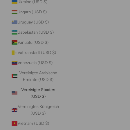
Ukraine (USD $)
Ungarn (USD $)
Uruguay (USD $)
Usbekistan (USD $)
Vanuatu (USD $)
Vatikanstadt (USD $)
Venezuela (USD $)
Vereinigte Arabische
Emirate (USD $)
Vereinigte Staaten
(USD $)
Vereinigtes Königreich
(USD $)
Vietnam (USD $)