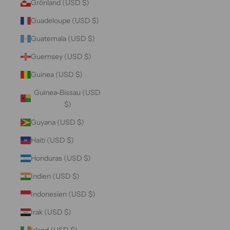
Grönland (USD $)
Guadeloupe (USD $)
Guatemala (USD $)
Guernsey (USD $)
Guinea (USD $)
Guinea-Bissau (USD
$)
Guyana (USD $)
Haiti (USD $)
Honduras (USD $)
Indien (USD $)
Indonesien (USD $)
Irak (USD $)
Irland (USD $)