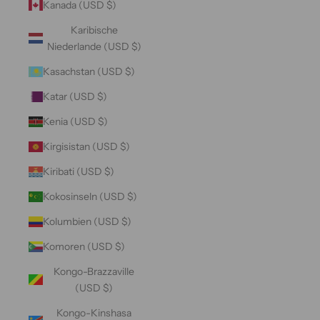
Kanada (USD $)
Karibische
Niederlande (USD $)
Kasachstan (USD $)
Katar (USD $)
Kenia (USD $)
Kirgisistan (USD $)
Kiribati (USD $)
Kokosinseln (USD $)
Kolumbien (USD $)
Komoren (USD $)
Kongo-Brazzaville
(USD $)
Kongo-Kinshasa