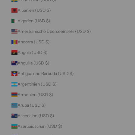
Albanien (USD $)
Algerien (USD $)
Amerikanische Überseeinseln (USD $)
Andorra (USD $)
Angola (USD $)
Anguilla (USD $)
Antigua und Barbuda (USD $)
Argentinien (USD $)
Armenien (USD $)
Aruba (USD $)
Ascension (USD $)
Aserbaidschan (USD $)