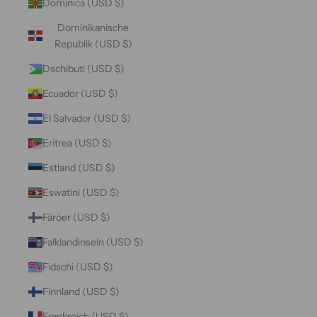
Dominica (USD $)
Dominikanische
Republik (USD $)
Dschibuti (USD $)
Ecuador (USD $)
El Salvador (USD $)
Eritrea (USD $)
Estland (USD $)
Eswatini (USD $)
Färöer (USD $)
Falklandinseln (USD $)
Fidschi (USD $)
Finnland (USD $)
Frankreich (USD $)