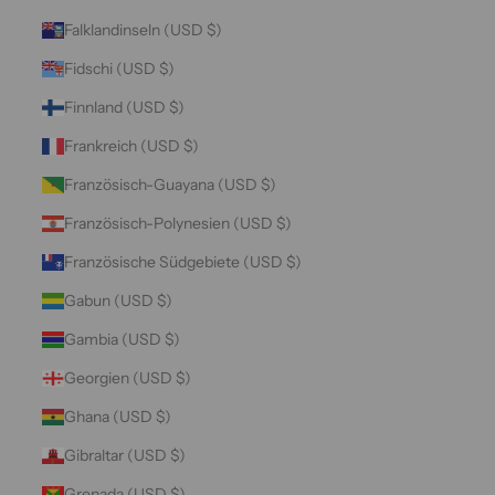
Falklandinseln (USD $)
Fidschi (USD $)
Finnland (USD $)
Frankreich (USD $)
Französisch-Guayana (USD $)
Französisch-Polynesien (USD $)
Französische Südgebiete (USD $)
Gabun (USD $)
Gambia (USD $)
Georgien (USD $)
Ghana (USD $)
Gibraltar (USD $)
Grenada (USD $)