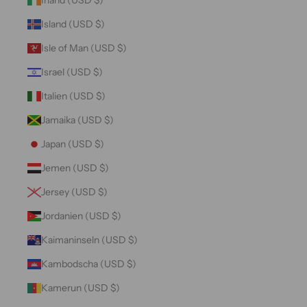
Island (USD $)
Isle of Man (USD $)
Israel (USD $)
Italien (USD $)
Jamaika (USD $)
Japan (USD $)
Jemen (USD $)
Jersey (USD $)
Jordanien (USD $)
Kaimaninseln (USD $)
Kambodscha (USD $)
Kamerun (USD $)