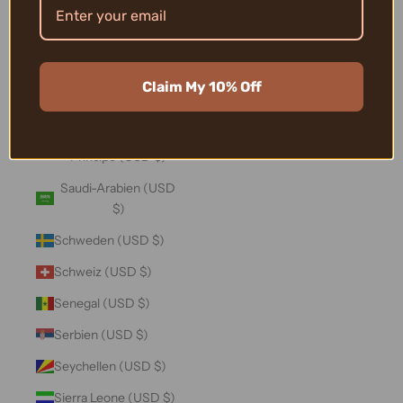
Salomonen (USD $)
Sambia (USD $)
Samoa (USD $)
Claim My 10% Off
San Marino (USD $)
São Tomé und
Príncipe (USD $)
Saudi-Arabien (USD
$)
Schweden (USD $)
Schweiz (USD $)
Senegal (USD $)
Serbien (USD $)
Seychellen (USD $)
Sierra Leone (USD $)