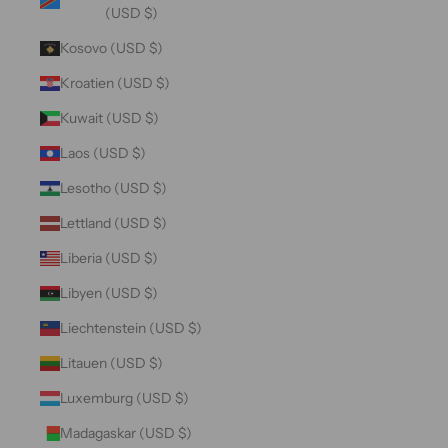
(USD $)
Kosovo (USD $)
Kroatien (USD $)
Kuwait (USD $)
Laos (USD $)
Lesotho (USD $)
Lettland (USD $)
Liberia (USD $)
Libyen (USD $)
Liechtenstein (USD $)
Litauen (USD $)
Luxemburg (USD $)
Madagaskar (USD $)