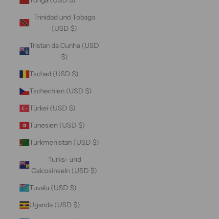
Trinidad und Tobago
(USD $)
Tristan da Cunha (USD
$)
Tschad (USD $)
Tschechien (USD $)
Türkei (USD $)
Tunesien (USD $)
Turkmenistan (USD $)
Turks- und
Caicosinseln (USD $)
Tuvalu (USD $)
Uganda (USD $)