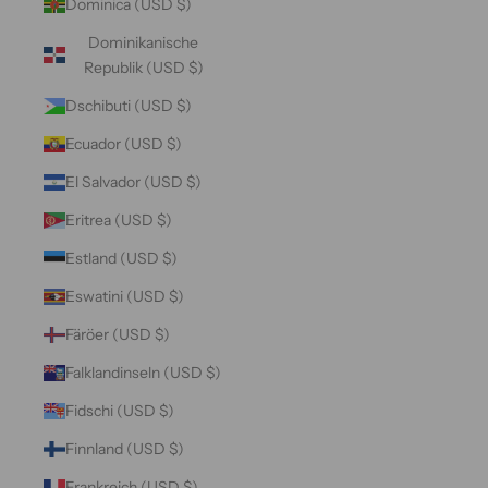
Dominica (USD $)
Dominikanische
Republik (USD $)
Dschibuti (USD $)
Ecuador (USD $)
El Salvador (USD $)
Eritrea (USD $)
Estland (USD $)
Eswatini (USD $)
Färöer (USD $)
Falklandinseln (USD $)
Fidschi (USD $)
Finnland (USD $)
Frankreich (USD $)