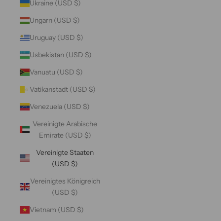
Ukraine (USD $)
Ungarn (USD $)
Uruguay (USD $)
Usbekistan (USD $)
Vanuatu (USD $)
Vatikanstadt (USD $)
Venezuela (USD $)
Vereinigte Arabische
Emirate (USD $)
Vereinigte Staaten
(USD $)
Vereinigtes Königreich
(USD $)
Vietnam (USD $)