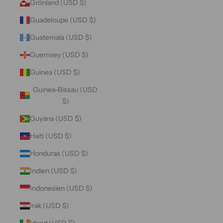
Grönland (USD $)
Guadeloupe (USD $)
Guatemala (USD $)
Guernsey (USD $)
Guinea (USD $)
Guinea-Bissau (USD
$)
Guyana (USD $)
Haiti (USD $)
Honduras (USD $)
Indien (USD $)
Indonesien (USD $)
Irak (USD $)
Irland (USD $)