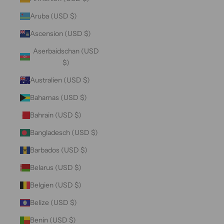
Aruba (USD $)
Ascension (USD $)
Aserbaidschan (USD
$)
Australien (USD $)
Bahamas (USD $)
Bahrain (USD $)
Bangladesch (USD $)
Barbados (USD $)
Belarus (USD $)
Belgien (USD $)
Belize (USD $)
Benin (USD $)