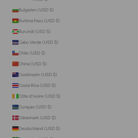
Bulgarien (USD $)
Burkina Faso (USD $)
Burundi (USD $)
Cabo Verde (USD $)
Chile (USD $)
China (USD $)
Cookinseln (USD $)
Costa Rica (USD $)
Côte d’Ivoire (USD $)
Curaçao (USD $)
Dänemark (USD $)
Deutschland (USD $)