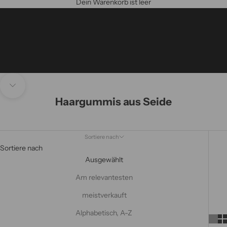
Dein Warenkorb ist leer
Navigieren Sie zum nächsten Abschnitt
Haargummis aus Seide
Sortiere nach
Sortiere nach
Ausgewählt
Am relevantesten
meistverkauft
Alphabetisch, A-Z