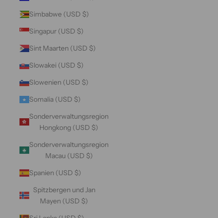
Simbabwe (USD $)
Singapur (USD $)
Sint Maarten (USD $)
Slowakei (USD $)
Slowenien (USD $)
Somalia (USD $)
Sonderverwaltungsregion
Hongkong (USD $)
Sonderverwaltungsregion
Macau (USD $)
Spanien (USD $)
Spitzbergen und Jan
Mayen (USD $)
Sri Lanka (USD $)