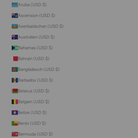
Aruba (USD $)
Ascension (USD $)
Aserbaidschan (USD $)
Australien (USD $)
Bahamas (USD $)
Bahrain (USD $)
Bangladesch (USD $)
Barbados (USD $)
Belarus (USD $)
Belgien (USD $)
Belize (USD $)
Benin (USD $)
Bermuda (USD $)