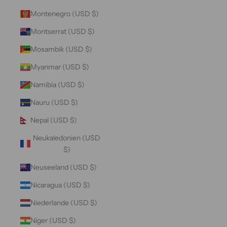
Montenegro (USD $)
Montserrat (USD $)
Mosambik (USD $)
Myanmar (USD $)
Namibia (USD $)
Nauru (USD $)
Nepal (USD $)
Neukaledonien (USD
$)
Neuseeland (USD $)
Nicaragua (USD $)
Niederlande (USD $)
Niger (USD $)