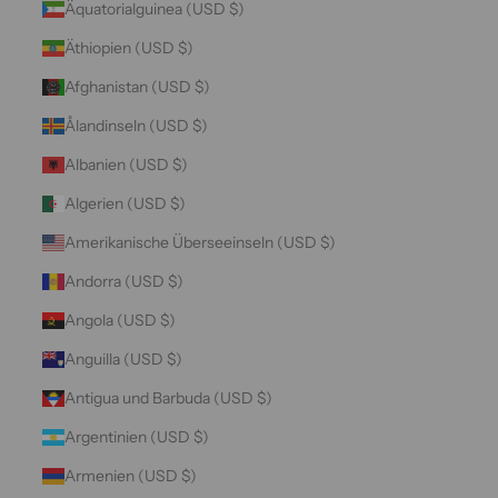
Äquatorialguinea (USD $)
Äthiopien (USD $)
Afghanistan (USD $)
Ålandinseln (USD $)
Albanien (USD $)
Algerien (USD $)
Amerikanische Überseeinseln (USD $)
Andorra (USD $)
Angola (USD $)
Anguilla (USD $)
Antigua und Barbuda (USD $)
Argentinien (USD $)
Armenien (USD $)