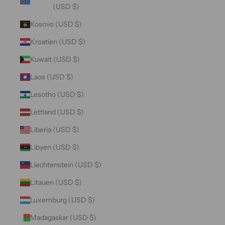
(USD $)
Kosovo (USD $)
Kroatien (USD $)
Kuwait (USD $)
Laos (USD $)
Lesotho (USD $)
Lettland (USD $)
Liberia (USD $)
Libyen (USD $)
Liechtenstein (USD $)
Litauen (USD $)
Luxemburg (USD $)
Madagaskar (USD $)