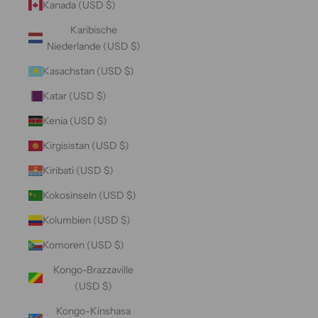
Kanada (USD $)
Karibische
Niederlande (USD $)
Kasachstan (USD $)
Katar (USD $)
Kenia (USD $)
Kirgisistan (USD $)
Kiribati (USD $)
Kokosinseln (USD $)
Kolumbien (USD $)
Komoren (USD $)
Kongo-Brazzaville
(USD $)
Kongo-Kinshasa