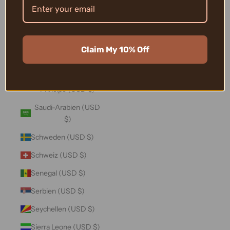
Salomonen (USD $)
Sambia (USD $)
Samoa (USD $)
Claim My 10% Off
San Marino (USD $)
São Tomé und
Príncipe (USD $)
Saudi-Arabien (USD
$)
Schweden (USD $)
Schweiz (USD $)
Senegal (USD $)
Serbien (USD $)
Seychellen (USD $)
Sierra Leone (USD $)