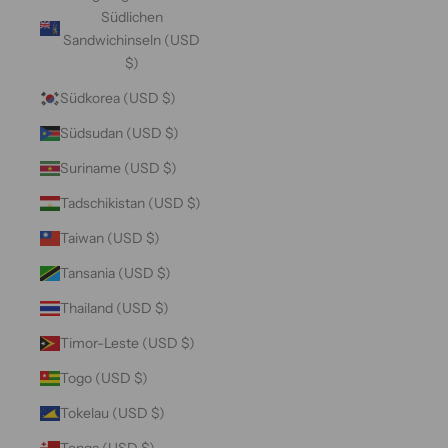
Südlichen
Sandwichinseln (USD
$)
Südkorea (USD $)
Südsudan (USD $)
Suriname (USD $)
Tadschikistan (USD $)
Taiwan (USD $)
Tansania (USD $)
Thailand (USD $)
Timor-Leste (USD $)
Togo (USD $)
Tokelau (USD $)
Tonga (USD $)