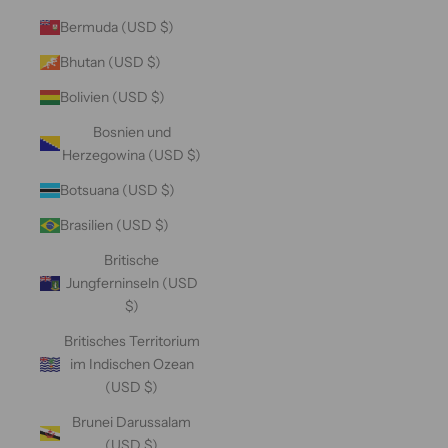
Bermuda (USD $)
Bhutan (USD $)
Bolivien (USD $)
Bosnien und
Herzegowina (USD $)
Botsuana (USD $)
Brasilien (USD $)
Britische
Jungferninseln (USD
$)
Britisches Territorium
im Indischen Ozean
(USD $)
Brunei Darussalam
(USD $)