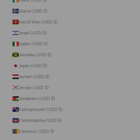
Island (USD $)
Isle of Man (USD $)
Israel (USD $)
Italien (USD $)
Jamaika (USD $)
Japan (USD $)
Jemen (USD $)
Jersey (USD $)
Jordanien (USD $)
Kaimaninseln (USD $)
Kambodscha (USD $)
Kamerun (USD $)