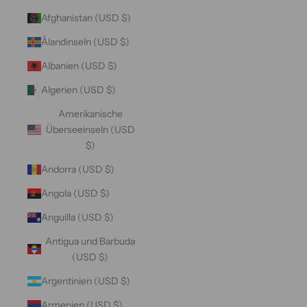
Afghanistan (USD $)
Ålandinseln (USD $)
Albanien (USD $)
Algerien (USD $)
Amerikanische
Überseeinseln (USD
$)
Andorra (USD $)
Angola (USD $)
Anguilla (USD $)
Antigua und Barbuda
(USD $)
Argentinien (USD $)
Armenien (USD $)