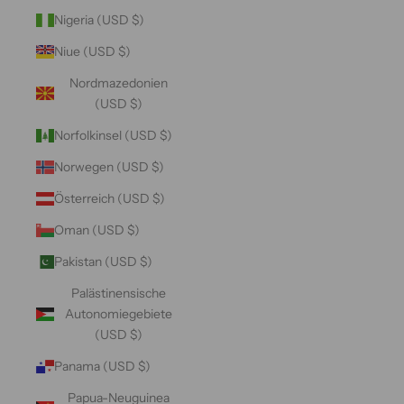
Nigeria (USD $)
Niue (USD $)
Nordmazedonien
(USD $)
Norfolkinsel (USD $)
Norwegen (USD $)
Österreich (USD $)
Oman (USD $)
Pakistan (USD $)
Palästinensische
Autonomiegebiete
(USD $)
Panama (USD $)
Papua-Neuguinea