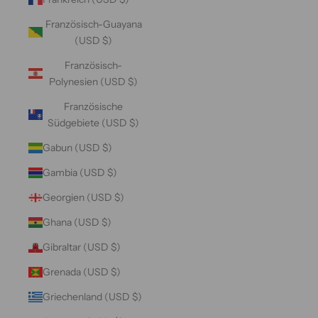
Französisch-Guayana
(USD $)
Französisch-
Polynesien (USD $)
Französische
Südgebiete (USD $)
Gabun (USD $)
Gambia (USD $)
Georgien (USD $)
Ghana (USD $)
Gibraltar (USD $)
Grenada (USD $)
Griechenland (USD $)