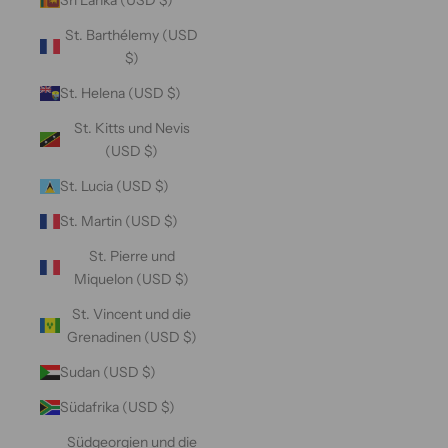
St. Barthélemy (USD
$)
St. Helena (USD $)
St. Kitts und Nevis
(USD $)
St. Lucia (USD $)
St. Martin (USD $)
St. Pierre und
Miquelon (USD $)
St. Vincent und die
Grenadinen (USD $)
Sudan (USD $)
Südafrika (USD $)
Südgeorgien und die