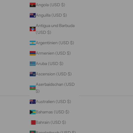
Angola (USD $)
Anguilla (USD $)
Antigua und Barbuda
(USD $)
Argentinien (USD $)
Armenien (USD $)
Aruba (USD $)
Ascension (USD $)
Aserbaidschan (USD
$)
Australien (USD $)
Bahamas (USD $)
Bahrain (USD $)
Bangladesch (USD $)