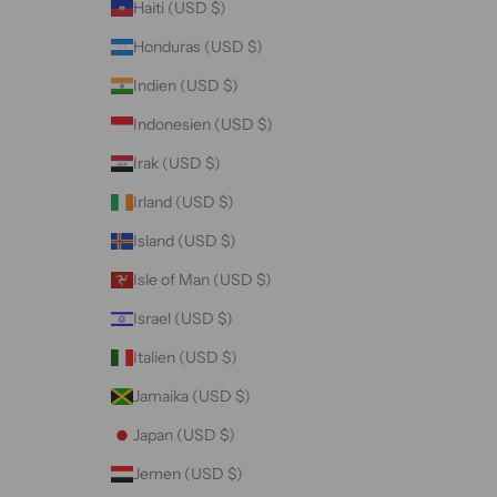
Haiti (USD $)
Honduras (USD $)
Indien (USD $)
Indonesien (USD $)
Irak (USD $)
Irland (USD $)
Island (USD $)
Isle of Man (USD $)
Israel (USD $)
Italien (USD $)
Jamaika (USD $)
Japan (USD $)
Jemen (USD $)