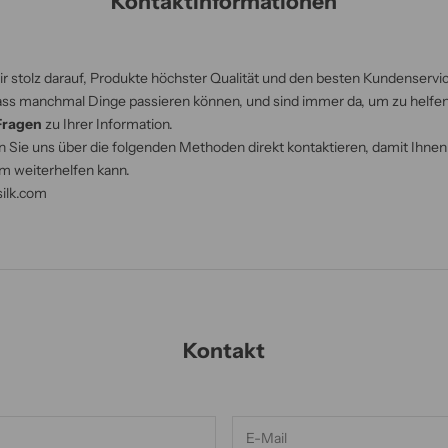
Kontaktinformationen
wir stolz darauf, Produkte höchster Qualität und den besten Kundenservi
ass manchmal Dinge passieren können, und sind immer da, um zu helfen.
 Fragen
zu Ihrer Information.
n Sie uns über die folgenden Methoden direkt kontaktieren, damit Ihnen
m weiterhelfen kann.
silk.com
Kontakt