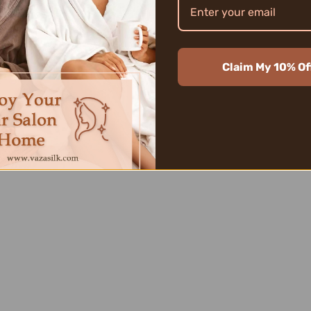
Claim My 10% Of