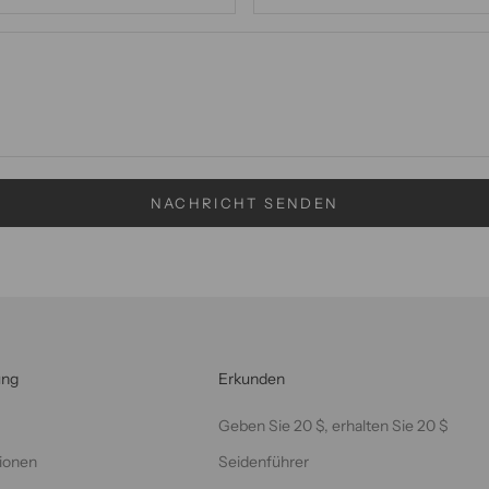
NACHRICHT SENDEN
ung
Erkunden
Geben Sie 20 $, erhalten Sie 20 $
ionen
Seidenführer