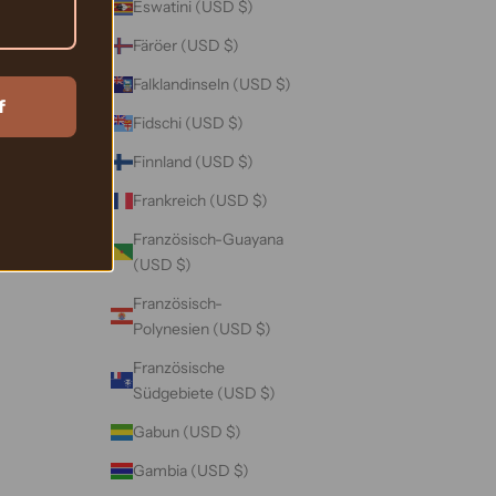
Eswatini (USD $)
Färöer (USD $)
Falklandinseln (USD $)
f
Fidschi (USD $)
Finnland (USD $)
Frankreich (USD $)
Französisch-Guayana
(USD $)
Französisch-
Polynesien (USD $)
Französische
Südgebiete (USD $)
Gabun (USD $)
Gambia (USD $)