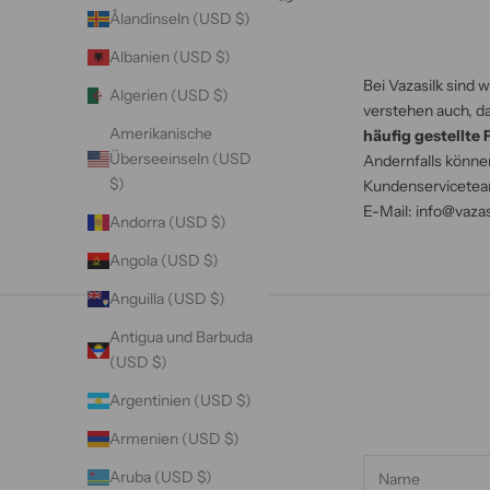
Ålandinseln (USD $)
Albanien (USD $)
Bei Vazasilk sind 
Algerien (USD $)
verstehen auch, d
Amerikanische
häufig gestellte
Überseeinseln (USD
Andernfalls könne
$)
Kundenservicetea
E-Mail: info@vaza
Andorra (USD $)
Angola (USD $)
Anguilla (USD $)
Antigua und Barbuda
(USD $)
Argentinien (USD $)
Armenien (USD $)
Aruba (USD $)