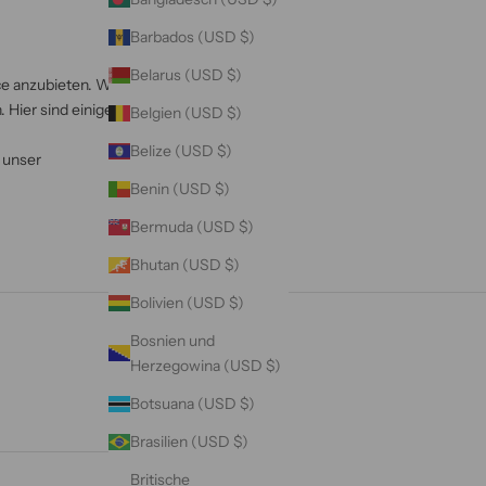
Barbados (USD $)
Belarus (USD $)
ce anzubieten. Wir
 Hier sind einige
Belgien (USD $)
Belize (USD $)
 unser
Benin (USD $)
Bermuda (USD $)
Bhutan (USD $)
Bolivien (USD $)
Bosnien und
Herzegowina (USD $)
Botsuana (USD $)
Brasilien (USD $)
Britische