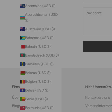
Ascension (USD $)
Aserbaidschan (USD
$)
Australien (USD $)
Bahamas (USD $)
Bahrain (USD $)
Bangladesch (USD $)
Barbados (USD $)
Belarus (USD $)
Belgien (USD $)
Firmeninfo
Hilfe Unterstütz
Belize (USD $)
Über VAZASILK
Kontaktiere uns
Benin (USD $)
Blogs
Versandinformat
Bermuda (USD $)