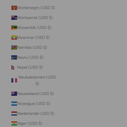
Montenegro (USD $)
Montserrat (USD $)
Mosambik (USD $)
Myanmar (USD $)
Namibia (USD $)
Nauru (USD $)
Nepal (USD $)
Neukaledonien (USD
$)
Neuseeland (USD $)
Nicaragua (USD $)
Niederlande (USD $)
Niger (USD $)