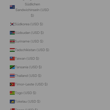
Südlichen
Sandwichinseln (USD
$)
Südkorea (USD $)
Südsudan (USD $)
Suriname (USD $)
Tadschikistan (USD $)
Taiwan (USD $)
Tansania (USD $)
Thailand (USD $)
Timor-Leste (USD $)
Togo (USD $)
Tokelau (USD $)
Tonga (USD $)