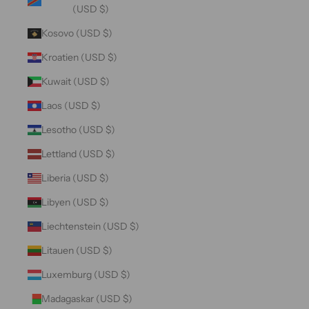
(USD $)
Kosovo (USD $)
Kroatien (USD $)
Kuwait (USD $)
Laos (USD $)
Lesotho (USD $)
Lettland (USD $)
Liberia (USD $)
Libyen (USD $)
Liechtenstein (USD $)
Litauen (USD $)
Luxemburg (USD $)
Madagaskar (USD $)