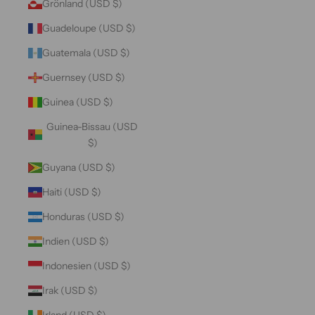
Grönland (USD $)
Guadeloupe (USD $)
Guatemala (USD $)
Guernsey (USD $)
Guinea (USD $)
Guinea-Bissau (USD
$)
Guyana (USD $)
Haiti (USD $)
Honduras (USD $)
Indien (USD $)
Indonesien (USD $)
Irak (USD $)
Irland (USD $)