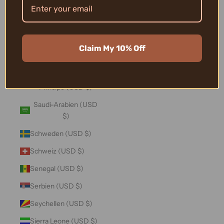
Salomonen (USD $)
Sambia (USD $)
Samoa (USD $)
Claim My 10% Off
San Marino (USD $)
São Tomé und
Príncipe (USD $)
Saudi-Arabien (USD
$)
Schweden (USD $)
Schweiz (USD $)
Senegal (USD $)
Serbien (USD $)
Seychellen (USD $)
Sierra Leone (USD $)