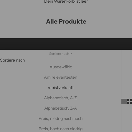
Dein Warenkorb ist leer
Alle Produkte
Sortiere nach
Sortiere nach
Navigieren Sie zum nächsten Abschnitt
Ausgewählt
Am relevantesten
meistverkauft
Alphabetisch, A-Z
Alphabetisch, Z-A
Preis, niedrig nach hoch
Preis, hoch nach niedrig