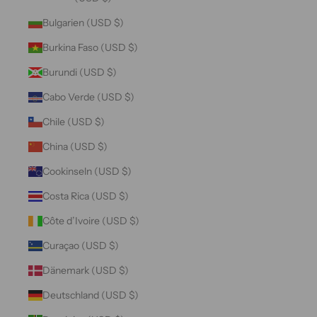
Bulgarien (USD $)
Burkina Faso (USD $)
Burundi (USD $)
Cabo Verde (USD $)
Chile (USD $)
China (USD $)
Cookinseln (USD $)
Costa Rica (USD $)
Côte d’Ivoire (USD $)
Curaçao (USD $)
Dänemark (USD $)
Deutschland (USD $)