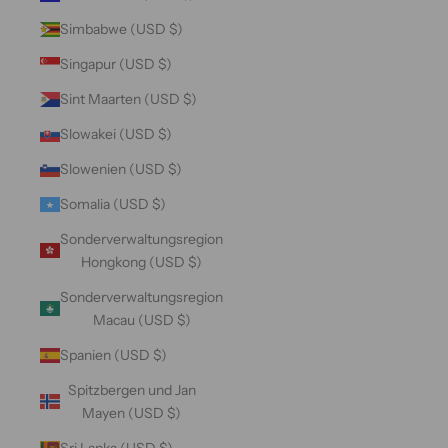
Simbabwe (USD $)
Singapur (USD $)
Sint Maarten (USD $)
Slowakei (USD $)
Slowenien (USD $)
Somalia (USD $)
Sonderverwaltungsregion
Hongkong (USD $)
Sonderverwaltungsregion
Macau (USD $)
Spanien (USD $)
Spitzbergen und Jan
Mayen (USD $)
Sri Lanka (USD $)