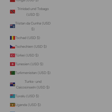
Trinidad und Tobago
(USD $)
Tristan da Cunha (USD
$)
Tschad (USD $)
Tschechien (USD $)
Türkei (USD $)
Tunesien (USD $)
Turkmenistan (USD $)
Turks- und
Caicosinseln (USD $)
Tuvalu (USD $)
Uganda (USD $)