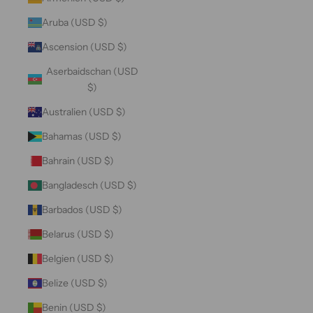
Aruba (USD $)
Ascension (USD $)
Aserbaidschan (USD
$)
Australien (USD $)
Bahamas (USD $)
Bahrain (USD $)
Bangladesch (USD $)
Barbados (USD $)
Belarus (USD $)
Belgien (USD $)
Belize (USD $)
Benin (USD $)