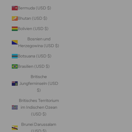
Bermuda (USD $)
Bhutan (USD $)
Bolivien (USD $)
Bosnien und
Herzegowina (USD $)
Botsuana (USD $)
Brasilien (USD $)
Britische
Jungferninseln (USD
$)
Britisches Territorium
im Indischen Ozean
(USD $)
Brunei Darussalam
(USD $)