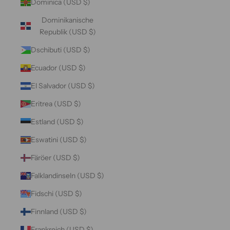
Dominica (USD $)
Dominikanische
Republik (USD $)
Dschibuti (USD $)
Ecuador (USD $)
El Salvador (USD $)
Eritrea (USD $)
Estland (USD $)
Eswatini (USD $)
Färöer (USD $)
Falklandinseln (USD $)
Fidschi (USD $)
Finnland (USD $)
Frankreich (USD $)