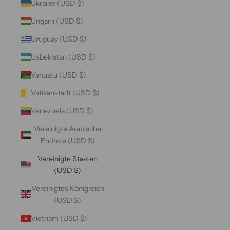
Ukraine (USD $)
Ungarn (USD $)
Uruguay (USD $)
Usbekistan (USD $)
Vanuatu (USD $)
Vatikanstadt (USD $)
Venezuela (USD $)
Vereinigte Arabische
Emirate (USD $)
Vereinigte Staaten
(USD $)
Vereinigtes Königreich
(USD $)
Vietnam (USD $)