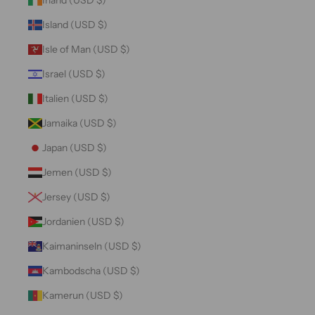
Island (USD $)
Isle of Man (USD $)
Israel (USD $)
Italien (USD $)
Jamaika (USD $)
Japan (USD $)
Jemen (USD $)
Jersey (USD $)
Jordanien (USD $)
Kaimaninseln (USD $)
Kambodscha (USD $)
Kamerun (USD $)