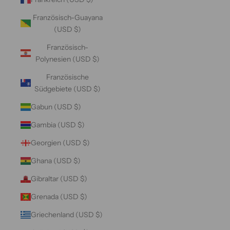
Französisch-Guayana
(USD $)
Französisch-
Polynesien (USD $)
Französische
Südgebiete (USD $)
Gabun (USD $)
Gambia (USD $)
Georgien (USD $)
Ghana (USD $)
Gibraltar (USD $)
Grenada (USD $)
Griechenland (USD $)