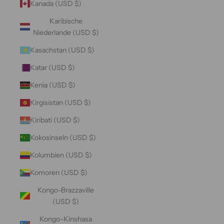
Kanada (USD $)
Karibische
Niederlande (USD $)
Kasachstan (USD $)
Katar (USD $)
Kenia (USD $)
Kirgisistan (USD $)
Kiribati (USD $)
Kokosinseln (USD $)
Kolumbien (USD $)
Komoren (USD $)
Kongo-Brazzaville
(USD $)
Kongo-Kinshasa