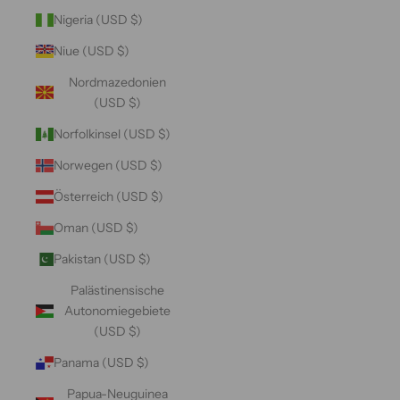
Nigeria (USD $)
Niue (USD $)
Nordmazedonien
(USD $)
Norfolkinsel (USD $)
Norwegen (USD $)
Österreich (USD $)
Oman (USD $)
Pakistan (USD $)
Palästinensische
Autonomiegebiete
(USD $)
Panama (USD $)
Papua-Neuguinea