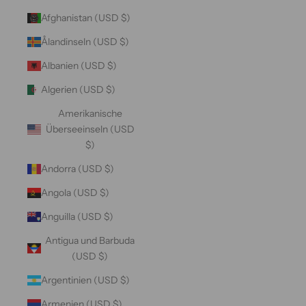
Afghanistan (USD $)
Ålandinseln (USD $)
Albanien (USD $)
Algerien (USD $)
Amerikanische
Überseeinseln (USD
$)
Andorra (USD $)
Angola (USD $)
Anguilla (USD $)
Antigua und Barbuda
(USD $)
Argentinien (USD $)
Armenien (USD $)