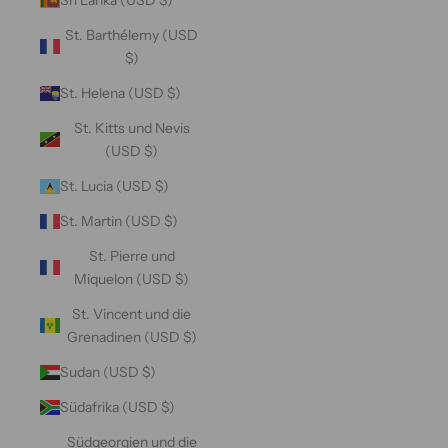
St. Barthélemy (USD
$)
St. Helena (USD $)
St. Kitts und Nevis
(USD $)
St. Lucia (USD $)
St. Martin (USD $)
St. Pierre und
Miquelon (USD $)
St. Vincent und die
Grenadinen (USD $)
Sudan (USD $)
Südafrika (USD $)
Südgeorgien und die