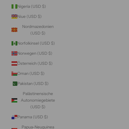
Nigeria (USD $)
Niue (USD $)
Nordmazedonien
(USD $)
Norfolkinsel (USD $)
Norwegen (USD $)
Österreich (USD $)
Oman (USD $)
Pakistan (USD $)
Palästinensische
Autonomiegebiete
(USD $)
Panama (USD $)
Papua-Neuguinea