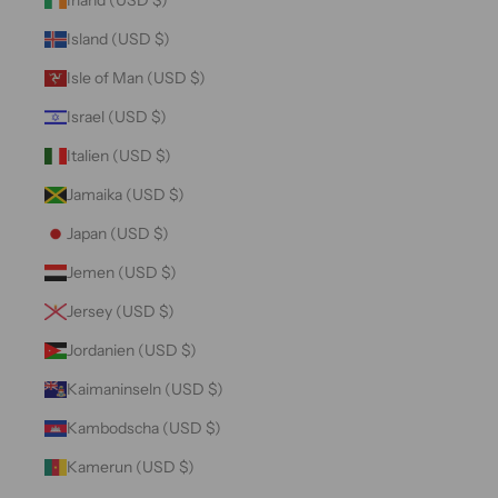
Island (USD $)
Isle of Man (USD $)
Israel (USD $)
Italien (USD $)
Jamaika (USD $)
Japan (USD $)
Jemen (USD $)
Jersey (USD $)
Jordanien (USD $)
Kaimaninseln (USD $)
Kambodscha (USD $)
Kamerun (USD $)