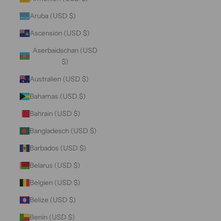
Aruba (USD $)
Ascension (USD $)
Aserbaidschan (USD
$)
Australien (USD $)
Bahamas (USD $)
Bahrain (USD $)
Bangladesch (USD $)
Barbados (USD $)
Belarus (USD $)
Belgien (USD $)
Belize (USD $)
Benin (USD $)