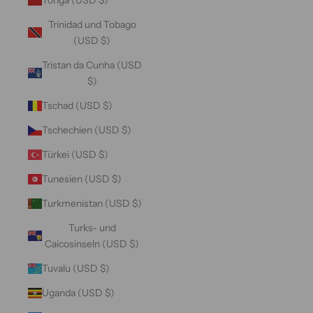
Trinidad und Tobago
(USD $)
Tristan da Cunha (USD
$)
Tschad (USD $)
Tschechien (USD $)
Türkei (USD $)
Tunesien (USD $)
Turkmenistan (USD $)
Turks- und
Caicosinseln (USD $)
Tuvalu (USD $)
Uganda (USD $)