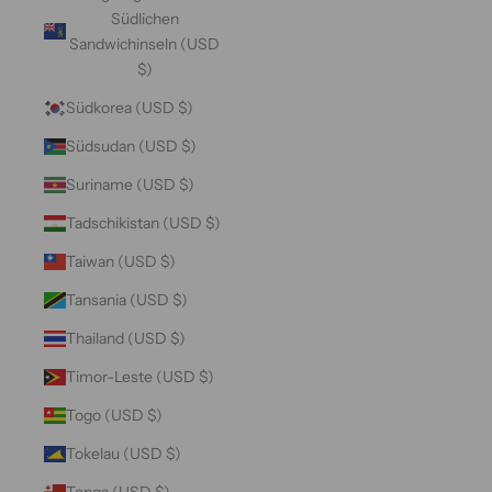
Südlichen
Sandwichinseln (USD
$)
Südkorea (USD $)
Südsudan (USD $)
Suriname (USD $)
Tadschikistan (USD $)
Taiwan (USD $)
Tansania (USD $)
Thailand (USD $)
Timor-Leste (USD $)
Togo (USD $)
Tokelau (USD $)
Tonga (USD $)