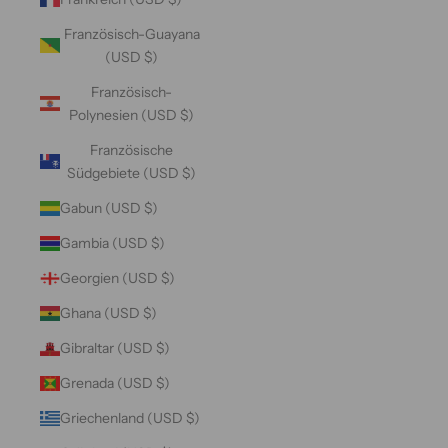
Französisch-Guayana
(USD $)
Französisch-
Polynesien (USD $)
Französische
Südgebiete (USD $)
Gabun (USD $)
Gambia (USD $)
Georgien (USD $)
Ghana (USD $)
Gibraltar (USD $)
Grenada (USD $)
Griechenland (USD $)