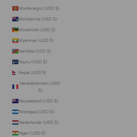
Montenegro (USD $)
Montserrat (USD $)
Mosambik (USD $)
Myanmar (USD $)
Namibia (USD $)
Nauru (USD $)
Nepal (USD $)
Neukaledonien (USD
$)
Neuseeland (USD $)
Nicaragua (USD $)
Niederlande (USD $)
Niger (USD $)