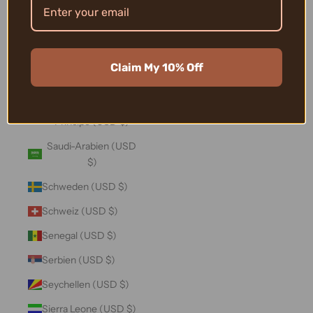
Salomonen (USD $)
Sambia (USD $)
Samoa (USD $)
Claim My 10% Off
San Marino (USD $)
São Tomé und
Príncipe (USD $)
Saudi-Arabien (USD
$)
Schweden (USD $)
Schweiz (USD $)
Senegal (USD $)
Serbien (USD $)
Seychellen (USD $)
Sierra Leone (USD $)