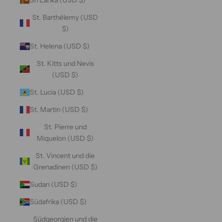
St. Barthélemy (USD
$)
St. Helena (USD $)
St. Kitts und Nevis
(USD $)
St. Lucia (USD $)
St. Martin (USD $)
St. Pierre und
Miquelon (USD $)
St. Vincent und die
Grenadinen (USD $)
Sudan (USD $)
Südafrika (USD $)
Südgeorgien und die