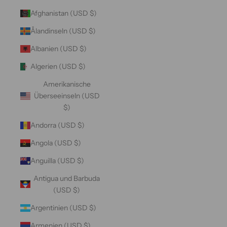
Afghanistan (USD $)
Ålandinseln (USD $)
Albanien (USD $)
Algerien (USD $)
Amerikanische
Überseeinseln (USD
$)
Andorra (USD $)
Angola (USD $)
Anguilla (USD $)
Antigua und Barbuda
(USD $)
Argentinien (USD $)
Armenien (USD $)