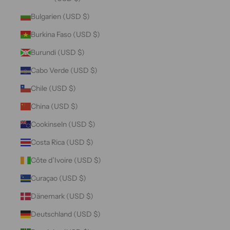
Bulgarien (USD $)
Burkina Faso (USD $)
Burundi (USD $)
Cabo Verde (USD $)
Chile (USD $)
China (USD $)
Cookinseln (USD $)
Costa Rica (USD $)
Côte d’Ivoire (USD $)
Curaçao (USD $)
Dänemark (USD $)
Deutschland (USD $)