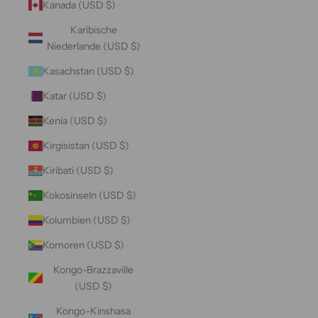
Kanada (USD $)
Karibische
Niederlande (USD $)
Kasachstan (USD $)
Katar (USD $)
Kenia (USD $)
Kirgisistan (USD $)
Kiribati (USD $)
Kokosinseln (USD $)
Kolumbien (USD $)
Komoren (USD $)
Kongo-Brazzaville
(USD $)
Kongo-Kinshasa