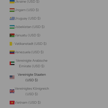
Ukraine (USD $)
Ungarn (USD $)
Uruguay (USD $)
Usbekistan (USD $)
Vanuatu (USD $)
Vatikanstadt (USD $)
Venezuela (USD $)
Vereinigte Arabische
Emirate (USD $)
Vereinigte Staaten
(USD $)
Vereinigtes Königreich
(USD $)
Vietnam (USD $)