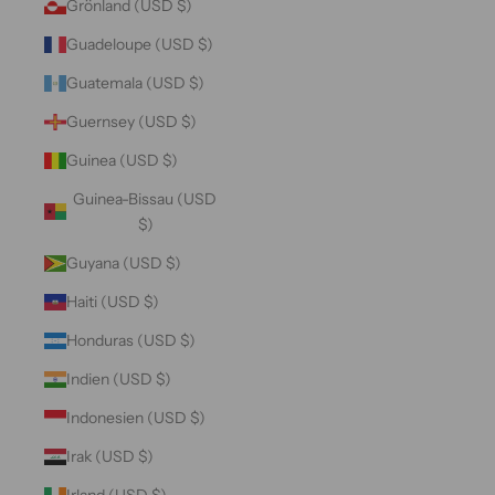
Grönland (USD $)
Guadeloupe (USD $)
Guatemala (USD $)
Guernsey (USD $)
Guinea (USD $)
Guinea-Bissau (USD
$)
Guyana (USD $)
Haiti (USD $)
Honduras (USD $)
Indien (USD $)
Indonesien (USD $)
Irak (USD $)
Irland (USD $)