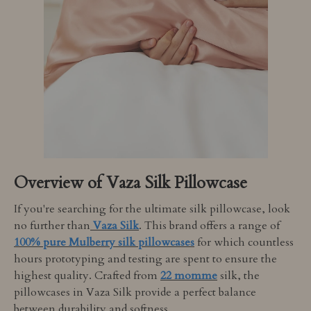
Overview of Vaza Silk Pillowcase
If you're searching for the ultimate silk pillowcase, look
no further than
Vaza Silk
. This brand offers a range of
100% pure Mulberry silk pillowcases
for which countless
hours prototyping and testing are spent to ensure the
highest quality. Crafted from
22 momme
silk, the
pillowcases in Vaza Silk provide a perfect balance
between durability and softness.