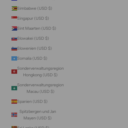
Simbabwe (USD $)
Singapur (USD $)
Sint Maarten (USD $)
Slowakei (USD $)
Slowenien (USD $)
Somalia (USD $)
Sonderverwaltungsregion
Hongkong (USD $)
Sonderverwaltungsregion
Macau (USD $)
Spanien (USD $)
Spitzbergen und Jan
Mayen (USD $)
Sri Lanka (USD $)