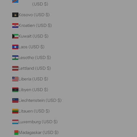
(USD $)
Kosovo (USD $)
Kroatien (USD $)
Kuwait (USD $)
Laos (USD $)
Lesotho (USD $)
Lettland (USD $)
Liberia (USD $)
Libyen (USD $)
Liechtenstein (USD $)
Litauen (USD $)
Luxemburg (USD $)
Madagaskar (USD $)