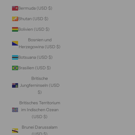
Bermuda (USD $)
Bhutan (USD $)
Bolivien (USD $)
Bosnien und
Herzegowina (USD $)
Botsuana (USD $)
Brasilien (USD $)
Britische
Jungferninseln (USD
$)
Britisches Territorium
im Indischen Ozean
(USD $)
Brunei Darussalam
(USD $)