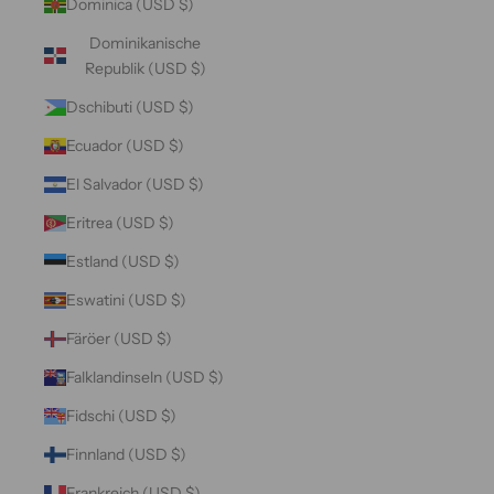
Dominica (USD $)
Dominikanische
Republik (USD $)
Dschibuti (USD $)
Ecuador (USD $)
El Salvador (USD $)
Eritrea (USD $)
Estland (USD $)
Eswatini (USD $)
Färöer (USD $)
Falklandinseln (USD $)
Fidschi (USD $)
Finnland (USD $)
Frankreich (USD $)