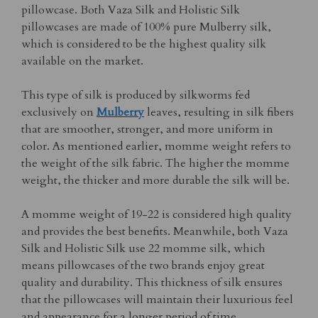
pillowcase. Both Vaza Silk and Holistic Silk
pillowcases are made of 100% pure Mulberry silk,
which is considered to be the highest quality silk
available on the market.
This type of silk is produced by silkworms fed
exclusively on
Mulberry
leaves, resulting in silk fibers
that are smoother, stronger, and more uniform in
color. As mentioned earlier, momme weight refers to
the weight of the silk fabric. The higher the momme
weight, the thicker and more durable the silk will be.
A momme weight of 19-22 is considered high quality
and provides the best benefits. Meanwhile, both Vaza
Silk and Holistic Silk use 22 momme silk, which
means pillowcases of the two brands enjoy great
quality and durability. This thickness of silk ensures
that the pillowcases will maintain their luxurious feel
and appearance for a longer period of time.