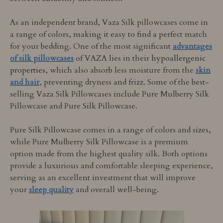
As an independent brand, Vaza Silk pillowcases come in
a range of colors, making it easy to find a perfect match
for your bedding. One of the most significant
advantages
of silk pillowcases
of VAZA lies in their
hypoallergenic
properties
, which also absorb less moisture from the
skin
and hair
, preventing dryness and frizz. Some of the best-
selling Vaza Silk Pillowcases include Pure Mulberry Silk
Pillowcase and Pure Silk Pillowcase.
Pure Silk Pillowcase comes in a range of colors and sizes,
while Pure Mulberry Silk Pillowcase is a premium
option made from the highest quality silk. Both options
provide a luxurious and comfortable sleeping experience,
serving as an excellent investment that will improve
your
sleep quality
and overall well-being.