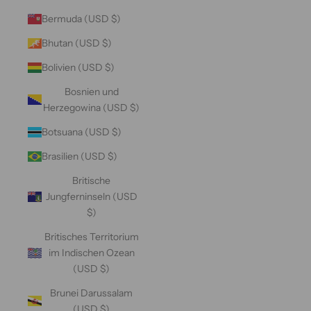
Bermuda (USD $)
Bhutan (USD $)
Bolivien (USD $)
Bosnien und
Herzegowina (USD $)
Botsuana (USD $)
Brasilien (USD $)
Britische
Jungferninseln (USD
$)
Britisches Territorium
im Indischen Ozean
(USD $)
Brunei Darussalam
(USD $)