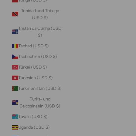
Trinidad und Tobago
(USD $)
Tristan da Cunha (USD
$)
Tschad (USD $)
Tschechien (USD $)
Türkei (USD $)
Tunesien (USD $)
Turkmenistan (USD $)
Turks- und
Caicosinseln (USD $)
Tuvalu (USD $)
Uganda (USD $)