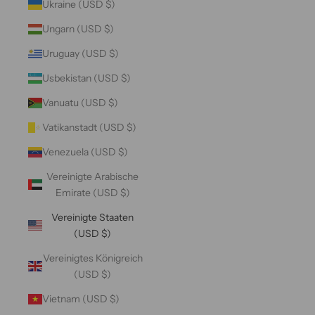
Ukraine (USD $)
Ungarn (USD $)
Uruguay (USD $)
Usbekistan (USD $)
Vanuatu (USD $)
Vatikanstadt (USD $)
Venezuela (USD $)
Vereinigte Arabische
Emirate (USD $)
Vereinigte Staaten
(USD $)
Vereinigtes Königreich
(USD $)
Vietnam (USD $)