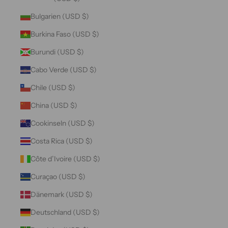
Bulgarien (USD $)
Burkina Faso (USD $)
Burundi (USD $)
Cabo Verde (USD $)
Chile (USD $)
China (USD $)
Cookinseln (USD $)
Costa Rica (USD $)
Côte d’Ivoire (USD $)
Curaçao (USD $)
Dänemark (USD $)
Deutschland (USD $)