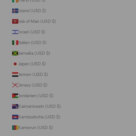
Island (USD $)
Isle of Man (USD $)
Israel (USD $)
Italien (USD $)
Jamaika (USD $)
Japan (USD $)
Jemen (USD $)
Jersey (USD $)
Jordanien (USD $)
Kaimaninseln (USD $)
Kambodscha (USD $)
Kamerun (USD $)