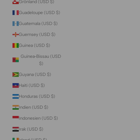
Grönland (USD $)
Guadeloupe (USD $)
Guatemala (USD $)
Guernsey (USD $)
Guinea (USD $)
Guinea-Bissau (USD
$)
Guyana (USD $)
Haiti (USD $)
Honduras (USD $)
Indien (USD $)
Indonesien (USD $)
Irak (USD $)
Irland (USD $)