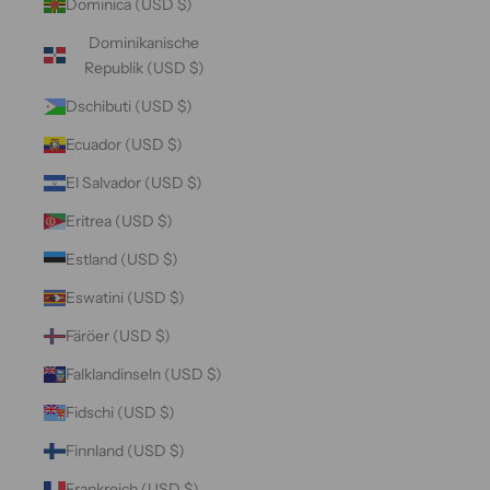
Dominica (USD $)
Dominikanische
Republik (USD $)
Dschibuti (USD $)
Ecuador (USD $)
El Salvador (USD $)
Eritrea (USD $)
Estland (USD $)
Eswatini (USD $)
Färöer (USD $)
Falklandinseln (USD $)
Fidschi (USD $)
Finnland (USD $)
Frankreich (USD $)