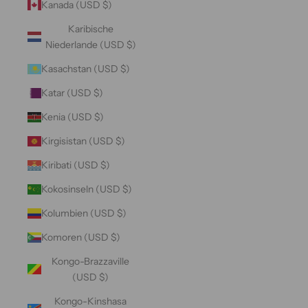
Kanada (USD $)
Karibische
Niederlande (USD $)
Kasachstan (USD $)
Katar (USD $)
Kenia (USD $)
Kirgisistan (USD $)
Kiribati (USD $)
Kokosinseln (USD $)
Kolumbien (USD $)
Komoren (USD $)
Kongo-Brazzaville
(USD $)
Kongo-Kinshasa