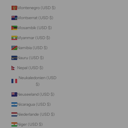
Montenegro (USD $)
Montserrat (USD $)
Mosambik (USD $)
Myanmar (USD $)
Namibia (USD $)
Nauru (USD $)
Nepal (USD $)
Neukaledonien (USD
$)
Neuseeland (USD $)
Nicaragua (USD $)
Niederlande (USD $)
Niger (USD $)