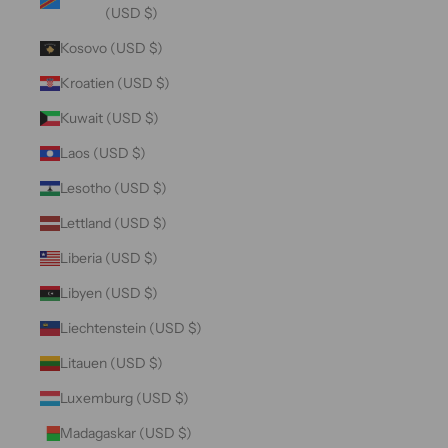
(USD $)
Kosovo (USD $)
Kroatien (USD $)
Kuwait (USD $)
Laos (USD $)
Lesotho (USD $)
Lettland (USD $)
Liberia (USD $)
Libyen (USD $)
Liechtenstein (USD $)
Litauen (USD $)
Luxemburg (USD $)
Madagaskar (USD $)