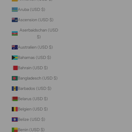
Aruba (USD $)
Ascension (USD $)
Aserbaidschan (USD
$)
Australien (USD $)
Bahamas (USD $)
Bahrain (USD $)
Bangladesch (USD $)
Barbados (USD $)
Belarus (USD $)
Belgien (USD $)
Belize (USD $)
Benin (USD $)