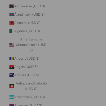
Afghanistan (USD $)
Ålandinseln (USD $)
Albanien (USD $)
Algerien (USD $)
Amerikanische
Überseeinseln (USD
$)
Andorra (USD $)
Angola (USD $)
Anguilla (USD $)
Antigua und Barbuda
(USD $)
Argentinien (USD $)
Armenien (USD $)