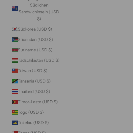
Südlichen
Sandwichinseln (USD
$)
Südkorea (USD $)
Südsudan (USD $)
Suriname (USD $)
Tadschikistan (USD $)
Taiwan (USD $)
Tansania (USD $)
Thailand (USD $)
Timor-Leste (USD $)
Togo (USD $)
Tokelau (USD $)
Tonga (USD $)