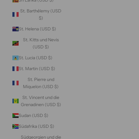
St. Barthélemy (USD
$)
St. Helena (USD $)
St. Kitts und Nevis
(USD $)
St. Lucia (USD $)
St. Martin (USD $)
St. Pierre und
Miquelon (USD $)
St. Vincent und die
Grenadinen (USD $)
Sudan (USD $)
Südafrika (USD $)
Südgeorgien und die