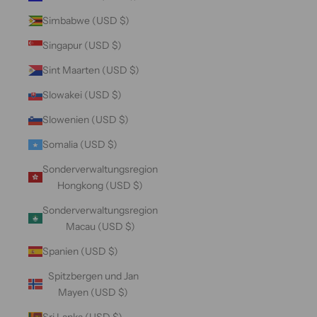
Simbabwe (USD $)
Singapur (USD $)
Sint Maarten (USD $)
Slowakei (USD $)
Slowenien (USD $)
Somalia (USD $)
Sonderverwaltungsregion
Hongkong (USD $)
Sonderverwaltungsregion
Macau (USD $)
Spanien (USD $)
Spitzbergen und Jan
Mayen (USD $)
Sri Lanka (USD $)