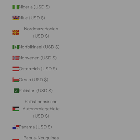
Nigeria (USD $)
Niue (USD $)
Nordmazedonien
(USD $)
Norfolkinsel (USD $)
Norwegen (USD $)
Österreich (USD $)
Oman (USD $)
Pakistan (USD $)
Palästinensische
Autonomiegebiete
(USD $)
Panama (USD $)
Papua-Neuguinea