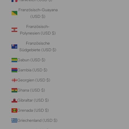
Französisch-Guayana
(USD $)
Französisch-
Polynesien (USD $)
Französische
Südgebiete (USD $)
Gabun (USD $)
Gambia (USD $)
Georgien (USD $)
Ghana (USD $)
Gibraltar (USD $)
Grenada (USD $)
Griechenland (USD $)