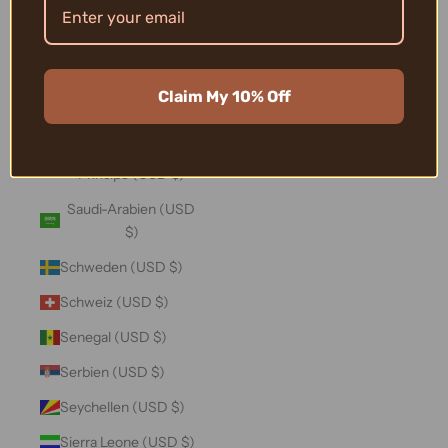
Salomonen (USD $)
Sambia (USD $)
Samoa (USD $)
Claim My 10% Off
San Marino (USD $)
São Tomé und
Príncipe (USD $)
Saudi-Arabien (USD
$)
Schweden (USD $)
Schweiz (USD $)
Senegal (USD $)
Serbien (USD $)
Seychellen (USD $)
Sierra Leone (USD $)