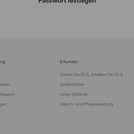
Passwort festlegen
ung
Erkunden
Geben Sie 20 $, erhalten Sie 20 $
ionen
Seidenführer
mtausch
Unser Material
lgen
Wasch- und Pflegeanleitung