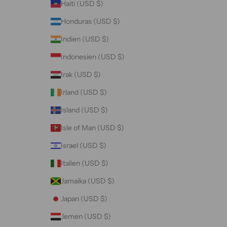
Haiti (USD $)
Honduras (USD $)
Indien (USD $)
Indonesien (USD $)
Irak (USD $)
Irland (USD $)
Island (USD $)
Isle of Man (USD $)
Israel (USD $)
Italien (USD $)
Jamaika (USD $)
Japan (USD $)
Jemen (USD $)