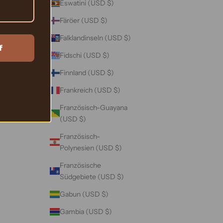
Eswatini (USD $)
Färöer (USD $)
Falklandinseln (USD $)
f
Fidschi (USD $)
Finnland (USD $)
Frankreich (USD $)
Französisch-Guayana
(USD $)
Französisch-
Polynesien (USD $)
Französische
Südgebiete (USD $)
Gabun (USD $)
Gambia (USD $)