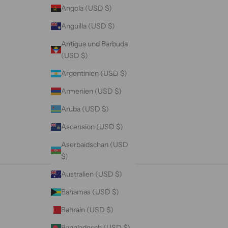
Angola (USD $)
Anguilla (USD $)
Antigua und Barbuda
(USD $)
Argentinien (USD $)
Armenien (USD $)
Aruba (USD $)
Ascension (USD $)
Aserbaidschan (USD
$)
Australien (USD $)
Bahamas (USD $)
Bahrain (USD $)
Bangladesch (USD $)