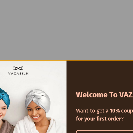
Welcome To VAZ
Want to get
a 10% coup
for your first order
?