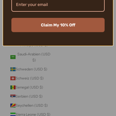
Salomonen (USD $)
Sambia (USD $)
Samoa (USD $)
Claim My 10% Off
San Marino (USD $)
São Tomé und
Príncipe (USD $)
Saudi-Arabien (USD
$)
Schweden (USD $)
Schweiz (USD $)
Senegal (USD $)
Serbien (USD $)
Seychellen (USD $)
Sierra Leone (USD $)