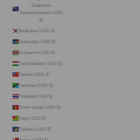
Südlichen
Sandwichinseln (USD
$)
Südkorea (USD $)
Südsudan (USD $)
Suriname (USD $)
Tadschikistan (USD $)
Taiwan (USD $)
Tansania (USD $)
Thailand (USD $)
Timor-Leste (USD $)
Togo (USD $)
Tokelau (USD $)
Tonga (USD $)