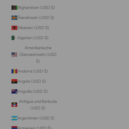
Afghanistan (USD $)
Ålandinseln (USD $)
Albanien (USD $)
Algerien (USD $)
Amerikanische
Überseeinseln (USD
$)
Andorra (USD $)
Angola (USD $)
Anguilla (USD $)
Antigua und Barbuda
(USD $)
Argentinien (USD $)
Armenien (USD $)