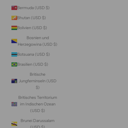
Bermuda (USD $)
Bhutan (USD $)
Bolivien (USD $)
Bosnien und
Herzegowina (USD $)
Botsuana (USD $)
Brasilien (USD $)
Britische
Jungferninseln (USD
$)
Britisches Territorium
im Indischen Ozean
(USD $)
Brunei Darussalam
(USD $)