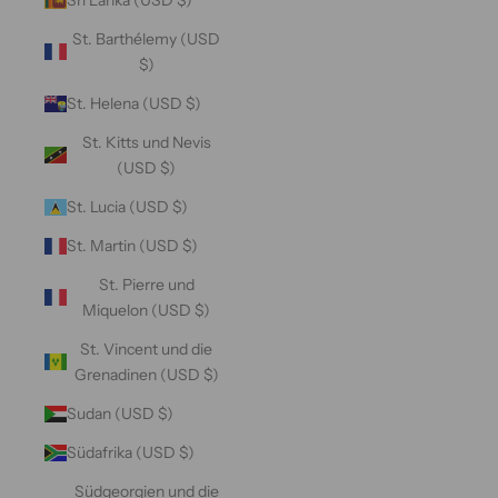
St. Barthélemy (USD
$)
St. Helena (USD $)
St. Kitts und Nevis
(USD $)
St. Lucia (USD $)
St. Martin (USD $)
St. Pierre und
Miquelon (USD $)
St. Vincent und die
Grenadinen (USD $)
Sudan (USD $)
Südafrika (USD $)
Südgeorgien und die