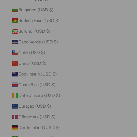
Bulgarien (USD $)
Burkina Faso (USD $)
Burundi (USD $)
Cabo Verde (USD $)
Chile (USD $)
China (USD $)
Cookinseln (USD $)
Costa Rica (USD $)
Côte d’Ivoire (USD $)
Curaçao (USD $)
Dänemark (USD $)
Deutschland (USD $)