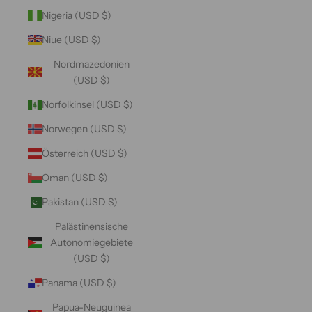
Nigeria (USD $)
Niue (USD $)
Nordmazedonien
(USD $)
Norfolkinsel (USD $)
Norwegen (USD $)
Österreich (USD $)
Oman (USD $)
Pakistan (USD $)
Palästinensische
Autonomiegebiete
(USD $)
Panama (USD $)
Papua-Neuguinea