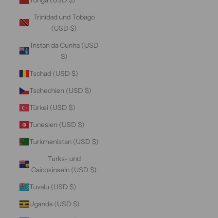
Trinidad und Tobago
(USD $)
Tristan da Cunha (USD
$)
Tschad (USD $)
Tschechien (USD $)
Türkei (USD $)
Tunesien (USD $)
Turkmenistan (USD $)
Turks- und
Caicosinseln (USD $)
Tuvalu (USD $)
Uganda (USD $)