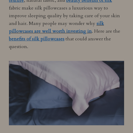
texture
, natural fabric, and
beauty benefits of silk
fabric make silk pillowcases a luxurious way to
improve sleeping quality by taking care of your skin
and hair. Many people may wonder why
silk
pillowcases are well worth investing in
. Here are the
benefits of silk pillowcases
that could answer the
question.