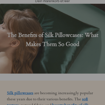
Dein Warenkorb ist leer
The Benefits of Silk Pillowcases: What
Makes Them So Good
Silk pillowcases
are becoming increasingly popular
these years due to their various benefits. The
soft