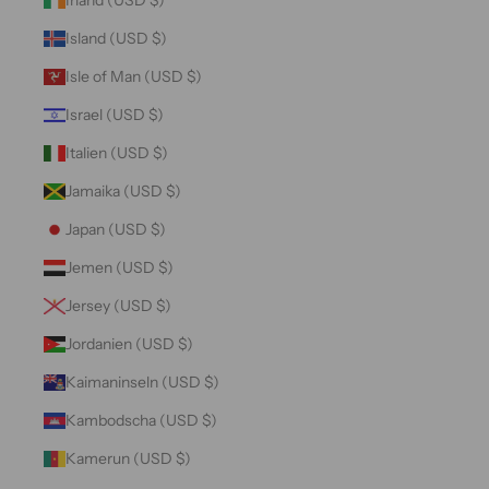
Island (USD $)
Isle of Man (USD $)
Israel (USD $)
Italien (USD $)
Jamaika (USD $)
Japan (USD $)
Jemen (USD $)
Jersey (USD $)
Jordanien (USD $)
Kaimaninseln (USD $)
Kambodscha (USD $)
Kamerun (USD $)