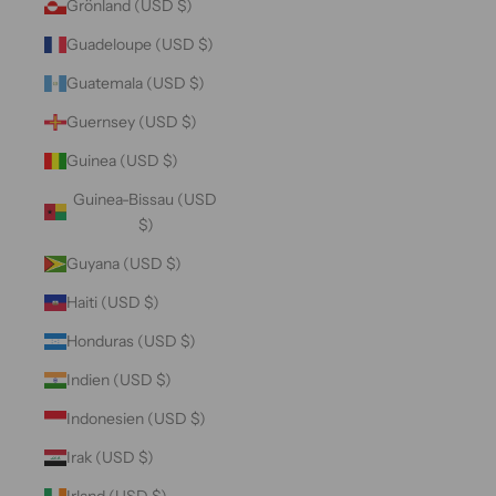
Grönland (USD $)
Guadeloupe (USD $)
Guatemala (USD $)
Guernsey (USD $)
Guinea (USD $)
Guinea-Bissau (USD
$)
Guyana (USD $)
Haiti (USD $)
Honduras (USD $)
Indien (USD $)
Indonesien (USD $)
Irak (USD $)
Irland (USD $)