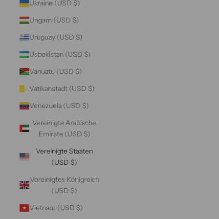
Ukraine (USD $)
Ungarn (USD $)
Uruguay (USD $)
Usbekistan (USD $)
Vanuatu (USD $)
Vatikanstadt (USD $)
Venezuela (USD $)
Vereinigte Arabische
Emirate (USD $)
Vereinigte Staaten
(USD $)
Vereinigtes Königreich
(USD $)
Vietnam (USD $)