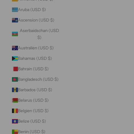
Aruba (USD $)
Ascension (USD $)
Aserbaidschan (USD
$)
Australien (USD $)
Bahamas (USD $)
Bahrain (USD $)
Bangladesch (USD $)
Barbados (USD $)
Belarus (USD $)
Belgien (USD $)
Belize (USD $)
Benin (USD $)