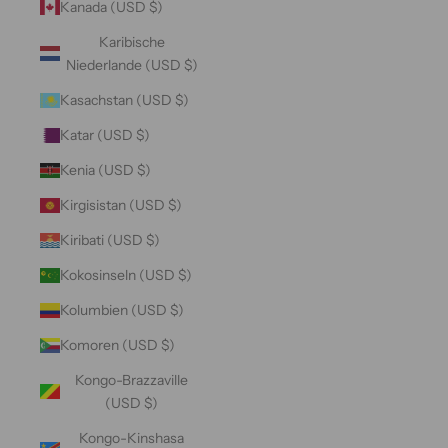
Kanada (USD $)
Karibische
Niederlande (USD $)
Kasachstan (USD $)
Katar (USD $)
Kenia (USD $)
Kirgisistan (USD $)
Kiribati (USD $)
Kokosinseln (USD $)
Kolumbien (USD $)
Komoren (USD $)
Kongo-Brazzaville
(USD $)
Kongo-Kinshasa