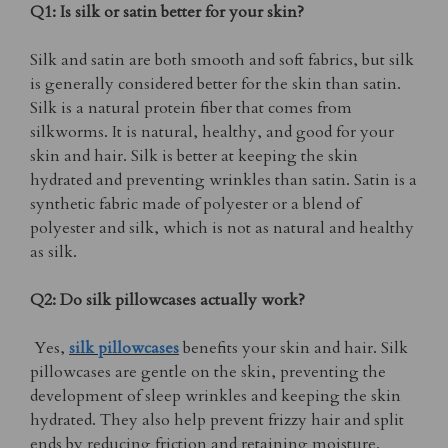
Q1: Is silk or satin better for your skin?
Silk and satin are both smooth and soft fabrics, but silk
is generally considered better for the skin than satin.
Silk is a natural protein fiber that comes from
silkworms. It is natural, healthy, and good for your
skin and hair. Silk is better at keeping the skin
hydrated and preventing wrinkles than satin. Satin is a
synthetic fabric made of polyester or a blend of
polyester and silk, which is not as natural and healthy
as silk.
Q2: Do silk pillowcases actually work?
Yes,
silk pillowcases
benefits your skin and hair. Silk
pillowcases are gentle on the skin, preventing the
development of sleep wrinkles and keeping the skin
hydrated. They also help prevent frizzy hair and split
ends by reducing friction and retaining moisture.