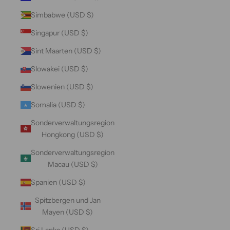
Simbabwe (USD $)
Singapur (USD $)
Sint Maarten (USD $)
Slowakei (USD $)
Slowenien (USD $)
Somalia (USD $)
Sonderverwaltungsregion
Hongkong (USD $)
Sonderverwaltungsregion
Macau (USD $)
Spanien (USD $)
Spitzbergen und Jan
Mayen (USD $)
Sri Lanka (USD $)