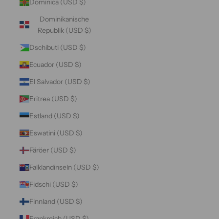
Dominica (USD $)
Dominikanische
Republik (USD $)
Dschibuti (USD $)
Ecuador (USD $)
El Salvador (USD $)
Eritrea (USD $)
Estland (USD $)
Eswatini (USD $)
Färöer (USD $)
Falklandinseln (USD $)
Fidschi (USD $)
Finnland (USD $)
Frankreich (USD $)