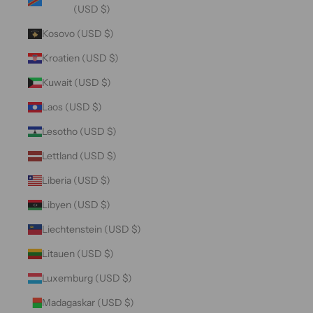
(USD $)
Kosovo (USD $)
Kroatien (USD $)
Kuwait (USD $)
Laos (USD $)
Lesotho (USD $)
Lettland (USD $)
Liberia (USD $)
Libyen (USD $)
Liechtenstein (USD $)
Litauen (USD $)
Luxemburg (USD $)
Madagaskar (USD $)