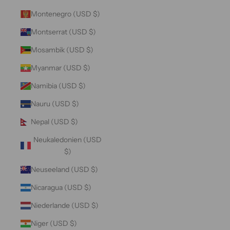
Montenegro (USD $)
Montserrat (USD $)
Mosambik (USD $)
Myanmar (USD $)
Namibia (USD $)
Nauru (USD $)
Nepal (USD $)
Neukaledonien (USD
$)
Neuseeland (USD $)
Nicaragua (USD $)
Niederlande (USD $)
Niger (USD $)