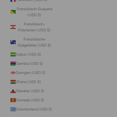
Französisch-Guayana
(USD $)
Französisch-
Polynesien (USD $)
Französische
Südgebiete (USD $)
Gabun (USD $)
Gambia (USD $)
Georgien (USD $)
Ghana (USD $)
Gibraltar (USD $)
Grenada (USD $)
Griechenland (USD $)