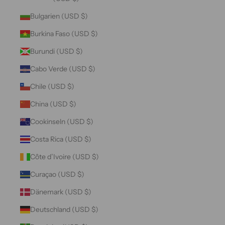
Bulgarien (USD $)
Burkina Faso (USD $)
Burundi (USD $)
Cabo Verde (USD $)
Chile (USD $)
China (USD $)
Cookinseln (USD $)
Costa Rica (USD $)
Côte d’Ivoire (USD $)
Curaçao (USD $)
Dänemark (USD $)
Deutschland (USD $)