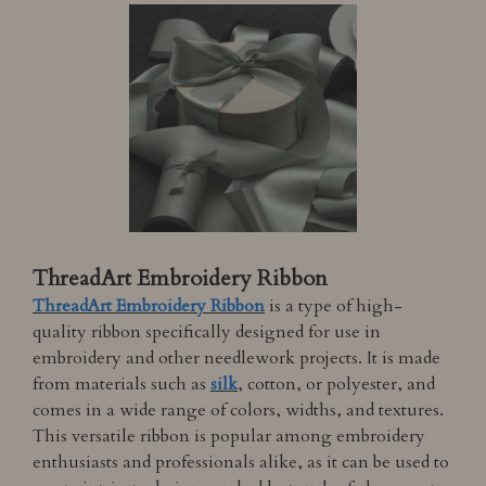
ThreadArt Embroidery Ribbon
ThreadArt Embroidery Ribbon
is a type of high-
quality ribbon specifically designed for use in
embroidery and other needlework projects. It is made
from materials such as
silk
, cotton, or polyester, and
comes in a wide range of colors, widths, and textures.
This versatile ribbon is popular among embroidery
enthusiasts and professionals alike, as it can be used to