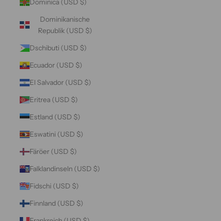
Dominica (USD $)
Dominikanische
Republik (USD $)
Dschibuti (USD $)
Ecuador (USD $)
El Salvador (USD $)
Eritrea (USD $)
Estland (USD $)
Eswatini (USD $)
Färöer (USD $)
Falklandinseln (USD $)
Fidschi (USD $)
Finnland (USD $)
Frankreich (USD $)