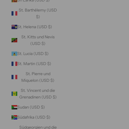
St. Barthélemy (USD
$)
St. Helena (USD $)
St. Kitts und Nevis
(USD $)
St. Lucia (USD $)
St. Martin (USD $)
St. Pierre und
Miquelon (USD $)
St. Vincent und die
Grenadinen (USD $)
Sudan (USD $)
Südafrika (USD $)
Südgeorgien und die