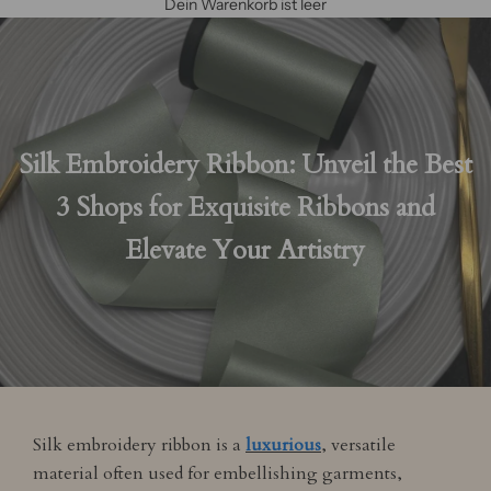
Dein Warenkorb ist leer
Silk Embroidery Ribbon: Unveil the Best
3 Shops for Exquisite Ribbons and
Elevate Your Artistry
Silk embroidery ribbon is a
luxurious
, versatile
material often used for embellishing garments,