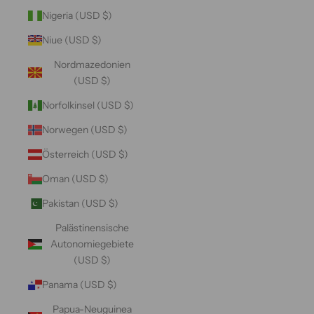
Nigeria (USD $)
Niue (USD $)
Nordmazedonien
(USD $)
Norfolkinsel (USD $)
Norwegen (USD $)
Österreich (USD $)
Oman (USD $)
Pakistan (USD $)
Palästinensische
Autonomiegebiete
(USD $)
Panama (USD $)
Papua-Neuguinea