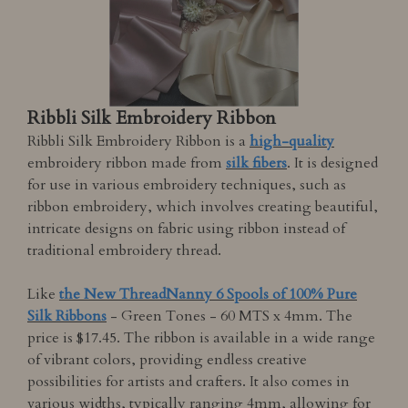
Ribbli Silk Embroidery Ribbon
Ribbli Silk Embroidery Ribbon is a
high-quality
embroidery ribbon made from
silk fibers
. It is designed
for use in various embroidery techniques, such as
ribbon embroidery, which involves creating beautiful,
intricate designs on fabric using ribbon instead of
traditional embroidery thread.
Like
the New ThreadNanny 6 Spools of 100% Pure
Silk Ribbons
- Green Tones - 60 MTS x 4mm. The
price is $17.45. The ribbon is available in a wide range
of vibrant colors, providing endless creative
possibilities for artists and crafters. It also comes in
various widths, typically ranging 4mm, allowing for