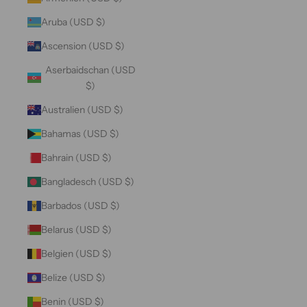
Aruba (USD $)
Ascension (USD $)
Aserbaidschan (USD
$)
Australien (USD $)
Bahamas (USD $)
Bahrain (USD $)
Bangladesch (USD $)
Barbados (USD $)
Belarus (USD $)
Belgien (USD $)
Belize (USD $)
Benin (USD $)