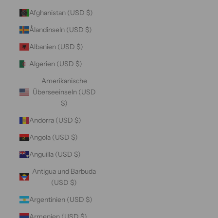
Afghanistan (USD $)
Ålandinseln (USD $)
Albanien (USD $)
Algerien (USD $)
Amerikanische
Überseeinseln (USD
$)
Andorra (USD $)
Angola (USD $)
Anguilla (USD $)
Antigua und Barbuda
(USD $)
Argentinien (USD $)
Armenien (USD $)