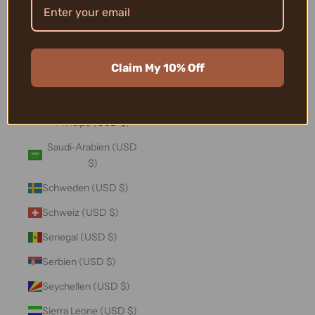
Salomonen (USD $)
Sambia (USD $)
Samoa (USD $)
Claim My 10% Off
San Marino (USD $)
São Tomé und
Príncipe (USD $)
Saudi-Arabien (USD
$)
Schweden (USD $)
Schweiz (USD $)
Senegal (USD $)
Serbien (USD $)
Seychellen (USD $)
Sierra Leone (USD $)