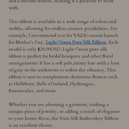
and a smooth texture, making it a pleasure to work
with.
This ribbon is available in a wide range of colors and
widths, allowing for endless creative possibilities. For
example, I recommend you for VAZA's recent launch
for Mother's Day,
Light Green Pure Silk Ribbon
. Each
model is only $25.99USD. Light Green pure silk
ribbon is perfect for bridal bouquets and other floral
arrangements. It has a soft pale,minty hue with a hint
of gray in the undertone to soften the vibrancy. This
ribbon is sure to complement chartreuse flowers such
as Hellebore, Bells of Ireland, Hydrangea,
Ranunculus, and more.
Whether you are adorning a garment, crafting a
unique piece of jewelry, or adding a touch of elegance
to your home décor, the Vaza Silk Embroidery Ribbon
is an excellent choice.