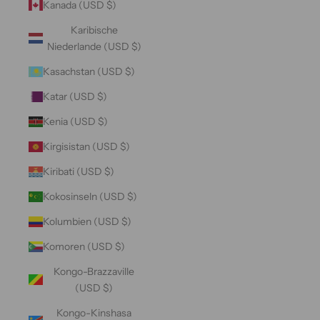
Kanada (USD $)
Karibische
Niederlande (USD $)
Kasachstan (USD $)
Katar (USD $)
Kenia (USD $)
Kirgisistan (USD $)
Kiribati (USD $)
Kokosinseln (USD $)
Kolumbien (USD $)
Komoren (USD $)
Kongo-Brazzaville
(USD $)
Kongo-Kinshasa