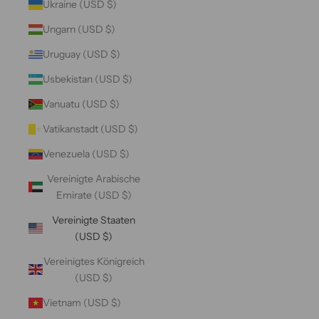
Ukraine (USD $)
Ungarn (USD $)
Uruguay (USD $)
Usbekistan (USD $)
Vanuatu (USD $)
Vatikanstadt (USD $)
Venezuela (USD $)
Vereinigte Arabische
Emirate (USD $)
Vereinigte Staaten
(USD $)
Vereinigtes Königreich
(USD $)
Vietnam (USD $)