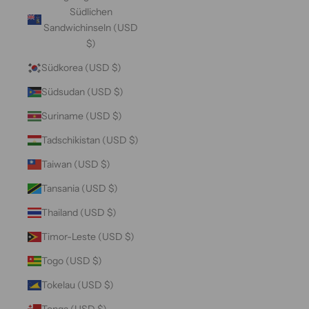
Südlichen
Sandwichinseln (USD
$)
Südkorea (USD $)
Südsudan (USD $)
Suriname (USD $)
Tadschikistan (USD $)
Taiwan (USD $)
Tansania (USD $)
Thailand (USD $)
Timor-Leste (USD $)
Togo (USD $)
Tokelau (USD $)
Tonga (USD $)