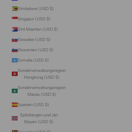
Simbabwe (USD $)
Singapur (USD $)
Sint Maarten (USD $)
Slowakei (USD $)
Slowenien (USD $)
Somalia (USD $)
Sonderverwaltungsregion
Hongkong (USD $)
Sonderverwaltungsregion
Macau (USD $)
Spanien (USD $)
Spitzbergen und Jan
Mayen (USD $)
Sri Lanka (USD $)