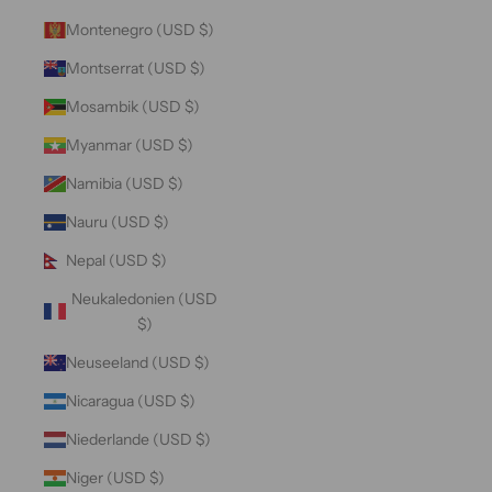
Montenegro (USD $)
Montserrat (USD $)
Mosambik (USD $)
Myanmar (USD $)
Namibia (USD $)
Nauru (USD $)
Nepal (USD $)
Neukaledonien (USD
$)
Neuseeland (USD $)
Nicaragua (USD $)
Niederlande (USD $)
Niger (USD $)