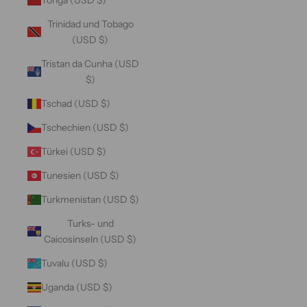
Trinidad und Tobago
(USD $)
Tristan da Cunha (USD
$)
Tschad (USD $)
Tschechien (USD $)
Türkei (USD $)
Tunesien (USD $)
Turkmenistan (USD $)
Turks- und
Caicosinseln (USD $)
Tuvalu (USD $)
Uganda (USD $)