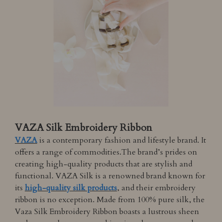
VAZA Silk Embroidery Ribbon
VAZA
is a contemporary fashion and lifestyle brand. It
offers a range of commodities.The brand’s prides on
creating high-quality products that are stylish and
functional. VAZA Silk is a renowned brand known for
its
high-quality silk products
, and their embroidery
ribbon is no exception. Made from 100% pure silk, the
Vaza Silk Embroidery Ribbon boasts a lustrous sheen