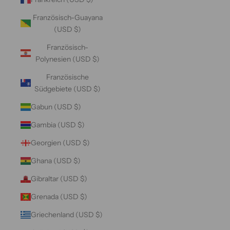
Französisch-Guayana
(USD $)
Französisch-
Polynesien (USD $)
Französische
Südgebiete (USD $)
Gabun (USD $)
Gambia (USD $)
Georgien (USD $)
Ghana (USD $)
Gibraltar (USD $)
Grenada (USD $)
Griechenland (USD $)