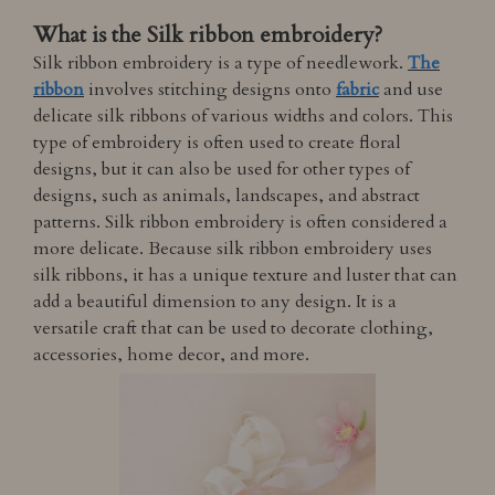
What is the Silk ribbon embroidery?
Silk ribbon embroidery is a type of needlework.
The
ribbon
involves stitching designs onto
fabric
and use
delicate silk ribbons of various widths and colors. This
type of embroidery is often used to create floral
designs, but it can also be used for other types of
designs, such as animals, landscapes, and abstract
patterns. Silk ribbon embroidery is often considered a
more delicate. Because silk ribbon embroidery uses
silk ribbons, it has a unique texture and luster that can
add a beautiful dimension to any design. It is a
versatile craft that can be used to decorate clothing,
accessories, home decor, and more.