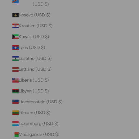
(USD $)
Kosovo (USD $)
Kroatien (USD $)
Kuwait (USD $)
Laos (USD $)
Lesotho (USD $)
Lettland (USD $)
Liberia (USD $)
Libyen (USD $)
Liechtenstein (USD $)
Litauen (USD $)
Luxemburg (USD $)
Madagaskar (USD $)