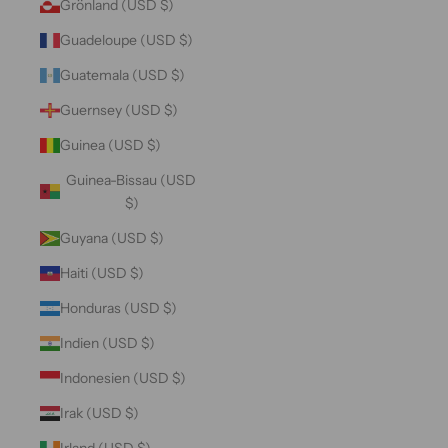
Grönland (USD $)
Guadeloupe (USD $)
Guatemala (USD $)
Guernsey (USD $)
Guinea (USD $)
Guinea-Bissau (USD
$)
Guyana (USD $)
Haiti (USD $)
Honduras (USD $)
Indien (USD $)
Indonesien (USD $)
Irak (USD $)
Irland (USD $)