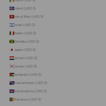
Island (USD $)
Isle of Man (USD $)
Israel (USD $)
Italien (USD $)
Jamaika (USD $)
Japan (USD $)
Jemen (USD $)
Jersey (USD $)
Jordanien (USD $)
Kaimaninseln (USD $)
Kambodscha (USD $)
Kamerun (USD $)