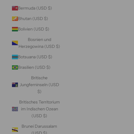
Bermuda (USD $)
Bhutan (USD $)
Bolivien (USD $)
Bosnien und
Herzegowina (USD $)
Botsuana (USD $)
Brasilien (USD $)
Britische
Jungferninseln (USD
$)
Britisches Territorium
im Indischen Ozean
(USD $)
Brunei Darussalam
(USD $)