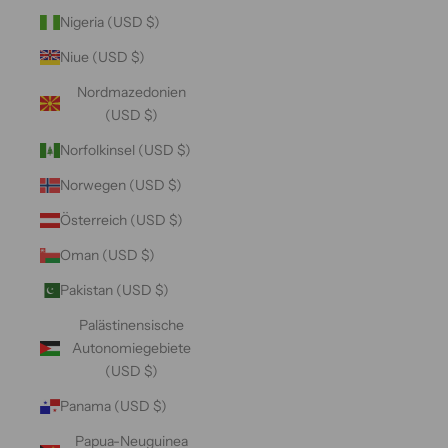
Nigeria (USD $)
Niue (USD $)
Nordmazedonien
(USD $)
Norfolkinsel (USD $)
Norwegen (USD $)
Österreich (USD $)
Oman (USD $)
Pakistan (USD $)
Palästinensische
Autonomiegebiete
(USD $)
Panama (USD $)
Papua-Neuguinea