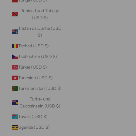
Trinidad und Tobago
(USD $)
Tristan da Cunha (USD
$)
Tschad (USD $)
Tschechien (USD $)
Türkei (USD $)
Tunesien (USD $)
Turkmenistan (USD $)
Turks- und
Caicosinseln (USD $)
Tuvalu (USD $)
Uganda (USD $)