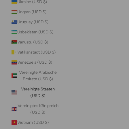
Ukraine (USD $)
Ungarn (USD $)
Uruguay (USD $)
Usbekistan (USD $)
Vanuatu (USD $)
Vatikanstadt (USD $)
Venezuela (USD $)
Vereinigte Arabische
Emirate (USD $)
Vereinigte Staaten
(USD $)
Vereinigtes Königreich
(USD $)
Vietnam (USD $)