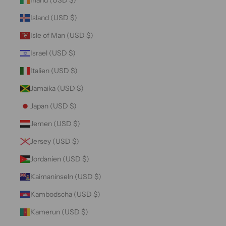
Island (USD $)
Isle of Man (USD $)
Israel (USD $)
Italien (USD $)
Jamaika (USD $)
Japan (USD $)
Jemen (USD $)
Jersey (USD $)
Jordanien (USD $)
Kaimaninseln (USD $)
Kambodscha (USD $)
Kamerun (USD $)