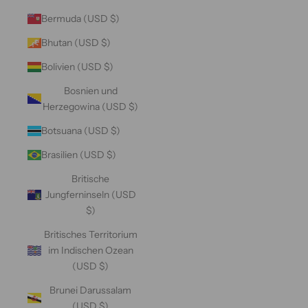
Bermuda (USD $)
Bhutan (USD $)
Bolivien (USD $)
Bosnien und
Herzegowina (USD $)
Botsuana (USD $)
Brasilien (USD $)
Britische
Jungferninseln (USD
$)
Britisches Territorium
im Indischen Ozean
(USD $)
Brunei Darussalam
(USD $)