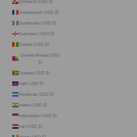
Grönland (USD $)
Guadeloupe (USD $)
Guatemala (USD $)
Guernsey (USD $)
Guinea (USD $)
Guinea-Bissau (USD
$)
Guyana (USD $)
Haiti (USD $)
Honduras (USD $)
Indien (USD $)
Indonesien (USD $)
Irak (USD $)
Irland (USD $)