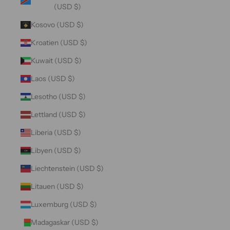
(USD $)
Kosovo (USD $)
Kroatien (USD $)
Kuwait (USD $)
Laos (USD $)
Lesotho (USD $)
Lettland (USD $)
Liberia (USD $)
Libyen (USD $)
Liechtenstein (USD $)
Litauen (USD $)
Luxemburg (USD $)
Madagaskar (USD $)