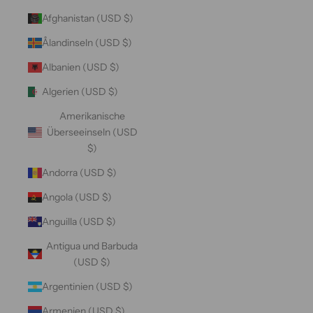
Afghanistan (USD $)
Ålandinseln (USD $)
Albanien (USD $)
Algerien (USD $)
Amerikanische
Überseeinseln (USD
$)
Andorra (USD $)
Angola (USD $)
Anguilla (USD $)
Antigua und Barbuda
(USD $)
Argentinien (USD $)
Armenien (USD $)