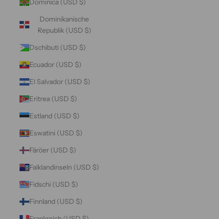
Dominica (USD $)
Dominikanische
Republik (USD $)
Dschibuti (USD $)
Ecuador (USD $)
El Salvador (USD $)
Eritrea (USD $)
Estland (USD $)
Eswatini (USD $)
Färöer (USD $)
Falklandinseln (USD $)
Fidschi (USD $)
Finnland (USD $)
Frankreich (USD $)