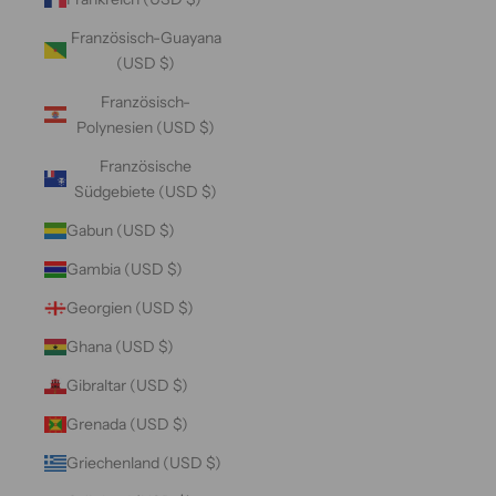
Französisch-Guayana
(USD $)
Französisch-
Polynesien (USD $)
Französische
Südgebiete (USD $)
Gabun (USD $)
Gambia (USD $)
Georgien (USD $)
Ghana (USD $)
Gibraltar (USD $)
Grenada (USD $)
Griechenland (USD $)