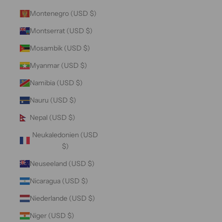
Montenegro (USD $)
Montserrat (USD $)
Mosambik (USD $)
Myanmar (USD $)
Namibia (USD $)
Nauru (USD $)
Nepal (USD $)
Neukaledonien (USD
$)
Neuseeland (USD $)
Nicaragua (USD $)
Niederlande (USD $)
Niger (USD $)