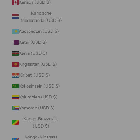
Kanada (USD $)
Karibische
Niederlande (USD $)
Kasachstan (USD $)
Katar (USD $)
Kenia (USD $)
Kirgisistan (USD $)
Kiribati (USD $)
Kokosinseln (USD $)
Kolumbien (USD $)
Komoren (USD $)
Kongo-Brazzaville
(USD $)
Kongo-Kinshasa