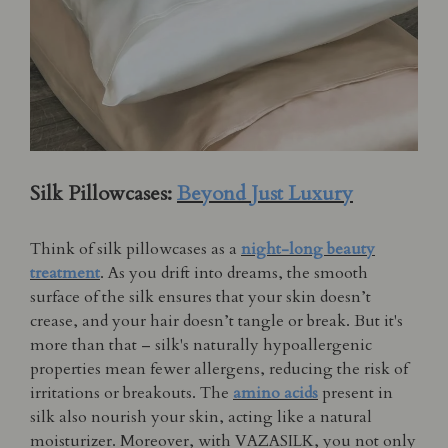
Silk Pillowcases:
Beyond Just Luxury
Think of silk pillowcases as a
night-long beauty
treatment
. As you drift into dreams, the smooth
surface of the silk ensures that your skin doesn’t
crease, and your hair doesn’t tangle or break. But it's
more than that – silk's naturally hypoallergenic
properties mean fewer allergens, reducing the risk of
irritations or breakouts. The
amino acids
present in
silk also nourish your skin, acting like a natural
moisturizer. Moreover, with VAZASILK, you not only