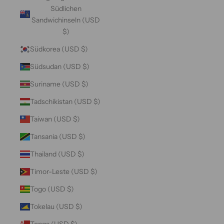
Südlichen
Sandwichinseln (USD
$)
Südkorea (USD $)
Südsudan (USD $)
Suriname (USD $)
Tadschikistan (USD $)
Taiwan (USD $)
Tansania (USD $)
Thailand (USD $)
Timor-Leste (USD $)
Togo (USD $)
Tokelau (USD $)
Tonga (USD $)