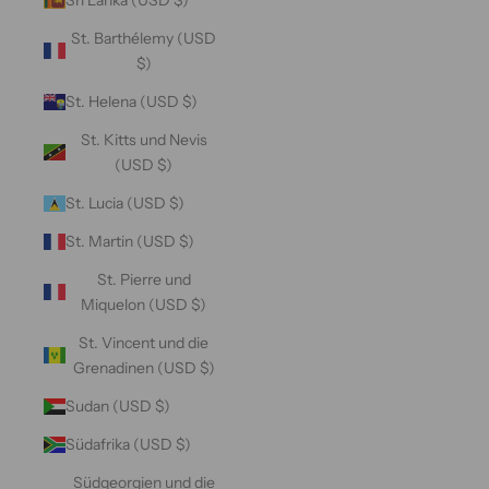
St. Barthélemy (USD
$)
St. Helena (USD $)
St. Kitts und Nevis
(USD $)
St. Lucia (USD $)
St. Martin (USD $)
St. Pierre und
Miquelon (USD $)
St. Vincent und die
Grenadinen (USD $)
Sudan (USD $)
Südafrika (USD $)
Südgeorgien und die