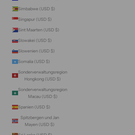
Simbabwe (USD $)
Singapur (USD $)
Sint Maarten (USD $)
Slowakei (USD $)
Slowenien (USD $)
Somalia (USD $)
Sonderverwaltungsregion
Hongkong (USD $)
Sonderverwaltungsregion
Macau (USD $)
Spanien (USD $)
Spitzbergen und Jan
Mayen (USD $)
Sri Lanka (USD $)