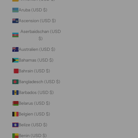
Aruba (USD $)
Ascension (USD $)
Aserbaidschan (USD
$)
Australien (USD $)
Bahamas (USD $)
Bahrain (USD $)
Bangladesch (USD $)
Barbados (USD $)
Belarus (USD $)
Belgien (USD $)
Belize (USD $)
Benin (USD $)