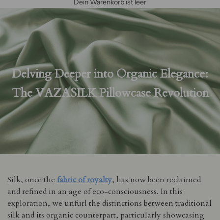
Dein Warenkorb ist leer
Delving Deeper into Organic Elegance:
The VAZASILK Pillowcase Revolution
Silk, once the
fabric of royalty
, has now been reclaimed
and refined in an age of eco-consciousness. In this
exploration, we unfurl the distinctions between traditional
silk and its organic counterpart, particularly showcasing