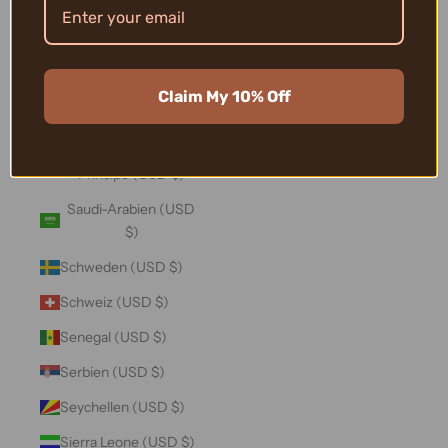
Salomonen (USD $)
Sambia (USD $)
Samoa (USD $)
Claim My 10% Off
San Marino (USD $)
São Tomé und
Príncipe (USD $)
Saudi-Arabien (USD
$)
Schweden (USD $)
Schweiz (USD $)
Senegal (USD $)
Serbien (USD $)
Seychellen (USD $)
Sierra Leone (USD $)