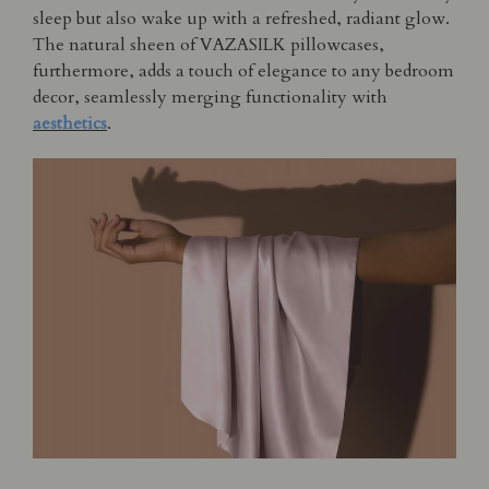
sleep but also wake up with a refreshed, radiant glow.
The natural sheen of VAZASILK pillowcases,
furthermore, adds a touch of elegance to any bedroom
decor, seamlessly merging functionality with
aesthetics
.