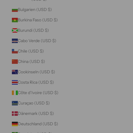
Bulgarien (USD $)
Burkina Faso (USD $)
Burundi (USD $)
Cabo Verde (USD $)
Chile (USD $)
China (USD $)
Cookinseln (USD $)
Costa Rica (USD $)
Côte d’Ivoire (USD $)
Curaçao (USD $)
Dänemark (USD $)
Deutschland (USD $)