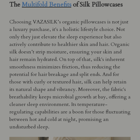
The
Multifold Benefits
of Silk Pillowcases
Choosing VAZASILK’s organic pillowcases is not just
a luxury purchase, it's a holistic lifestyle choice. Not
only they just elevate the sleep experience but also
actively contribute to healthier skin and hair. Organic
silk doesn’t strip moisture, ensuring your skin and
hair remain hydrated. On top of that, silk's inherent
smoothness minimizes friction, thus reducing the
potential for hair breakage and split ends. And for
those with curly or textured hair, silk can help retain
its natural shape and vibrancy. Moreover, the fabric's
breathability keeps microbial growth at bay, offering a
cleaner sleep environment. Its temperature-
regulating capabilities are a boon for those fluctuating
between hot and cold at night, promising an
undisturbed sleep.