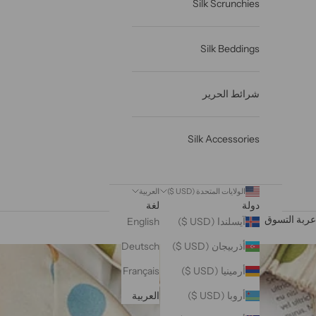
Silk Scrunchies
Silk Beddings
شرائط الحرير
Silk Accessories
الولايات المتحدة (USD $)
العربية
دولة
لغة
عربة التسوق
آيسلندا (USD $)
English
أذربيجان (USD $)
Deutsch
أرمينيا (USD $)
Français
أروبا (USD $)
العربية