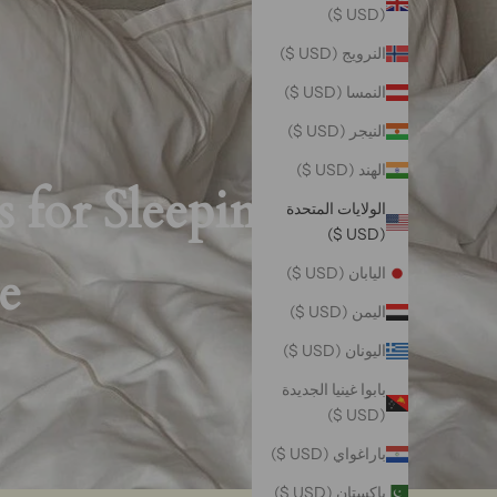
(USD $)
النرويج (USD $)
النمسا (USD $)
النيجر (USD $)
الهند (USD $)
 for Sleeping - A
الولايات المتحدة
(USD $)
e
اليابان (USD $)
اليمن (USD $)
اليونان (USD $)
بابوا غينيا الجديدة
(USD $)
باراغواي (USD $)
باكستان (USD $)