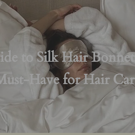
de to Silk Hair Bonnets
Must-Have for Hair Car