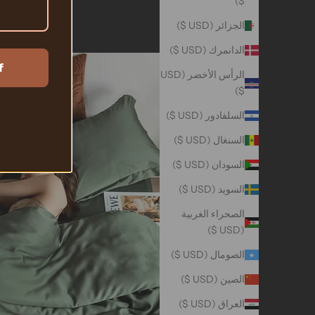
$)
الجزائر (USD $)
الدانمرك (USD $)
f
الرأس الأخضر (USD
$)
السلفادور (USD $)
السنغال (USD $)
السودان (USD $)
السويد (USD $)
الصحراء الغربية
(USD $)
الصومال (USD $)
الصين (USD $)
العراق (USD $)