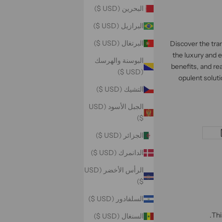
البحرين (USD $)
البرازيل (USD $)
البرتغال (USD $)
Discover the tra
the luxury and 
البوسنة والهرسك
benefits, and re
(USD $)
opulent soluti
التشيك (USD $)
الجبل الأسود (USD
$)
الجزائر (USD $)
الدانمرك (USD $)
الرأس الأخضر (USD
$)
السلفادور (USD $)
Thi
السنغال (USD $)