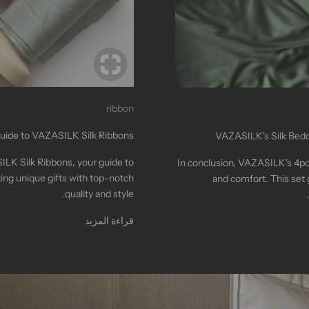
ribbon
uide to VAZASILK Silk Ribbons
VAZASILK's Silk Bedd
SILK Silk Ribbons, your guide to
In conclusion, VAZASILK's 4pcs
ing unique gifts with top-notch
and comfort. This set
quality and style.
قراءة المزيد