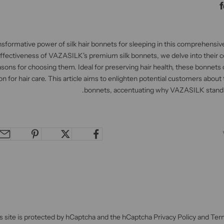
nsformative power of silk hair bonnets for sleeping in this comprehensi
effectiveness of VAZASILK's premium silk bonnets, we delve into their 
asons for choosing them. Ideal for preserving hair health, these bonnets o
on for hair care. This article aims to enlighten potential customers about
bonnets, accentuating why VAZASILK stands 
s site is protected by hCaptcha and the hCaptcha
Privacy Policy
and
Term