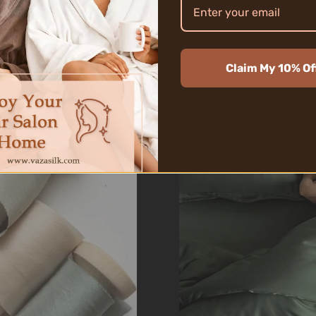
اقرأ أكثر
Claim My 10% Of