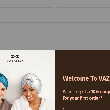
 للإشراف قبل نشرها.
Welcome To VAZ
Want to get
a 10% coup
for your first order
?