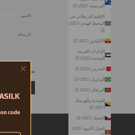
الفرنسية (USD $)
الإقليم البريطاني في
المحيط الهندي (USD
$)
الإكوادور (USD $)
الإمارات العربية
المتحدة (USD $)
البحرين (USD $)
تخضع جميع التعليقات
البرازيل (USD $)
إرسال
البرتغال (USD $)
ASILK
البوسنة والهرسك
(USD $)
on code
التشيك (USD $)
الجبل الأسود (USD