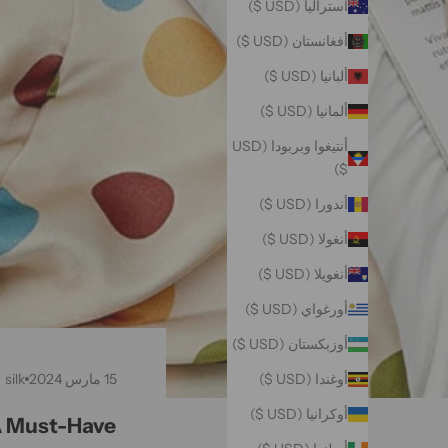
أستراليا (USD $)
أفغانستان (USD $)
ألبانيا (USD $)
ألمانيا (USD $)
أنتيغوا وبربودا (USD
$)
أندورا (USD $)
أنغولا (USD $)
أنغويلا (USD $)
أورغواي (USD $)
أوزبكستان (USD $)
15 مارس 2024
silk
أوغندا (USD $)
أوكرانيا (USD $)
 A Must-Have