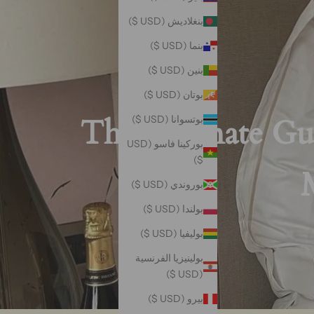
بنغلاديش (USD $)
بنما (USD $)
بنين (USD $)
بوتان (USD $)
The Ultimate Gui
بوتسوانا (USD $)
بوركينا فاسو (USD
$)
بوروندي (USD $)
بولندا (USD $)
بوليفيا (USD $)
بولينيزيا الفرنسية
(USD $)
بيرو (USD $)