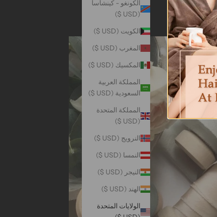
الكونغو - كينشاسا
(USD $)
الكويت (USD $)
المغرب (USD $)
المكسيك (USD $)
المملكة العربية
السعودية (USD $)
المملكة المتحدة
(USD $)
النرويج (USD $)
النمسا (USD $)
النيجر (USD $)
الهند (USD $)
الولايات المتحدة