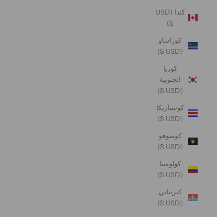
كندا (USD
$)
كوراساو
(USD $)
كوريا
الجنوبية
(USD $)
كوستاريكا
(USD $)
كوسوفو
(USD $)
كولومبيا
(USD $)
كيريباتي
(USD $)