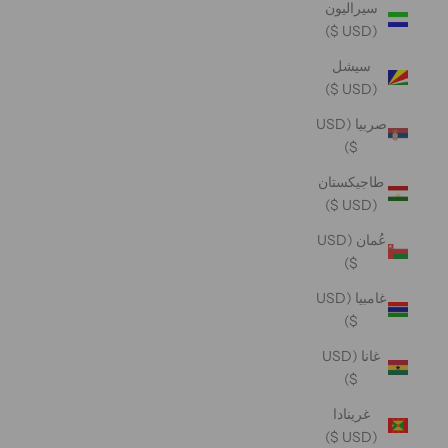
سيراليون
(USD $)
سيشل
(USD $)
صربيا (USD
$)
طاجيكستان
(USD $)
عُمان (USD
$)
غامبيا (USD
$)
غانا (USD
$)
غرينادا
(USD $)