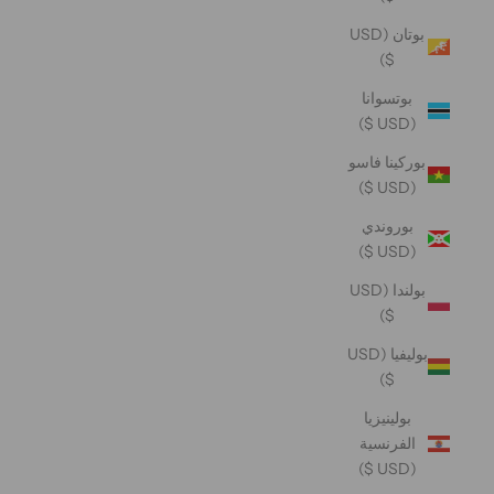
بوتان (USD
$)
بوتسوانا
(USD $)
بوركينا فاسو
(USD $)
بوروندي
(USD $)
بولندا (USD
$)
بوليفيا (USD
$)
بولينيزيا
الفرنسية
(USD $)