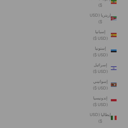
$)
إريتريا (USD
$)
إسبانيا
(USD $)
إستونيا
(USD $)
إسرائيل
(USD $)
إسواتيني
(USD $)
إندونيسيا
(USD $)
إيطاليا (USD
$)