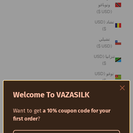
وتوباغو
(USD $)
تشاد (USD
$)
تشيلي
(USD $)
تنزانيا (USD
$)
توغو (USD
$)
توفالو (USD
Welcome To VAZASILK
$)
توكيلو (USD
Want to get
a 10% coupon code for your
$)
first order
?
تونس (USD
$)