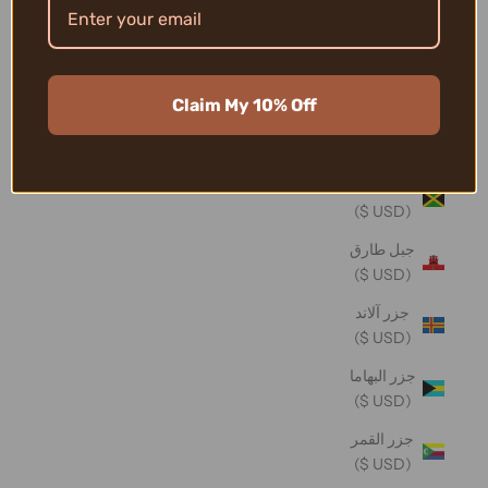
تونغا (USD
$)
تيمور -
Claim My 10% Off
ليشتي
(USD $)
جامايكا
(USD $)
جبل طارق
(USD $)
جزر آلاند
(USD $)
جزر البهاما
(USD $)
جزر القمر
(USD $)