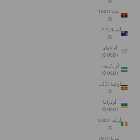
$)
أنغولا (USD
$)
أنغويلا (USD
$)
أورغواي
(USD $)
أوزبكستان
(USD $)
أوغندا (USD
$)
أوكرانيا
(USD $)
أيرلندا (USD
$)
إثيوبيا (USD