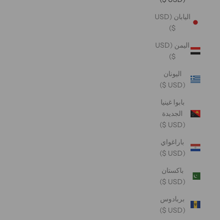
اليابان (USD
$)
اليمن (USD
$)
اليونان
(USD $)
بابوا غينيا
الجديدة
(USD $)
باراغواي
(USD $)
باكستان
(USD $)
بربادوس
(USD $)