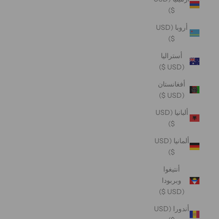
$)
أروبا (USD
$)
أستراليا
(USD $)
أفغانستان
(USD $)
ألبانيا (USD
$)
ألمانيا (USD
$)
أنتيغوا
وبربودا
(USD $)
أندورا (USD