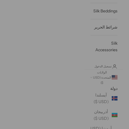
Silk Beddings
شرائط الحرير
Silk
Accessories
تسجيل الدخول
الولايات
المتحدة (USD
$)
دولة
آيسلندا
(USD $)
أذربيجان
(USD $)
أرمينيا (USD