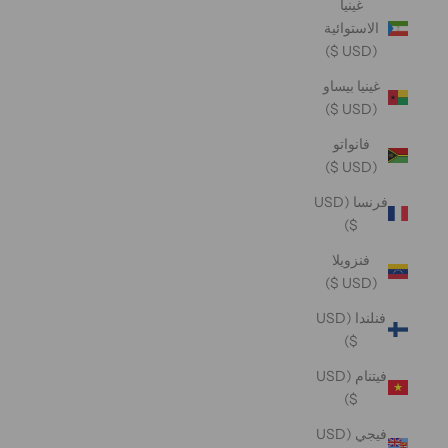
غينيا
الاستوائية
(USD $)
غينيا بيساو
(USD $)
فانواتو
(USD $)
فرنسا (USD
$)
فنزويلا
(USD $)
فنلندا (USD
$)
فيتنام (USD
$)
فيجي (USD