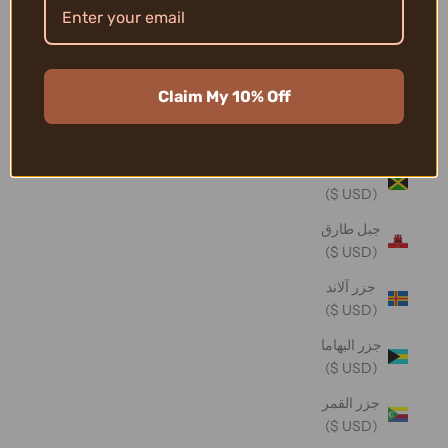
تونغا (USD
$)
تيمور -
Claim My 10% Off
ليشتي
(USD $)
جامايكا
(USD $)
جبل طارق
(USD $)
جزر آلاند
(USD $)
جزر البهاما
(USD $)
جزر القمر
(USD $)