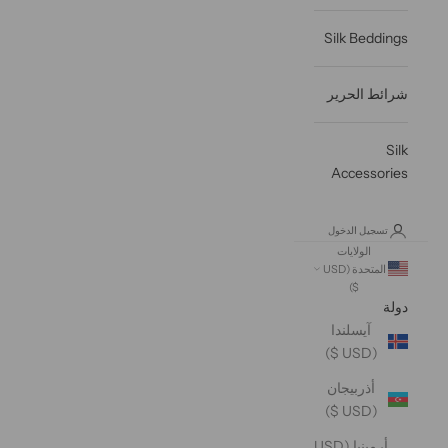
Silk Beddings
شرائط الحرير
Silk
Accessories
تسجيل الدخول
الولايات
المتحدة (USD
$)
دولة
آيسلندا
(USD $)
أذربيجان
(USD $)
أرمينيا (USD