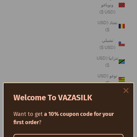
وتوباغو
(USD $)
تشاد (USD
$)
تشيلي
(USD $)
تنزانيا (USD
$)
توغو (USD
$)
توفالو (USD
Welcome To VAZASILK
$)
توكيلو (USD
Want to get
a 10% coupon code for your
$)
first order
?
تونس (USD
$)