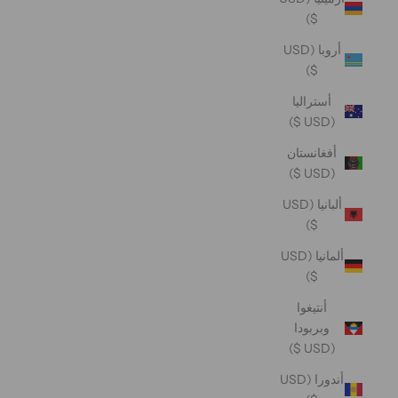
$)
أروبا (USD
$)
أستراليا
(USD $)
أفغانستان
(USD $)
ألبانيا (USD
$)
ألمانيا (USD
$)
أنتيغوا
وبربودا
(USD $)
أندورا (USD