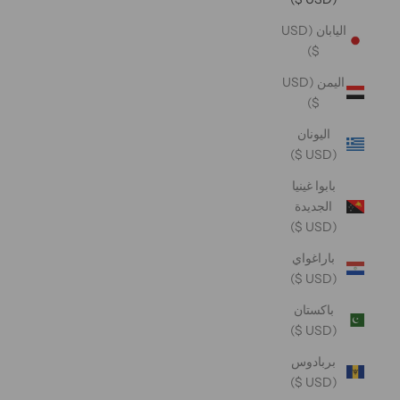
اليابان (USD
$)
اليمن (USD
$)
اليونان
(USD $)
بابوا غينيا
الجديدة
(USD $)
باراغواي
(USD $)
باكستان
(USD $)
بربادوس
(USD $)