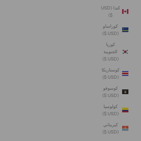
كندا (USD
$)
كوراساو
(USD $)
كوريا
الجنوبية
(USD $)
كوستاريكا
(USD $)
كوسوفو
(USD $)
كولومبيا
(USD $)
كيريباتي
(USD $)