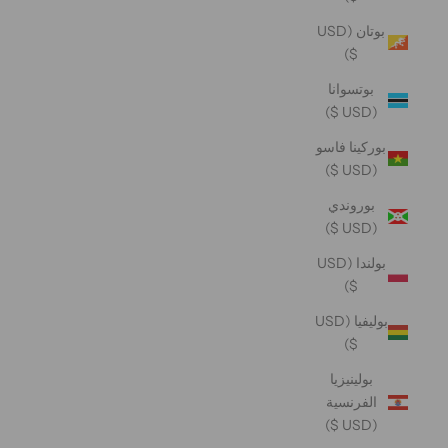
بوتان (USD
$)
بوتسوانا
(USD $)
بوركينا فاسو
(USD $)
بوروندي
(USD $)
بولندا (USD
$)
بوليفيا (USD
$)
بولينيزيا
الفرنسية
(USD $)