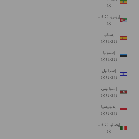
$)
إريتريا (USD
$)
إسبانيا
(USD $)
إستونيا
(USD $)
إسرائيل
(USD $)
إسواتيني
(USD $)
إندونيسيا
(USD $)
إيطاليا (USD
$)