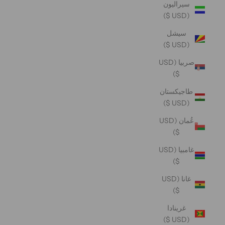
سيراليون
(USD $)
سيشل
(USD $)
صربيا (USD
$)
طاجيكستان
(USD $)
عُمان (USD
$)
غامبيا (USD
$)
غانا (USD
$)
غرينادا
(USD $)