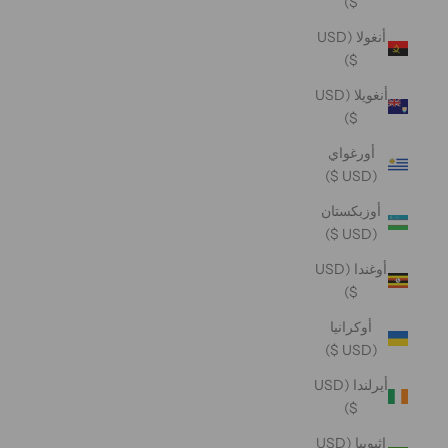
$)
أنغولا (USD
$)
أنغويلا (USD
$)
أورغواي
(USD $)
أوزبكستان
(USD $)
أوغندا (USD
$)
أوكرانيا
(USD $)
أيرلندا (USD
$)
إثيوبيا (USD