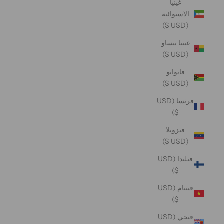
غينيا
الاستوائية
(USD $)
غينيا بيساو
(USD $)
فانواتو
(USD $)
فرنسا (USD
$)
فنزويلا
(USD $)
فنلندا (USD
$)
فيتنام (USD
$)
فيجي (USD