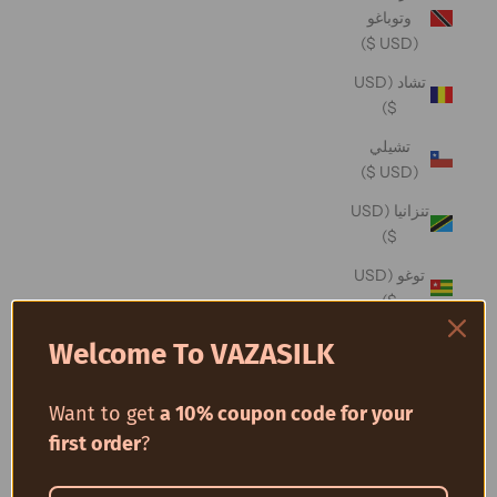
وتوباغو
(USD $)
تشاد (USD
$)
تشيلي
(USD $)
تنزانيا (USD
$)
توغو (USD
$)
توفالو (USD
Welcome To VAZASILK
$)
توكيلو (USD
Want to get
a 10% coupon code for your
$)
first order
?
تونس (USD
$)