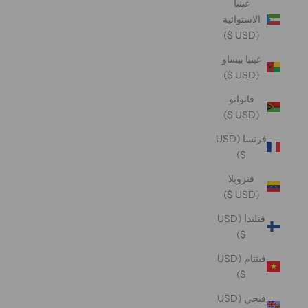
غينيا
الاستوائية
(USD $)
غينيا بيساو
(USD $)
فانواتو
(USD $)
فرنسا (USD
$)
فنزويلا
(USD $)
فنلندا (USD
$)
فيتنام (USD
$)
فيجي (USD