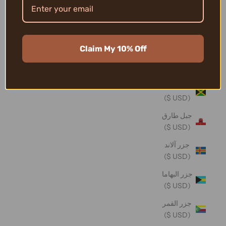
تونغا (USD
$)
تيمور -
Claim My 10% Off
ليشتي
(USD $)
جامايكا
(USD $)
جبل طارق
(USD $)
جزر آلاند
(USD $)
جزر البهاما
(USD $)
جزر القمر
(USD $)