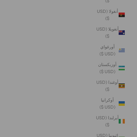
$)
أنغولا (USD
$)
أنغويلا (USD
$)
أورغواي
(USD $)
أوزبكستان
(USD $)
أوغندا (USD
$)
أوكرانيا
(USD $)
أيرلندا (USD
$)
إثيوبيا (USD