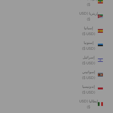
$)
إريتريا (USD
$)
إسبانيا
(USD $)
إستونيا
(USD $)
إسرائيل
(USD $)
إسواتيني
(USD $)
إندونيسيا
(USD $)
إيطاليا (USD
$)