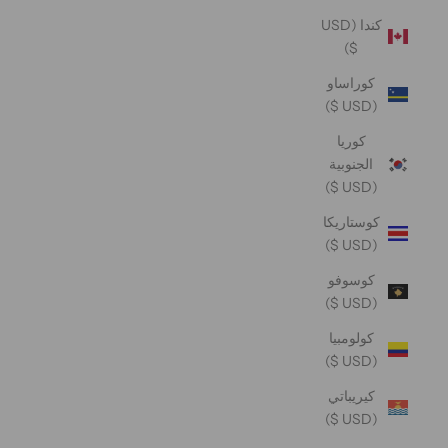
كندا (USD
$)
كوراساو
(USD $)
كوريا
الجنوبية
(USD $)
كوستاريكا
(USD $)
كوسوفو
(USD $)
كولومبيا
(USD $)
كيريباتي
(USD $)