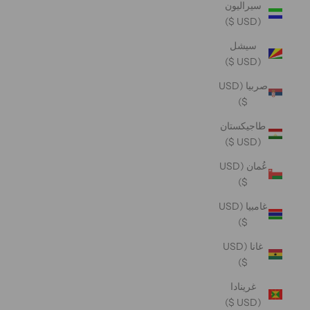
سيراليون
(USD $)
سيشل
(USD $)
صربيا (USD
$)
طاجيكستان
(USD $)
عُمان (USD
$)
غامبيا (USD
$)
غانا (USD
$)
غرينادا
(USD $)