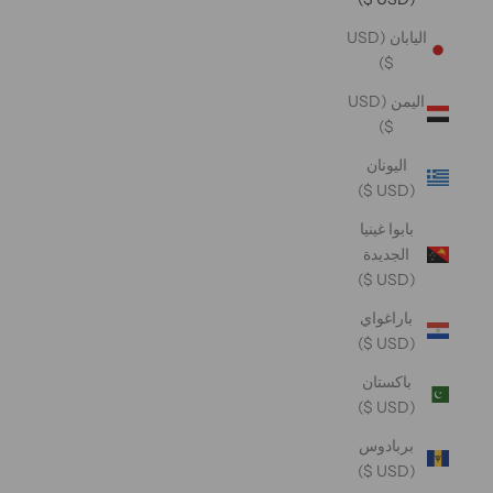
اليابان (USD
$)
اليمن (USD
$)
اليونان
(USD $)
بابوا غينيا
الجديدة
(USD $)
باراغواي
(USD $)
باكستان
(USD $)
بربادوس
(USD $)