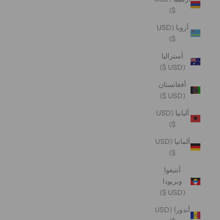
$)
أروبا (USD
$)
أستراليا
(USD $)
أفغانستان
(USD $)
ألبانيا (USD
$)
ألمانيا (USD
$)
أنتيغوا
وبربودا
(USD $)
أندورا (USD