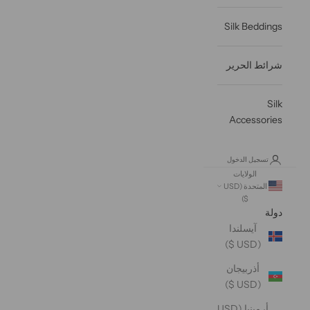
Silk Beddings
شرائط الحرير
Silk
Accessories
تسجيل الدخول
الولايات
المتحدة (USD
$)
دولة
آيسلندا
(USD $)
أذربيجان
(USD $)
أرمينيا (USD