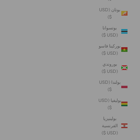
بوتان (USD
$)
بوتسوانا
(USD $)
بوركينا فاسو
(USD $)
بوروندي
(USD $)
بولندا (USD
$)
بوليفيا (USD
$)
بولينيزيا
الفرنسية
(USD $)