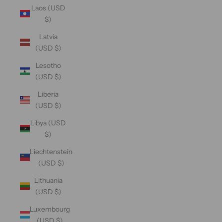
Laos (USD
$)
Latvia
(USD $)
Lesotho
(USD $)
Liberia
(USD $)
Libya (USD
$)
Liechtenstein
(USD $)
Lithuania
(USD $)
Luxembourg
(USD $)