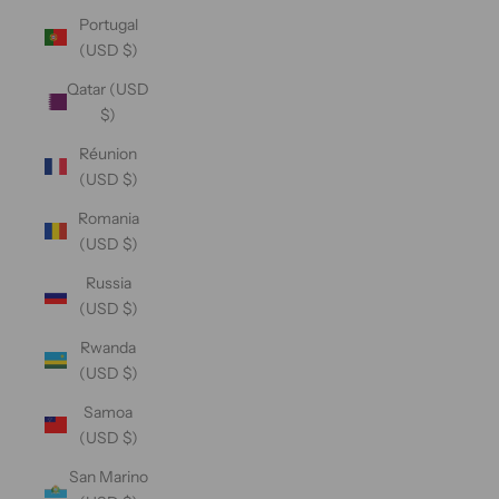
Portugal
(USD $)
Qatar (USD
$)
Réunion
(USD $)
Romania
(USD $)
Russia
(USD $)
Rwanda
(USD $)
Samoa
(USD $)
San Marino