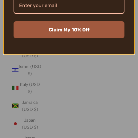
(USD $)
Iraq (USD
$)
Claim My 10% Off
Ireland
(USD $)
Isle of Man
(USD $)
Israel (USD
$)
Italy (USD
$)
Jamaica
(USD $)
Japan
(USD $)
Jersey