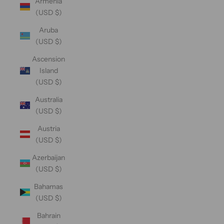
Armenia
(USD $)
Aruba
(USD $)
Ascension
Island
(USD $)
Australia
(USD $)
Austria
(USD $)
Azerbaijan
(USD $)
Bahamas
(USD $)
Bahrain