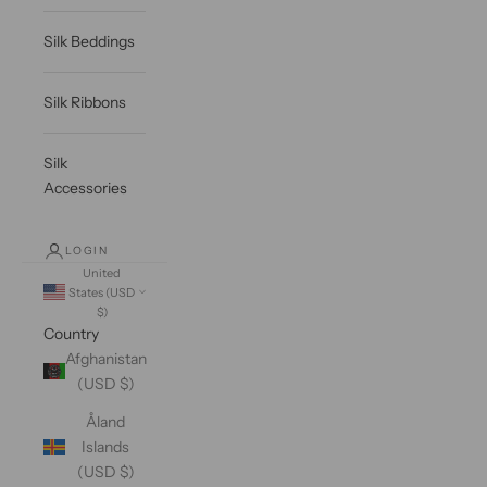
Silk Beddings
Silk Ribbons
Silk
Accessories
LOGIN
United
States (USD
$)
Country
Afghanistan
(USD $)
Åland
Islands
(USD $)