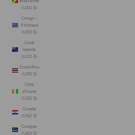
Brazzaville
(USD $)
Congo -
Kinshasa
(USD $)
Cook
Islands
(USD $)
Costa Rica
(USD $)
Côte
d’Ivoire
(USD $)
Croatia
(USD $)
Curaçao
(USD $)