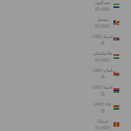
سيراليون
(USD $)
سيشل
(USD $)
صربيا (USD
$)
طاجيكستان
(USD $)
عُمان (USD
$)
غامبيا (USD
$)
غانا (USD
$)
غرينادا
(USD $)