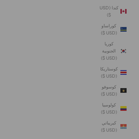
كندا (USD
$)
كوراساو
(USD $)
كوريا
الجنوبية
(USD $)
كوستاريكا
(USD $)
كوسوفو
(USD $)
كولومبيا
(USD $)
كيريباتي
(USD $)