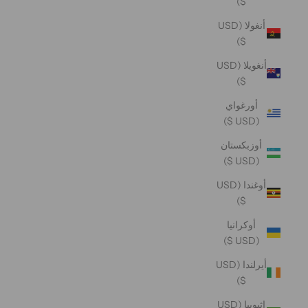
$)
أنغولا (USD
$)
أنغويلا (USD
$)
أورغواي
(USD $)
أوزبكستان
(USD $)
أوغندا (USD
$)
أوكرانيا
(USD $)
أيرلندا (USD
$)
إثيوبيا (USD