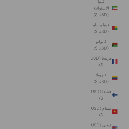
غينيا
الاستوائية
(USD $)
غينيا بيساو
(USD $)
فانواتو
(USD $)
فرنسا (USD
$)
فنزويلا
(USD $)
فنلندا (USD
$)
فيتنام (USD
$)
فيجي (USD