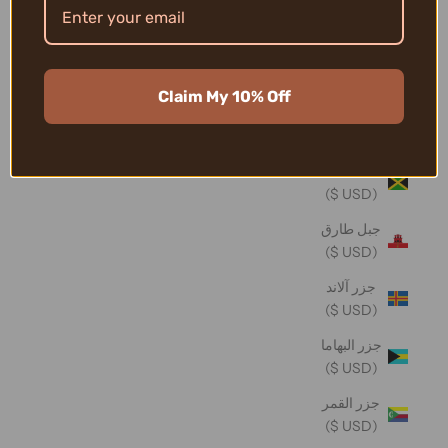
تونغا (USD
$)
تيمور -
Claim My 10% Off
ليشتي
(USD $)
جامايكا
(USD $)
جبل طارق
(USD $)
جزر آلاند
(USD $)
جزر البهاما
(USD $)
جزر القمر
(USD $)