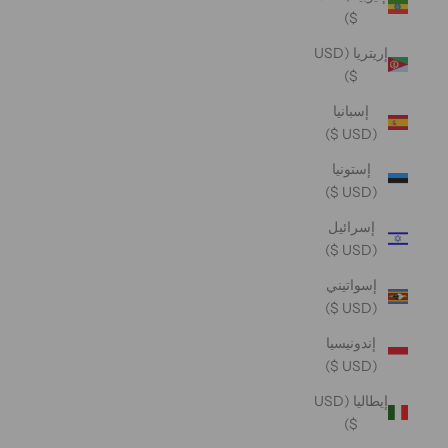
$)
إريتريا (USD
$)
إسبانيا
(USD $)
إستونيا
(USD $)
إسرائيل
(USD $)
إسواتيني
(USD $)
إندونيسيا
(USD $)
إيطاليا (USD
$)