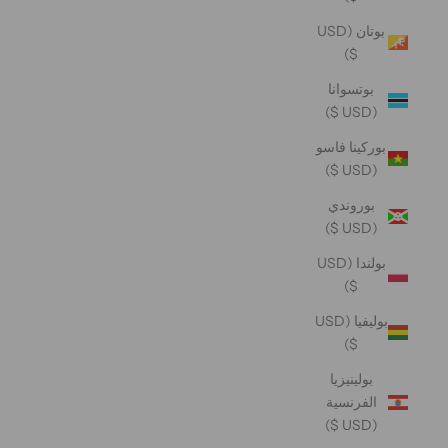
بوتان (USD
$)
بوتسوانا
(USD $)
بوركينا فاسو
(USD $)
بوروندي
(USD $)
بولندا (USD
$)
بوليفيا (USD
$)
بولينيزيا
الفرنسية
(USD $)