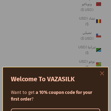
وتوباغو
(USD $)
تشاد (USD
$)
تشيلي
(USD $)
تنزانيا (USD
$)
توغو (USD
$)
توفالو (USD
Welcome To VAZASILK
$)
توكيلو (USD
Want to get
a 10% coupon code for your
$)
first order
?
تونس (USD
$)