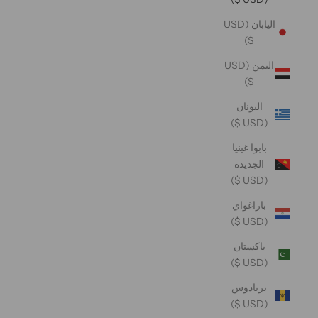
اليابان (USD
$)
اليمن (USD
$)
اليونان
(USD $)
بابوا غينيا
الجديدة
(USD $)
باراغواي
(USD $)
باكستان
(USD $)
بربادوس
(USD $)