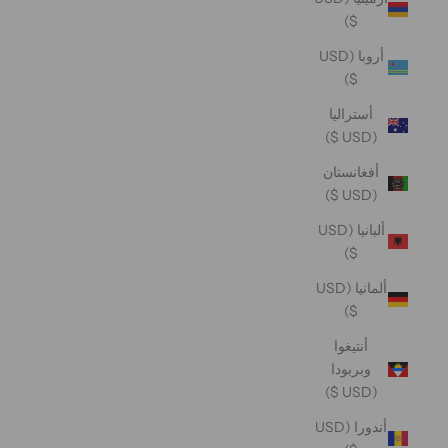
$)
أروبا (USD
$)
أستراليا
(USD $)
أفغانستان
(USD $)
ألبانيا (USD
$)
ألمانيا (USD
$)
أنتيغوا
وبربودا
(USD $)
أندورا (USD