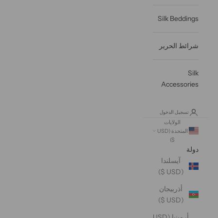
Silk Beddings
شرائط الحرير
Silk
Accessories
تسجيل الدخول
الولايات
المتحدة (USD
$)
دولة
آيسلندا
(USD $)
أذربيجان
(USD $)
أرمينيا (USD