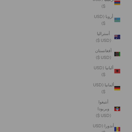
$)
أروبا (USD
$)
أستراليا
(USD $)
أفغانستان
(USD $)
ألبانيا (USD
$)
ألمانيا (USD
$)
أنتيغوا
وبربودا
(USD $)
أندورا (USD