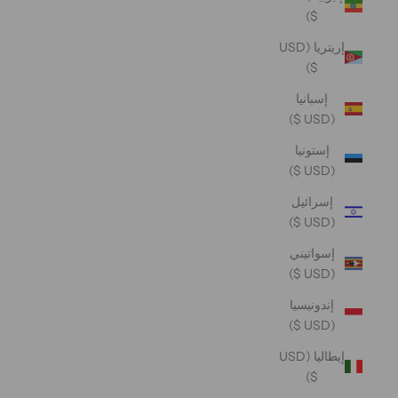
$)
إريتريا (USD
$)
إسبانيا
(USD $)
إستونيا
(USD $)
إسرائيل
(USD $)
إسواتيني
(USD $)
إندونيسيا
(USD $)
إيطاليا (USD
$)