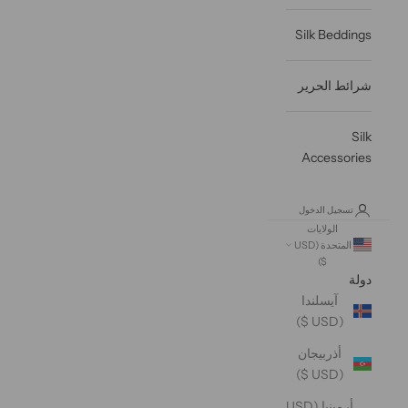
Silk Beddings
شرائط الحرير
Silk
Accessories
تسجيل الدخول
الولايات
المتحدة (USD
$)
دولة
آيسلندا
(USD $)
أذربيجان
(USD $)
أرمينيا (USD