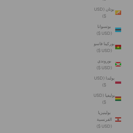
بوتان (USD
$)
بوتسوانا
(USD $)
بوركينا فاسو
(USD $)
بوروندي
(USD $)
بولندا (USD
$)
بوليفيا (USD
$)
بولينيزيا
الفرنسية
(USD $)