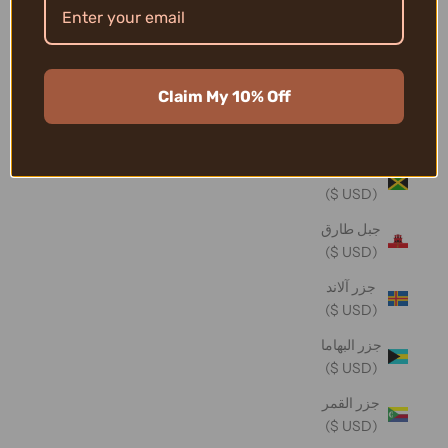
تونغا (USD
$)
تيمور -
Claim My 10% Off
ليشتي
(USD $)
جامايكا
(USD $)
جبل طارق
(USD $)
جزر آلاند
(USD $)
جزر البهاما
(USD $)
جزر القمر
(USD $)