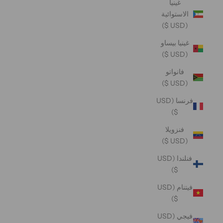
غينيا
الاستوائية
(USD $)
غينيا بيساو
(USD $)
فانواتو
(USD $)
فرنسا (USD
$)
فنزويلا
(USD $)
فنلندا (USD
$)
فيتنام (USD
$)
فيجي (USD