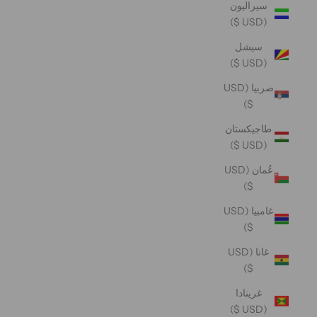
سيراليون
(USD $)
سيشل
(USD $)
صربيا (USD
$)
طاجيكستان
(USD $)
عُمان (USD
$)
غامبيا (USD
$)
غانا (USD
$)
غرينادا
(USD $)