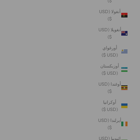
$)
أنغولا (USD
$)
أنغويلا (USD
$)
أورغواي
(USD $)
أوزبكستان
(USD $)
أوغندا (USD
$)
أوكرانيا
(USD $)
أيرلندا (USD
$)
إثيوبيا (USD