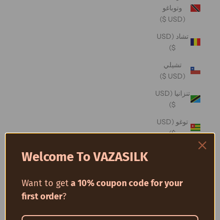
وتوباغو
(USD $)
تشاد (USD
$)
تشيلي
(USD $)
تنزانيا (USD
$)
توغو (USD
$)
توفالو (USD
Welcome To VAZASILK
$)
توكيلو (USD
Want to get
a 10% coupon code for your
$)
first order
?
تونس (USD
$)