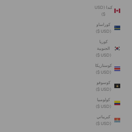
كندا (USD
$)
كوراساو
(USD $)
كوريا
الجنوبية
(USD $)
كوستاريكا
(USD $)
كوسوفو
(USD $)
كولومبيا
(USD $)
كيريباتي
(USD $)