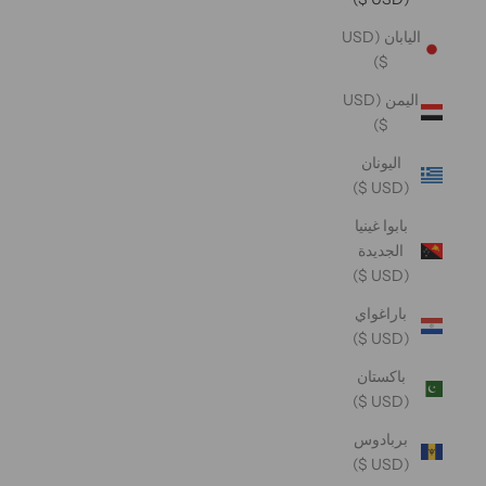
اليابان (USD
$)
اليمن (USD
$)
اليونان
(USD $)
بابوا غينيا
الجديدة
(USD $)
باراغواي
(USD $)
باكستان
(USD $)
بربادوس
(USD $)