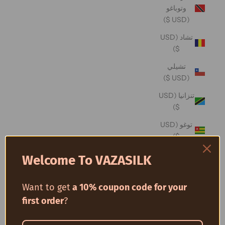
وتوباغو
(USD $)
تشاد (USD
$)
تشيلي
(USD $)
تنزانيا (USD
$)
توغو (USD
$)
توفالو (USD
Welcome To VAZASILK
$)
توكيلو (USD
Want to get
a 10% coupon code for your
$)
first order
?
تونس (USD
$)