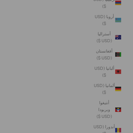
$)
أروبا (USD
$)
أستراليا
(USD $)
أفغانستان
(USD $)
ألبانيا (USD
$)
ألمانيا (USD
$)
أنتيغوا
وبربودا
(USD $)
أندورا (USD