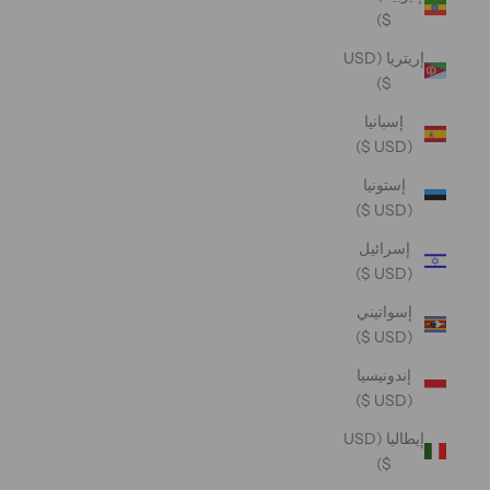
$)
إريتريا (USD
$)
إسبانيا
(USD $)
إستونيا
(USD $)
إسرائيل
(USD $)
إسواتيني
(USD $)
إندونيسيا
(USD $)
إيطاليا (USD
$)