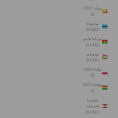
بوتان (USD
$)
بوتسوانا
(USD $)
بوركينا فاسو
(USD $)
بوروندي
(USD $)
بولندا (USD
$)
بوليفيا (USD
$)
بولينيزيا
الفرنسية
(USD $)