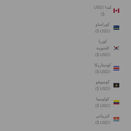
كندا (USD
$)
كوراساو
(USD $)
كوريا
الجنوبية
(USD $)
كوستاريكا
(USD $)
كوسوفو
(USD $)
كولومبيا
(USD $)
كيريباتي
(USD $)