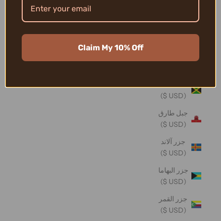
تونغا (USD
$)
تيمور -
Claim My 10% Off
ليشتي
(USD $)
جامايكا
(USD $)
جبل طارق
(USD $)
جزر آلاند
(USD $)
جزر البهاما
(USD $)
جزر القمر
(USD $)