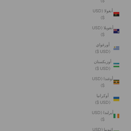
$)
أنغولا (USD
$)
أنغويلا (USD
$)
أورغواي
(USD $)
أوزبكستان
(USD $)
أوغندا (USD
$)
أوكرانيا
(USD $)
أيرلندا (USD
$)
إثيوبيا (USD