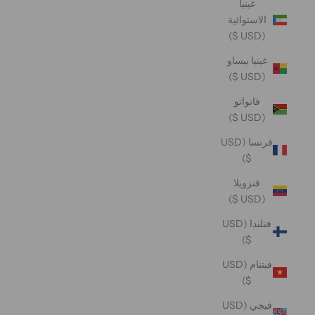
غينيا
الاستوائية
(USD $)
غينيا بيساو
(USD $)
فانواتو
(USD $)
فرنسا (USD
$)
فنزويلا
(USD $)
فنلندا (USD
$)
فيتنام (USD
$)
فيجي (USD