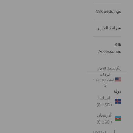
Silk Beddings
شرائط الحرير
Silk
Accessories
تسجيل الدخول
الولايات
المتحدة (USD
$)
دولة
آيسلندا
(USD $)
أذربيجان
(USD $)
أرمينيا (USD