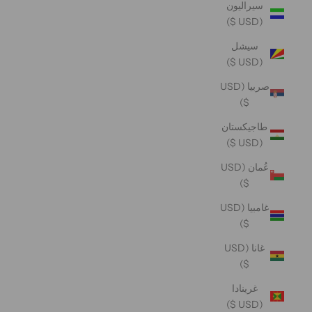
سيراليون
(USD $)
سيشل
(USD $)
صربيا (USD
$)
طاجيكستان
(USD $)
عُمان (USD
$)
غامبيا (USD
$)
غانا (USD
$)
غرينادا
(USD $)