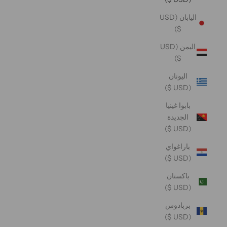
اليابان (USD
$)
اليمن (USD
$)
اليونان
(USD $)
بابوا غينيا
الجديدة
(USD $)
باراغواي
(USD $)
باكستان
(USD $)
بربادوس
(USD $)