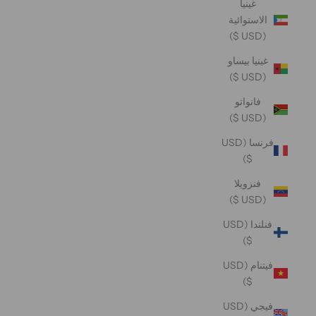
غينيا
الاستوائية
(USD $)
غينيا بيساو
(USD $)
فانواتو
(USD $)
فرنسا (USD
$)
فنزويلا
(USD $)
فنلندا (USD
$)
فيتنام (USD
$)
فيجي (USD