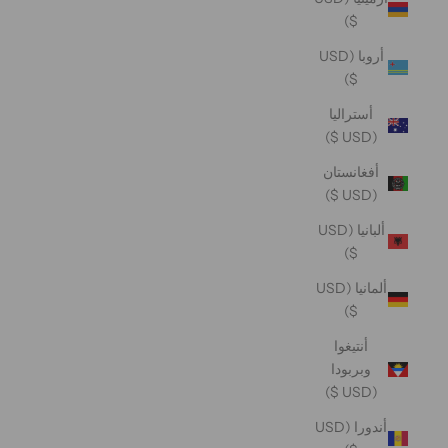
$)
أروبا (USD
$)
أستراليا
(USD $)
أفغانستان
(USD $)
ألبانيا (USD
$)
ألمانيا (USD
$)
أنتيغوا
وبربودا
(USD $)
أندورا (USD