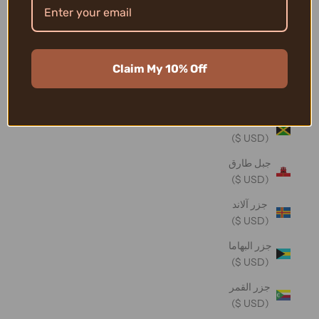
تونغا (USD
$)
تيمور -
Claim My 10% Off
ليشتي
(USD $)
جامايكا
(USD $)
جبل طارق
(USD $)
جزر آلاند
(USD $)
جزر البهاما
(USD $)
جزر القمر
(USD $)