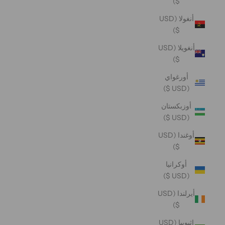
$)
أنغولا (USD
$)
أنغويلا (USD
$)
أورغواي
(USD $)
أوزبكستان
(USD $)
أوغندا (USD
$)
أوكرانيا
(USD $)
أيرلندا (USD
$)
إثيوبيا (USD