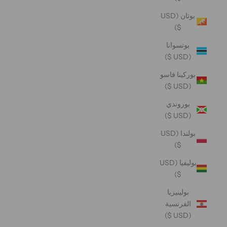
بوتان (USD
$)
بوتسوانا
(USD $)
بوركينا فاسو
(USD $)
بوروندي
(USD $)
بولندا (USD
$)
بوليفيا (USD
$)
بولينيزيا
الفرنسية
(USD $)