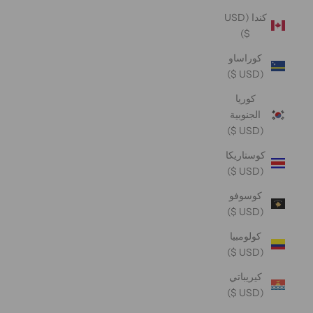
كندا (USD
$)
كوراساو
(USD $)
كوريا
الجنوبية
(USD $)
كوستاريكا
(USD $)
كوسوفو
(USD $)
كولومبيا
(USD $)
كيريباتي
(USD $)