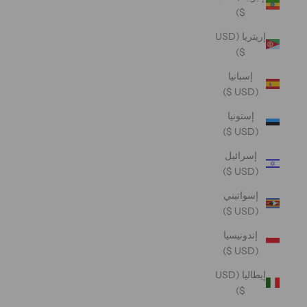
$)
إريتريا (USD
$)
إسبانيا
(USD $)
إستونيا
(USD $)
إسرائيل
(USD $)
إسواتيني
(USD $)
إندونيسيا
(USD $)
إيطاليا (USD
$)