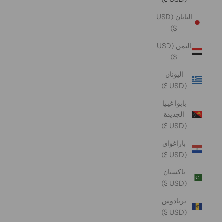
اليابان (USD
$)
اليمن (USD
$)
اليونان
(USD $)
بابوا غينيا
الجديدة
(USD $)
باراغواي
(USD $)
باكستان
(USD $)
بربادوس
(USD $)