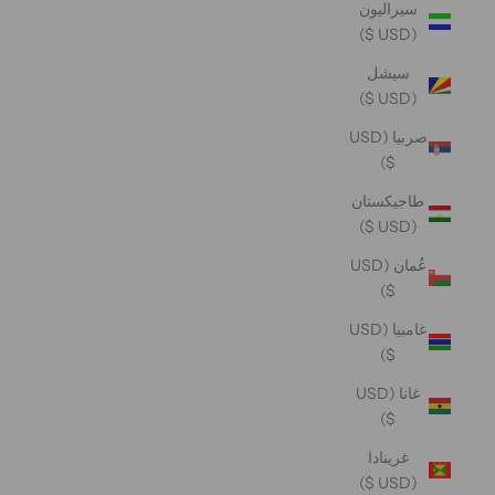
سيراليون
(USD $)
سيشل
(USD $)
صربيا (USD
$)
طاجيكستان
(USD $)
عُمان (USD
$)
غامبيا (USD
$)
غانا (USD
$)
غرينادا
(USD $)