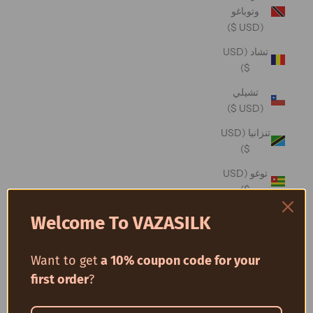
وتوباغو
(USD $)
تشاد (USD
$)
تشيلي
(USD $)
تنزانيا (USD
$)
توغو (USD
$)
توفالو (USD
Welcome To VAZASILK
$)
توكيلو (USD
Want to get
a 10% coupon code for your
$)
first order
?
تونس (USD
$)