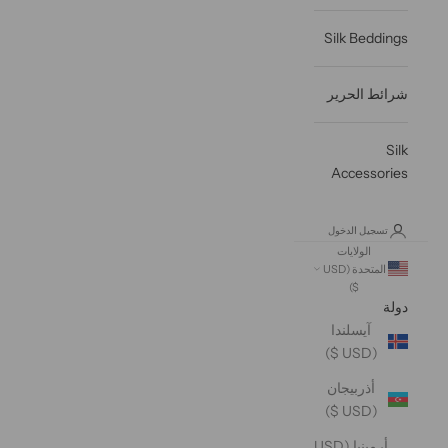
Silk Beddings
شرائط الحرير
Silk
Accessories
تسجيل الدخول
الولايات
المتحدة (USD
$)
دولة
آيسلندا
(USD $)
أذربيجان
(USD $)
أرمينيا (USD