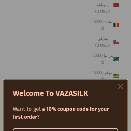
وتوباغو
(USD $)
تشاد (USD
$)
تشيلي
(USD $)
تنزانيا (USD
$)
توغو (USD
$)
توفالو (USD
Welcome To VAZASILK
$)
توكيلو (USD
Want to get
a 10% coupon code for your
$)
first order
?
تونس (USD
$)