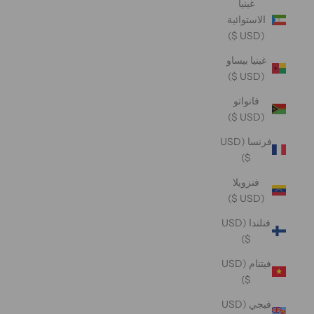
غينيا
الاستوائية
(USD $)
غينيا بيساو
(USD $)
فانواتو
(USD $)
فرنسا (USD
$)
فنزويلا
(USD $)
فنلندا (USD
$)
فيتنام (USD
$)
فيجي (USD