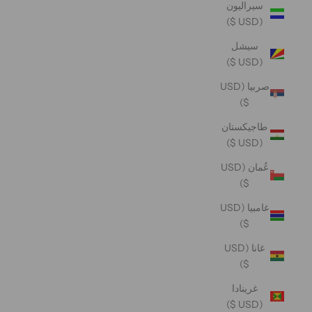
سيراليون
(USD $)
سيشل
(USD $)
صربيا (USD
$)
طاجيكستان
(USD $)
عُمان (USD
$)
غامبيا (USD
$)
غانا (USD
$)
غرينادا
(USD $)