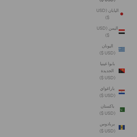
اليابان (USD
$)
اليمن (USD
$)
اليونان
(USD $)
بابوا غينيا
الجديدة
(USD $)
باراغواي
(USD $)
باكستان
(USD $)
بربادوس
(USD $)