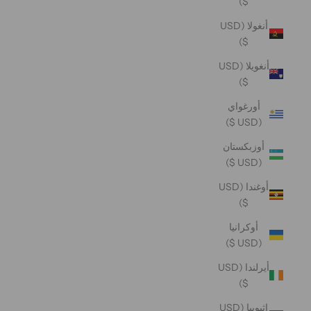
$)
أنغولا (USD
$)
أنغويلا (USD
$)
أورغواي
(USD $)
أوزبكستان
(USD $)
أوغندا (USD
$)
أوكرانيا
(USD $)
أيرلندا (USD
$)
إثيوبيا (USD