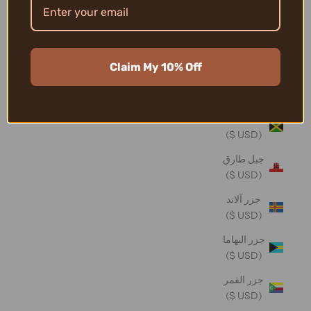
تونغا (USD
$)
تيمور -
Claim My 10% Off
ليشتي
(USD $)
جامايكا
(USD $)
جبل طارق
(USD $)
جزر آلاند
(USD $)
جزر البهاما
(USD $)
جزر القمر
(USD $)