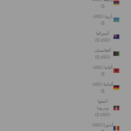
$)
أروبا (USD
$)
أستراليا
(USD $)
أفغانستان
(USD $)
ألبانيا (USD
$)
ألمانيا (USD
$)
أنتيغوا
وبربودا
(USD $)
أندورا (USD