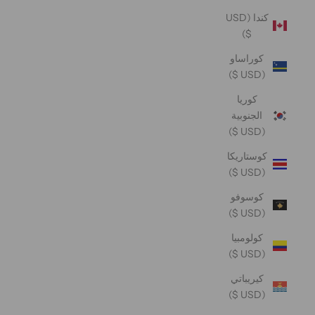
كندا (USD
$)
كوراساو
(USD $)
كوريا
الجنوبية
(USD $)
كوستاريكا
(USD $)
كوسوفو
(USD $)
كولومبيا
(USD $)
كيريباتي
(USD $)