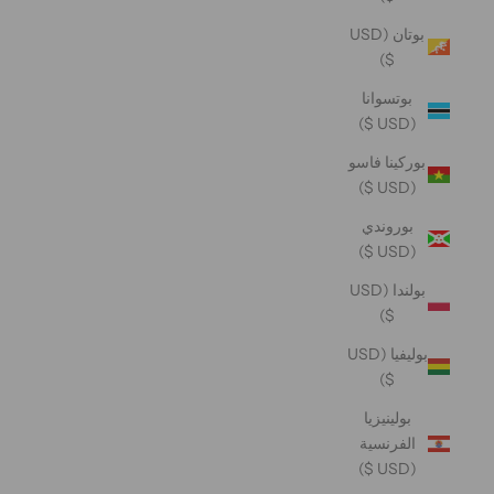
بوتان (USD
$)
بوتسوانا
(USD $)
بوركينا فاسو
(USD $)
بوروندي
(USD $)
بولندا (USD
$)
بوليفيا (USD
$)
بولينيزيا
الفرنسية
(USD $)