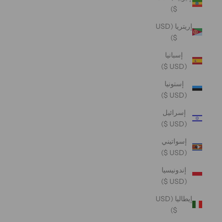
$)
إريتريا (USD
$)
إسبانيا
(USD $)
إستونيا
(USD $)
إسرائيل
(USD $)
إسواتيني
(USD $)
إندونيسيا
(USD $)
إيطاليا (USD
$)