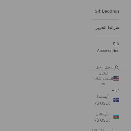
Silk Beddings
شرائط الحرير
Silk
Accessories
تسجيل الدخول
الولايات
المتحدة (USD
$)
دولة
آيسلندا
(USD $)
أذربيجان
(USD $)
أرمينيا (USD