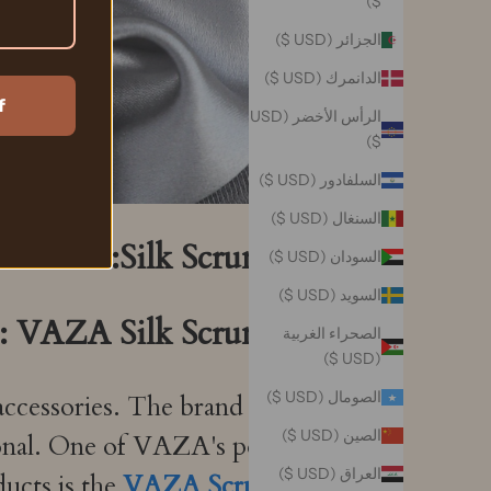
$)
الجزائر (USD $)
الدانمرك (USD $)
f
الرأس الأخضر (USD
$)
السلفادور (USD $)
السنغال (USD $)
Silk Scrunchie:
السودان (USD $)
السويد (USD $)
1: VAZA Silk Scrunchie
الصحراء الغربية
(USD $)
الصومال (USD $)
 accessories. The brand prides
الصين (USD $)
ional. One of VAZA's popular
العراق (USD $)
ucts is the
VAZA Scrunchie