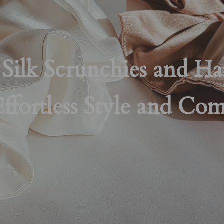
Silk Scrunchies and Hai