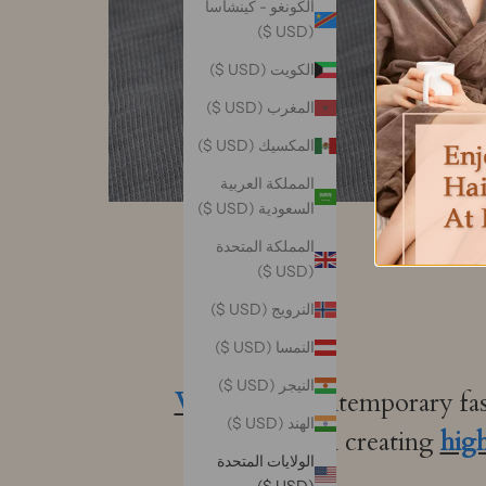
الكونغو - كينشاسا
(USD $)
الكويت (USD $)
المغرب (USD $)
المكسيك (USD $)
المملكة العربية
السعودية (USD $)
المملكة المتحدة
(USD $)
النرويج (USD $)
النمسا (USD $)
النيجر (USD $)
VAZA
is a contemporary fash
الهند (USD $)
itself on creating
high
الولايات المتحدة