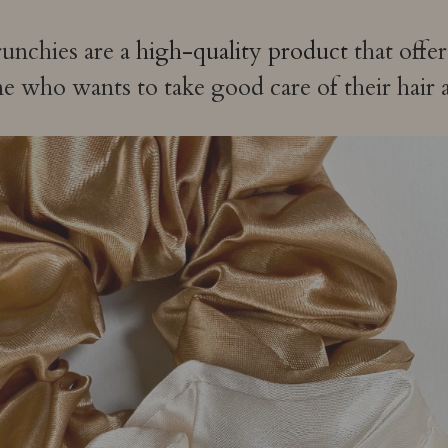
runchies are a
high-quality product
that offe
ho wants to take good care of their hair an