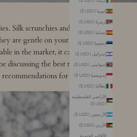
أيرلندا (USD $)
إثيوبيا (USD $)
إريتريا (USD $)
ies. Silk scrunchies and hair
إسبانيا (USD $)
 they are gentle on your hair,
إستونيا (USD $)
le in the market, it can be
إسرائيل (USD $)
 be discussing the best types
إسواتيني (USD $)
op recommendations for each.
إندونيسيا (USD $)
إيطاليا (USD $)
الأراضي الفلسطينية
(USD $)
الأرجنتين (USD $)
الأردن (USD $)
الأقاليم الجنوبية