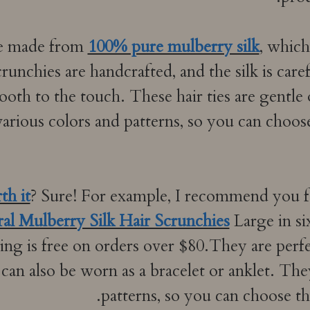
e made from
100% pure mulberry silk
, which
runchies are handcrafted, and the silk is car
mooth to the touch. These hair ties are gentle 
arious colors and patterns, so you can choo
th it
? Sure! For example, I recommend you 
ral Mulberry Silk Hair Scrunchies
Large in si
g is free on orders over $80.They are perfec
can also be worn as a bracelet or anklet. The
patterns, so you can choose the