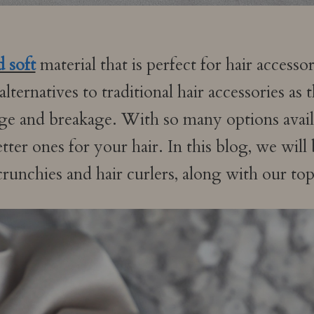
d soft
material that is perfect for hair accessor
alternatives to traditional hair accessories as
e and breakage. With so many options availab
tter ones for your hair. In this blog, we will
scrunchies and hair curlers, along with our t