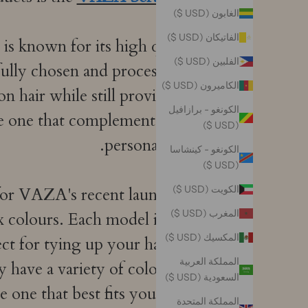
الغابون (USD $)
الفاتيكان (USD $)
 is known for its high quality
الفلبين (USD $)
efully chosen and processed to
الكاميرون (USD $)
on hair while still providing a
الكونغو - برازافيل
se one that complements your
(USD $)
personal style.
الكونغو - كينشاسا
(USD $)
الكويت (USD $)
for VAZA's recent launch for
المغرب (USD $)
x colours. Each model is only
المكسيك (USD $)
t for tying up your hair in a
المملكة العربية
y have a variety of colors and
السعودية (USD $)
 one that best fits your style.
المملكة المتحدة