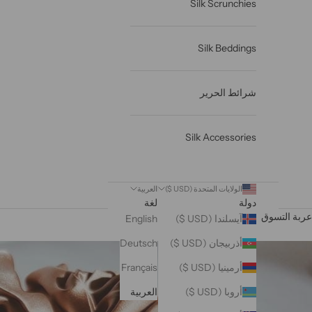
Silk Scrunchies
Silk Beddings
شرائط الحرير
Silk Accessories
الولايات المتحدة (USD $)
العربية
دولة
لغة
عربة التسوق
آيسلندا (USD $)
English
أذربيجان (USD $)
Deutsch
أرمينيا (USD $)
Français
أروبا (USD $)
العربية