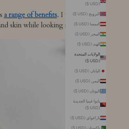
(USD $)
rs
a range of benefits
. I would
النرويج (USD $)
d skin while looking stylish.
النمسا (USD $)
النيجر (USD $)
الهند (USD $)
الولايات المتحدة
(USD $)
اليابان (USD $)
اليمن (USD $)
اليونان (USD $)
بابوا غينيا الجديدة
(USD $)
باراغواي (USD $)
باكستان (USD $)