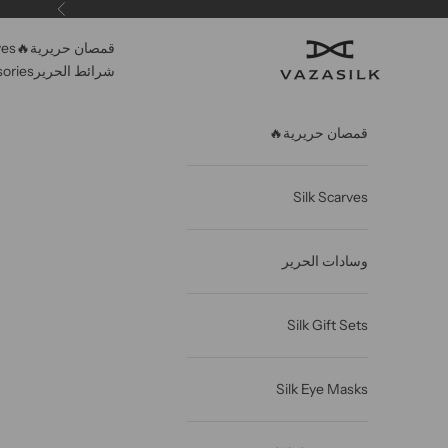
خطى الى المحتوى
سابق
قمصان حريرية🔥
ves
VAZASILK
شرائط الحرير
sories
قمصان حريرية🔥
Silk Scarves
وسادات الحرير
Silk Gift Sets
Silk Eye Masks