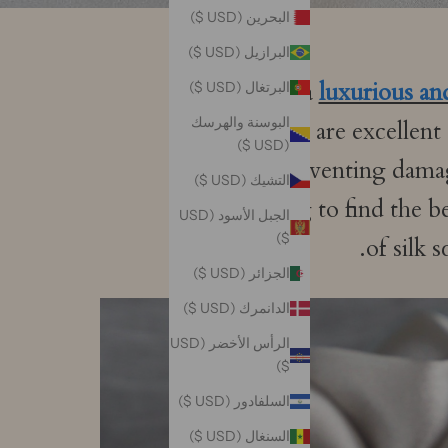
البحرين (USD $)
البرازيل (USD $)
Silk is a
luxurious an
البرتغال (USD $)
البوسنة والهرسك
curlers are excellent 
(USD $)
preventing damag
التشيك (USD $)
challenging to find the be
الجبل الأسود (USD
$)
of silk 
الجزائر (USD $)
الدانمرك (USD $)
الرأس الأخضر (USD
$)
السلفادور (USD $)
السنغال (USD $)