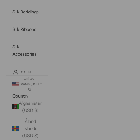
Silk Beddings
Silk Ribbons
Silk
Accessories
LOGIN
United
States (USD
$)
Country
Afghanistan
(USD $)
Åland
Islands
(USD $)