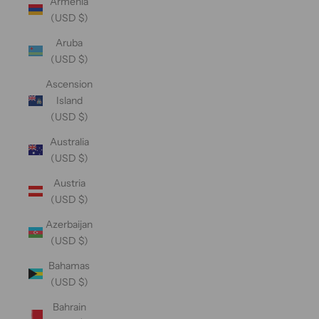
Armenia
(USD $)
Aruba
(USD $)
Ascension
Island
(USD $)
Australia
(USD $)
Austria
(USD $)
Azerbaijan
(USD $)
Bahamas
(USD $)
Bahrain