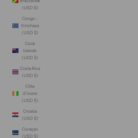
Brazzaville
(USD $)
Congo -
Kinshasa
(USD $)
Cook
Islands
(USD $)
Costa Rica
(USD $)
Côte
d’Ivoire
(USD $)
Croatia
(USD $)
Curaçao
(USD $)