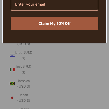
(USD $)
Iraq (USD
$)
Claim My 10% Off
Ireland
(USD $)
Isle of Man
(USD $)
Israel (USD
$)
Italy (USD
$)
Jamaica
(USD $)
Japan
(USD $)
Jersey