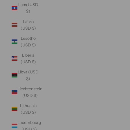
Laos (USD
$)
Latvia
(USD $)
Lesotho
(USD $)
Liberia
(USD $)
Libya (USD
$)
Liechtenstein
(USD $)
Lithuania
(USD $)
Luxembourg
(USD $)