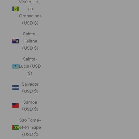
Vincent-et-
les
Grenadines
(USD $)
Sainte-
Hélène
(USD $)
Sainte-
Lucie (USD
$)
Salvador
(USD $)
Samoa
(USD $)
Sao Tomé-
et-Principe
(USD $)