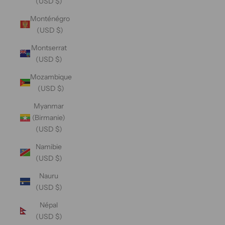
(USD $)
Monténégro
(USD $)
Montserrat
(USD $)
Mozambique
(USD $)
Myanmar
(Birmanie)
(USD $)
Namibie
(USD $)
Nauru
(USD $)
Népal
(USD $)