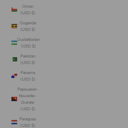
Oman
(USD $)
Ouganda
(USD $)
Ouzbékistan
(USD $)
Pakistan
(USD $)
Panama
(USD $)
Papouasie-
Nouvelle-
Guinée
(USD $)
Paraguay
(USD $)