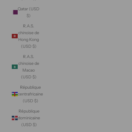
Qatar (USD
$)
R.A.S.
chinoise de
Hong Kong
(USD $)
R.A.S.
chinoise de
Macao
(USD $)
République
centrafricaine
(USD $)
République
dominicaine
(USD $)