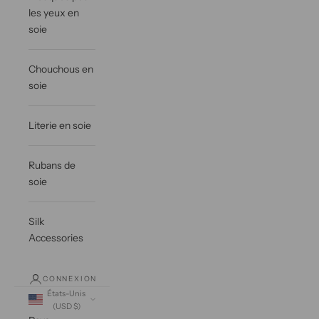
les yeux en
soie
Chouchous en
soie
Literie en soie
Rubans de
soie
Silk
Accessories
CONNEXION
États-Unis
(USD $)