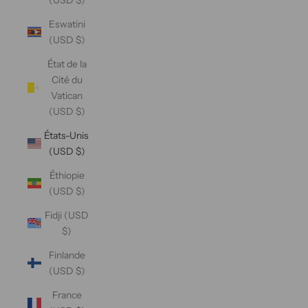
Eswatini
(USD $)
État de la
Cité du
Vatican
(USD $)
États-Unis
(USD $)
Éthiopie
(USD $)
Fidji (USD
$)
Finlande
(USD $)
France