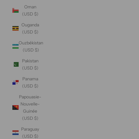
Oman
(USD $)
Ouganda
(USD $)
Ouzbékistan
(USD $)
Pakistan
(USD $)
Panama
(USD $)
Papouasie-
Nouvelle-
Guinée
(USD $)
Paraguay
(USD $)