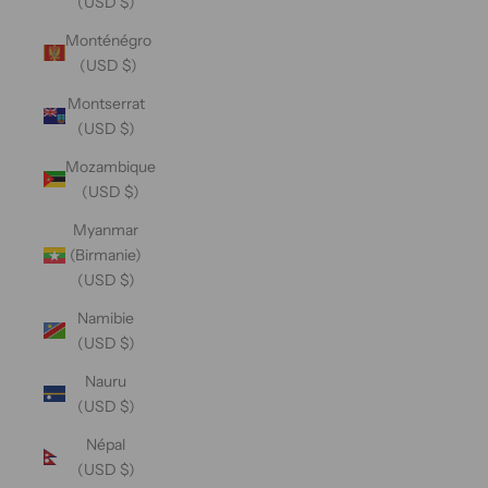
(USD $)
Monténégro
(USD $)
Montserrat
(USD $)
Mozambique
(USD $)
Myanmar
(Birmanie)
(USD $)
Namibie
(USD $)
Nauru
(USD $)
Népal
(USD $)