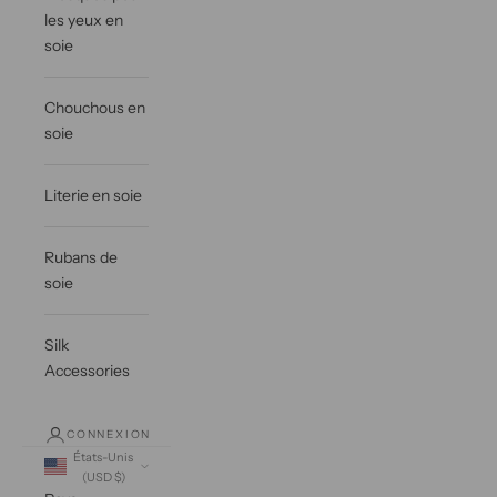
les yeux en
soie
Chouchous en
soie
Literie en soie
Rubans de
soie
Silk
Accessories
CONNEXION
États-Unis
(USD $)