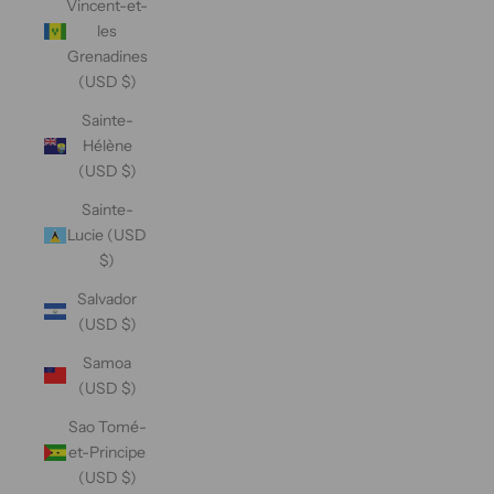
Vincent-et-
les
Grenadines
(USD $)
Sainte-
Hélène
(USD $)
Sainte-
Lucie (USD
$)
Salvador
(USD $)
Samoa
(USD $)
Sao Tomé-
et-Principe
(USD $)