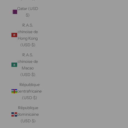
Qatar (USD
$)
R.A.S.
chinoise de
Hong Kong
(USD $)
R.A.S.
chinoise de
Macao
(USD $)
République
centrafricaine
(USD $)
République
dominicaine
(USD $)