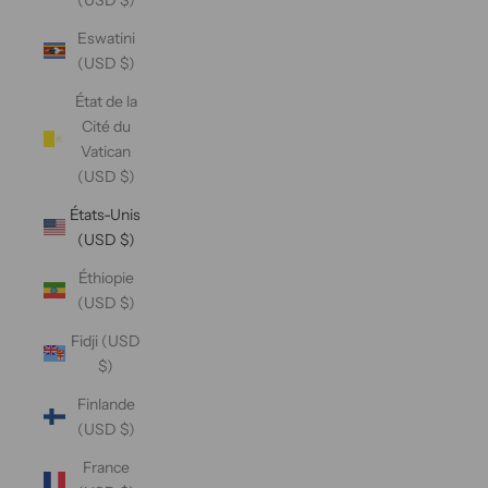
Eswatini
(USD $)
État de la
Cité du
Vatican
(USD $)
États-Unis
(USD $)
Éthiopie
(USD $)
Fidji (USD
$)
Finlande
(USD $)
France