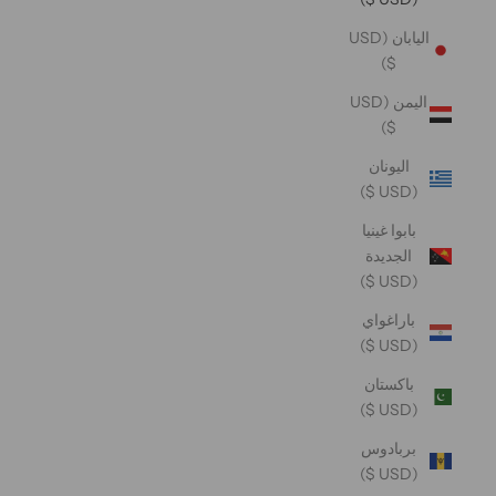
اليابان (USD
$)
اليمن (USD
$)
اليونان
(USD $)
بابوا غينيا
الجديدة
(USD $)
باراغواي
(USD $)
باكستان
(USD $)
بربادوس
(USD $)