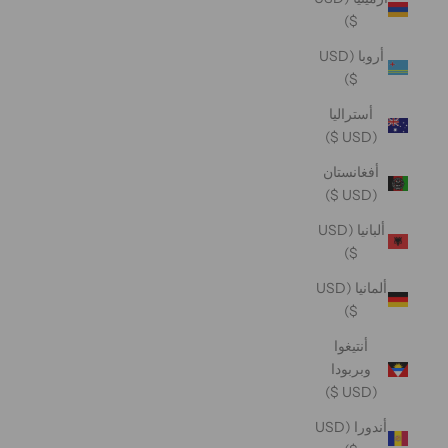
$)
أروبا (USD
$)
أستراليا
(USD $)
أفغانستان
(USD $)
ألبانيا (USD
$)
ألمانيا (USD
$)
أنتيغوا
وبربودا
(USD $)
أندورا (USD