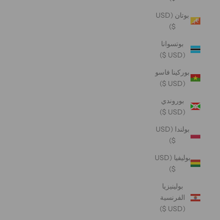
بوتان (USD
$)
بوتسوانا
(USD $)
بوركينا فاسو
(USD $)
بوروندي
(USD $)
بولندا (USD
$)
بوليفيا (USD
$)
بولينيزيا
الفرنسية
(USD $)