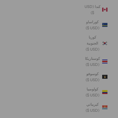
كندا (USD
$)
كوراساو
(USD $)
كوريا
الجنوبية
(USD $)
كوستاريكا
(USD $)
كوسوفو
(USD $)
كولومبيا
(USD $)
كيريباتي
(USD $)