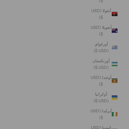
$)
أنغولا (USD
$)
أنغويلا (USD
$)
أورغواي
(USD $)
أوزبكستان
(USD $)
أوغندا (USD
$)
أوكرانيا
(USD $)
أيرلندا (USD
$)
إثيوبيا (USD