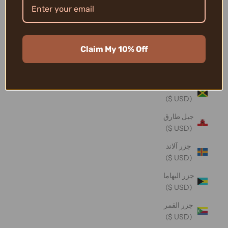
تونغا (USD
$)
تيمور -
Claim My 10% Off
ليشتي
(USD $)
جامايكا
(USD $)
جبل طارق
(USD $)
جزر آلاند
(USD $)
جزر البهاما
(USD $)
جزر القمر
(USD $)