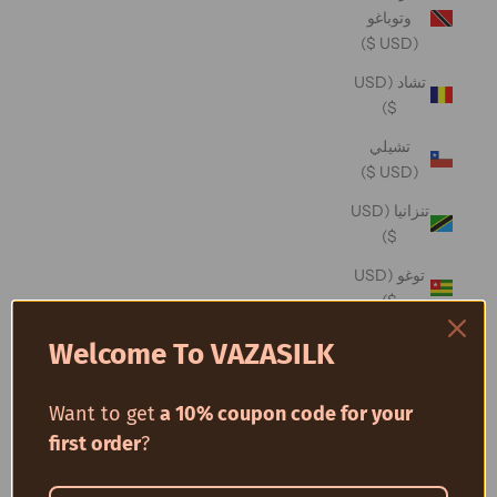
وتوباغو
(USD $)
تشاد (USD
$)
تشيلي
(USD $)
تنزانيا (USD
$)
توغو (USD
$)
توفالو (USD
Welcome To VAZASILK
$)
توكيلو (USD
Want to get
a 10% coupon code for your
$)
first order
?
تونس (USD
$)