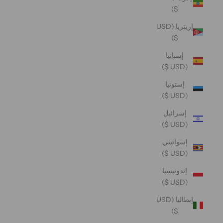
$)
إريتريا (USD
$)
إسبانيا
(USD $)
إستونيا
(USD $)
إسرائيل
(USD $)
إسواتيني
(USD $)
إندونيسيا
(USD $)
إيطاليا (USD
$)