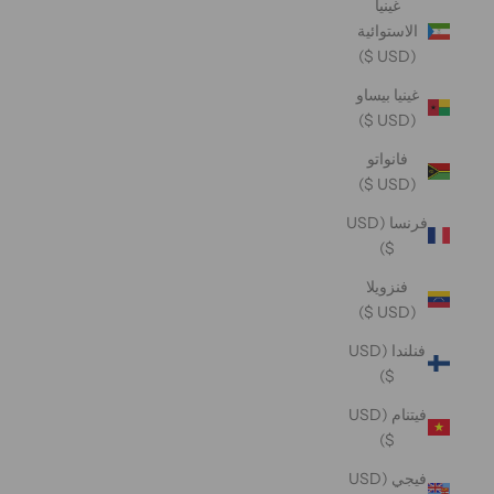
غينيا
الاستوائية
(USD $)
غينيا بيساو
(USD $)
فانواتو
(USD $)
فرنسا (USD
$)
فنزويلا
(USD $)
فنلندا (USD
$)
فيتنام (USD
$)
فيجي (USD