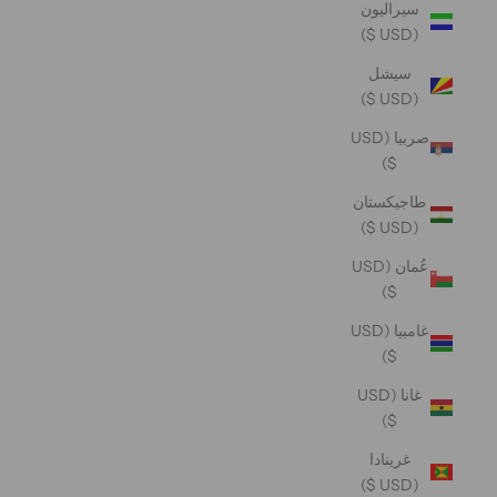
سيراليون
(USD $)
سيشل
(USD $)
صربيا (USD
$)
طاجيكستان
(USD $)
عُمان (USD
$)
غامبيا (USD
$)
غانا (USD
$)
غرينادا
(USD $)