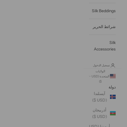
Silk Beddings
شرائط الحرير
Silk
Accessories
تسجيل الدخول
الولايات
المتحدة (USD
$)
دولة
آيسلندا
(USD $)
أذربيجان
(USD $)
أرمينيا (USD