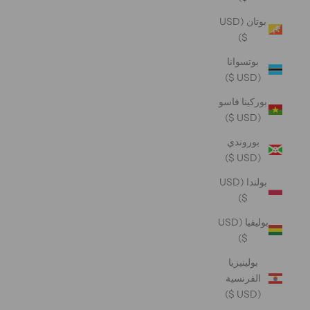
بوتان (USD
$)
بوتسوانا
(USD $)
بوركينا فاسو
(USD $)
بوروندي
(USD $)
بولندا (USD
$)
بوليفيا (USD
$)
بولينيزيا
الفرنسية
(USD $)