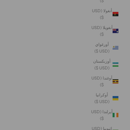
$)
أنغولا (USD
$)
أنغويلا (USD
$)
أورغواي
(USD $)
أوزبكستان
(USD $)
أوغندا (USD
$)
أوكرانيا
(USD $)
أيرلندا (USD
$)
إثيوبيا (USD