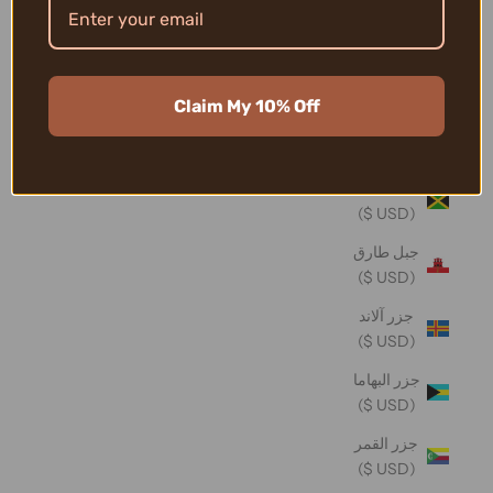
تونغا (USD
$)
تيمور -
Claim My 10% Off
ليشتي
(USD $)
جامايكا
(USD $)
جبل طارق
(USD $)
جزر آلاند
(USD $)
جزر البهاما
(USD $)
جزر القمر
(USD $)