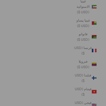
غينيا
الاستوائية
(USD $)
غينيا بيساو
(USD $)
فانواتو
(USD $)
فرنسا (USD
$)
فنزويلا
(USD $)
فنلندا (USD
$)
فيتنام (USD
$)
فيجي (USD