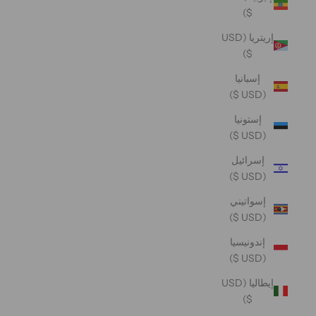
$)
إريتريا (USD
$)
إسبانيا
(USD $)
إستونيا
(USD $)
إسرائيل
(USD $)
إسواتيني
(USD $)
إندونيسيا
(USD $)
إيطاليا (USD
$)