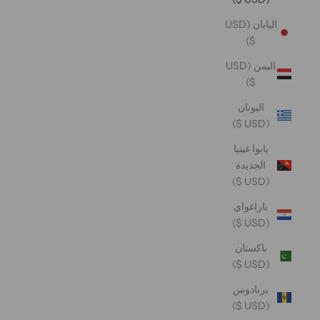
اليابان (USD
$)
اليمن (USD
$)
اليونان
(USD $)
بابوا غينيا
الجديدة
(USD $)
باراغواي
(USD $)
باكستان
(USD $)
بربادوس
(USD $)