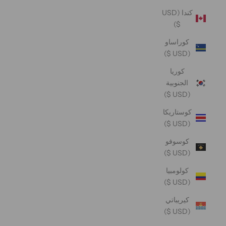
كندا (USD
$)
كوراساو
(USD $)
كوريا
الجنوبية
(USD $)
كوستاريكا
(USD $)
كوسوفو
(USD $)
كولومبيا
(USD $)
كيريباتي
(USD $)