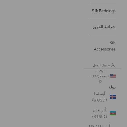
Silk Beddings
شرائط الحرير
Silk
Accessories
تسجيل الدخول
الولايات
المتحدة (USD
$)
دولة
آيسلندا
(USD $)
أذربيجان
(USD $)
أرمينيا (USD