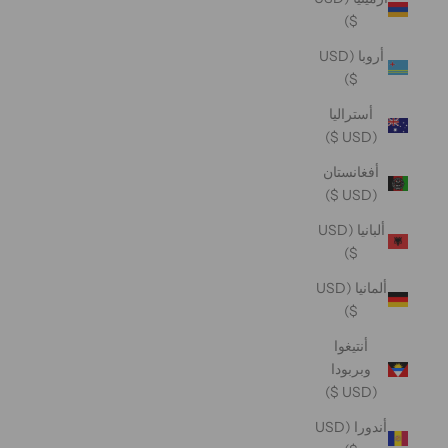
$)
أروبا (USD
$)
أستراليا
(USD $)
أفغانستان
(USD $)
ألبانيا (USD
$)
ألمانيا (USD
$)
أنتيغوا
وبربودا
(USD $)
أندورا (USD