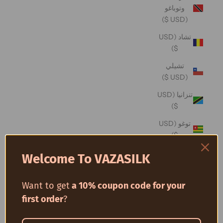
وتوباغو
(USD $)
تشاد (USD
$)
تشيلي
(USD $)
تنزانيا (USD
$)
توغو (USD
$)
توفالو (USD
Welcome To VAZASILK
$)
توكيلو (USD
Want to get
a 10% coupon code for your
$)
first order
?
تونس (USD
$)