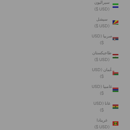
سيراليون
(USD $)
سيشل
(USD $)
صربيا (USD
$)
طاجيكستان
(USD $)
عُمان (USD
$)
غامبيا (USD
$)
غانا (USD
$)
غرينادا
(USD $)