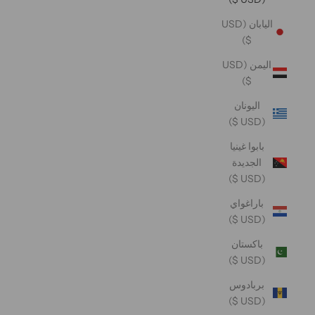
اليابان (USD
$)
اليمن (USD
$)
اليونان
(USD $)
بابوا غينيا
الجديدة
(USD $)
باراغواي
(USD $)
باكستان
(USD $)
بربادوس
(USD $)