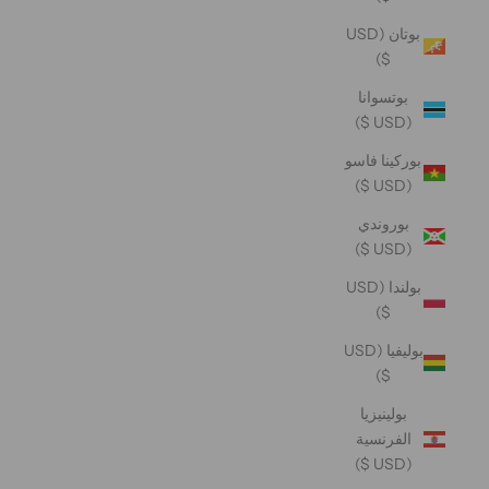
بوتان (USD
$)
بوتسوانا
(USD $)
بوركينا فاسو
(USD $)
بوروندي
(USD $)
بولندا (USD
$)
بوليفيا (USD
$)
بولينيزيا
الفرنسية
(USD $)