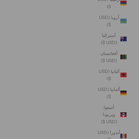
$)
أروبا (USD
$)
أستراليا
(USD $)
أفغانستان
(USD $)
ألبانيا (USD
$)
ألمانيا (USD
$)
أنتيغوا
وبربودا
(USD $)
أندورا (USD