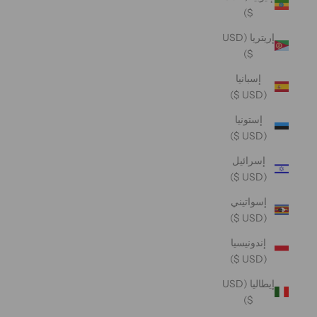
$)
إريتريا (USD
$)
إسبانيا
(USD $)
إستونيا
(USD $)
إسرائيل
(USD $)
إسواتيني
(USD $)
إندونيسيا
(USD $)
إيطاليا (USD
$)