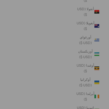
$)
أنغولا (USD
$)
أنغويلا (USD
$)
أورغواي
(USD $)
أوزبكستان
(USD $)
أوغندا (USD
$)
أوكرانيا
(USD $)
أيرلندا (USD
$)
إثيوبيا (USD