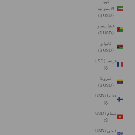
غينيا
الاستوائية
(USD $)
غينيا بيساو
(USD $)
فانواتو
(USD $)
فرنسا (USD
$)
فنزويلا
(USD $)
فنلندا (USD
$)
فيتنام (USD
$)
فيجي (USD