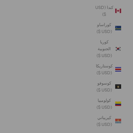
كندا (USD
$)
كوراساو
(USD $)
كوريا
الجنوبية
(USD $)
كوستاريكا
(USD $)
كوسوفو
(USD $)
كولومبيا
(USD $)
كيريباتي
(USD $)