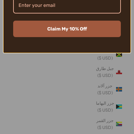
تونغا (USD
$)
تيمور -
Claim My 10% Off
ليشتي
(USD $)
جامايكا
(USD $)
جبل طارق
(USD $)
جزر آلاند
(USD $)
جزر البهاما
(USD $)
جزر القمر
(USD $)