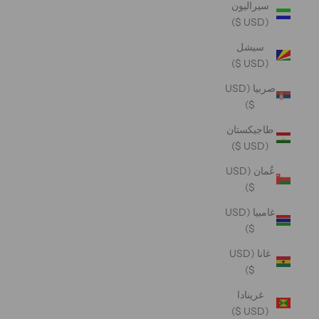
سيراليون
(USD $)
سيشل
(USD $)
صربيا (USD
$)
طاجيكستان
(USD $)
عُمان (USD
$)
غامبيا (USD
$)
غانا (USD
$)
غرينادا
(USD $)