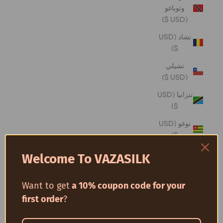
وتوباغو
(USD $)
تشاد (USD
$)
تشيلي
(USD $)
تنزانيا (USD
$)
توغو (USD
$)
توفالو (USD
Welcome To VAZASILK
$)
توكيلو (USD
Want to get
a 10% coupon code for your
$)
first order
?
تونس (USD
$)