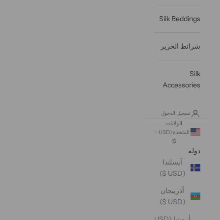
Silk Beddings
شرائط الحرير
Silk
Accessories
تسجيل الدخول
الولايات
المتحدة (USD
$)
دولة
آيسلندا
(USD $)
أذربيجان
(USD $)
أرمينيا (USD