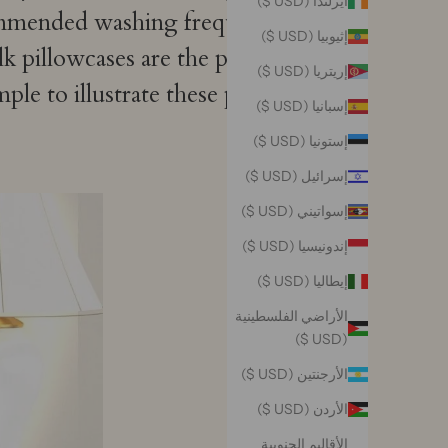
أيرلندا (USD $)
recommended washing frequency
إثيوبيا (USD $)
lk pillowcases are the perfect
إريتريا (USD $)
ple to illustrate these points.
إسبانيا (USD $)
إستونيا (USD $)
إسرائيل (USD $)
إسواتيني (USD $)
إندونيسيا (USD $)
إيطاليا (USD $)
الأراضي الفلسطينية
(USD $)
الأرجنتين (USD $)
الأردن (USD $)
الأقاليم الجنوبية