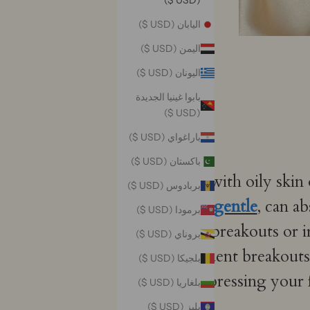
(USD $)
اليابان (USD $)
اليمن (USD $)
اليونان (USD $)
بابوا غينيا الجديدة
(USD $)
باراغواي (USD $)
باكستان (USD $)
For those with oily skin 
بربادوس (USD $)
smooth and gentle
, can a
برمودا (USD $)
lead to breakouts or i
بروناي (USD $)
notices frequent breakouts,
بلجيكا (USD $)
you're not pressing your f
بلغاريا (USD $)
بليز (USD $)