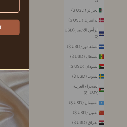
$)
الجزائر (USD $)
الدانمرك (USD $)
f
الرأس الأخضر (USD
$)
السلفادور (USD $)
السنغال (USD $)
السودان (USD $)
السويد (USD $)
الصحراء الغربية
(USD $)
الصومال (USD $)
الصين (USD $)
العراق (USD $)