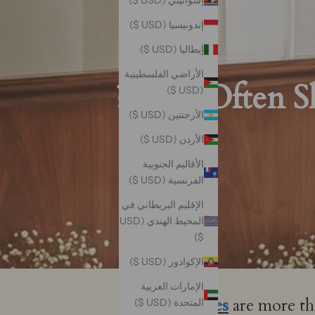
إسواتيني (USD $)
إندونيسيا (USD $)
إيطاليا (USD $)
الأراضي الفلسطينية
How Often Sh
(USD $)
الأرجنتين (USD $)
الأردن (USD $)
الأقاليم الجنوبية
الفرنسية (USD $)
الإقليم البريطاني في
المحيط الهندي (USD
$)
الإكوادور (USD $)
الإمارات العربية
Silk pillowcases
are more tha
المتحدة (USD $)