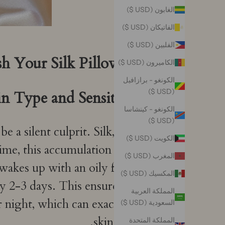
الغابون (USD $)
الفاتيكان (USD $)
الفلبين (USD $)
Your Silk Pillowcase?
الكاميرون (USD $)
الكونغو - برازافيل
(USD $)
in Type and Sensitivity
الكونغو - كينشاسا
(USD $)
 a silent culprit. Silk, while
الكويت (USD $)
time, this accumulation might
المغرب (USD $)
wakes up with an oily face or
المكسيك (USD $)
ry 2-3 days. This ensures that
المملكة العربية
er night, which can exacerbate
السعودية (USD $)
skin issues.
المملكة المتحدة