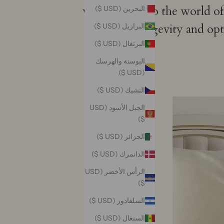
we'll delve into the world o
البحرين (USD $)
to ensure longevity and op
البرازيل (USD $)
البرتغال (USD $)
البوسنة والهرسك
(USD $)
التشيك (USD $)
الجبل الأسود (USD
$)
الجزائر (USD $)
الدانمرك (USD $)
الرأس الأخضر (USD
$)
السلفادور (USD $)
السنغال (USD $)