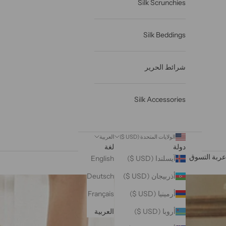
Silk Scrunchies
Silk Beddings
شرائط الحرير
Silk Accessories
الولايات المتحدة (USD $)
العربية
دولة
لغة
عربة التسوق
آيسلندا (USD $)
English
أذربيجان (USD $)
Deutsch
أرمينيا (USD $)
Français
أروبا (USD $)
العربية