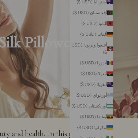
أستراليا (USD $)
أفغانستان (USD $)
ألبانيا (USD $)
ألمانيا (USD $)
lk Pillowcase?
أنتيغوا وبربودا (USD
$)
أندورا (USD $)
أنغولا (USD $)
أنغويلا (USD $)
أورغواي (USD $)
أوزبكستان (USD $)
أوغندا (USD $)
أوكرانيا (USD $)
uty and health. In this guide,