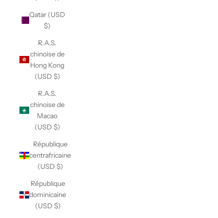
Qatar (USD
$)
R.A.S.
chinoise de
Hong Kong
(USD $)
R.A.S.
chinoise de
Macao
(USD $)
République
centrafricaine
(USD $)
République
dominicaine
(USD $)