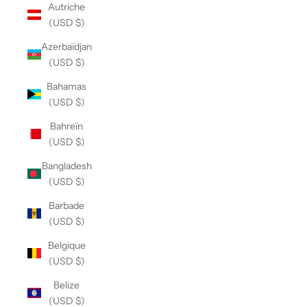
Autriche
(USD $)
Azerbaïdjan
(USD $)
Bahamas
(USD $)
Bahreïn
(USD $)
Bangladesh
(USD $)
Barbade
(USD $)
Belgique
(USD $)
Belize
(USD $)