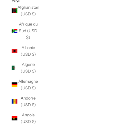
Pays
Afghanistan
(USD $)
Afrique du
Sud (USD
$)
Albanie
(USD $)
Algérie
(USD $)
Allemagne
(USD $)
Andorre
(USD $)
Angola
(USD $)