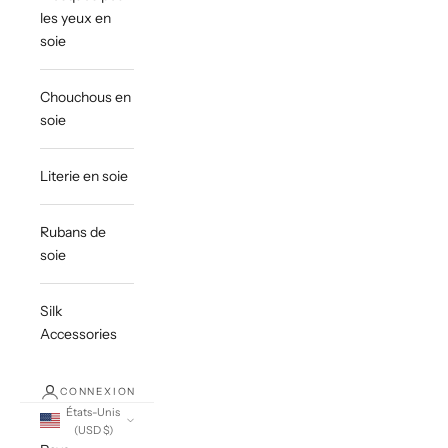
les yeux en
soie
Chouchous en
soie
Literie en soie
Rubans de
soie
Silk
Accessories
CONNEXION
États-Unis
(USD $)