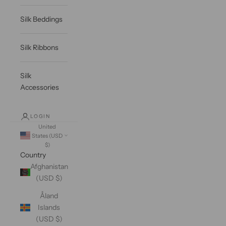
Silk Beddings
Silk Ribbons
Silk
Accessories
LOGIN
United
States (USD
$)
Country
Afghanistan
(USD $)
Åland
Islands
(USD $)