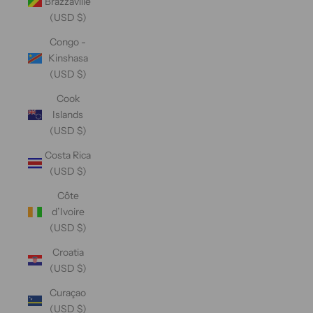
Brazzaville
(USD $)
Congo -
Kinshasa
(USD $)
Cook
Islands
(USD $)
Costa Rica
(USD $)
Côte
d’Ivoire
(USD $)
Croatia
(USD $)
Curaçao
(USD $)