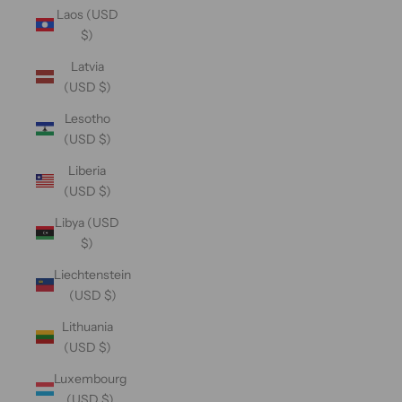
Laos (USD
$)
Latvia
(USD $)
Lesotho
(USD $)
Liberia
(USD $)
Libya (USD
$)
Liechtenstein
(USD $)
Lithuania
(USD $)
Luxembourg
(USD $)