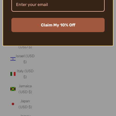
(USD $)
Iraq (USD
$)
Claim My 10% Off
Ireland
(USD $)
Isle of Man
(USD $)
Israel (USD
$)
Italy (USD
$)
Jamaica
(USD $)
Japan
(USD $)
Jersey