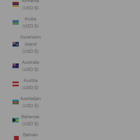
Armenia
(USD $)
Aruba
(USD $)
Ascension
Island
(USD $)
Australia
(USD $)
Austria
(USD $)
Azerbaijan
(USD $)
Bahamas
(USD $)
Bahrain