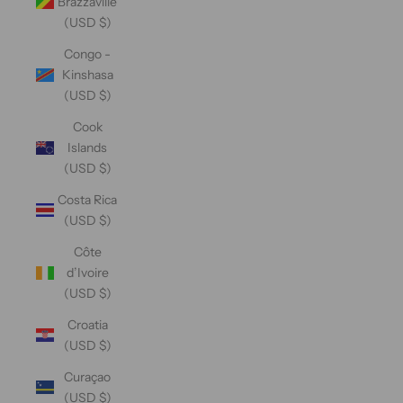
Brazzaville
(USD $)
Congo -
Kinshasa
(USD $)
Cook
Islands
(USD $)
Costa Rica
(USD $)
Côte
d’Ivoire
(USD $)
Croatia
(USD $)
Curaçao
(USD $)