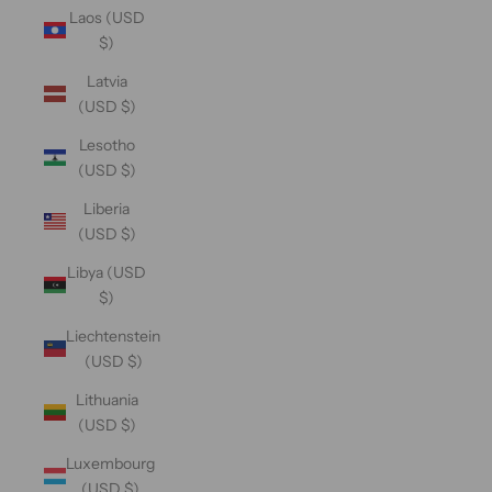
Laos (USD
$)
Latvia
(USD $)
Lesotho
(USD $)
Liberia
(USD $)
Libya (USD
$)
Liechtenstein
(USD $)
Lithuania
(USD $)
Luxembourg
(USD $)