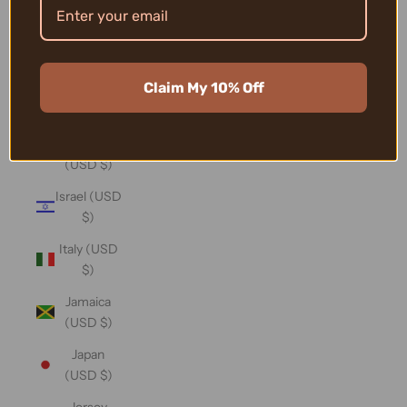
(USD $)
Iraq (USD
$)
Claim My 10% Off
Ireland
(USD $)
Isle of Man
(USD $)
Israel (USD
$)
Italy (USD
$)
Jamaica
(USD $)
Japan
(USD $)
Jersey