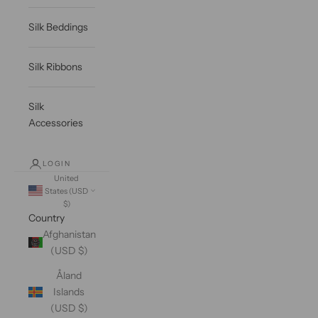
Silk Beddings
Silk Ribbons
Silk
Accessories
LOGIN
United
States (USD
$)
Country
Afghanistan
(USD $)
Åland
Islands
(USD $)