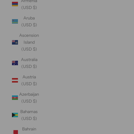
Armenia
(USD $)
Aruba
(USD $)
Ascension
Island
(USD $)
Australia
(USD $)
Austria
(USD $)
Azerbaijan
(USD $)
Bahamas
(USD $)
Bahrain