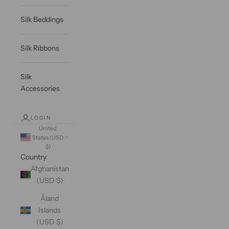
Silk Beddings
Silk Ribbons
Silk
Accessories
LOGIN
United
States (USD
$)
Country
Afghanistan
(USD $)
Åland
Islands
(USD $)