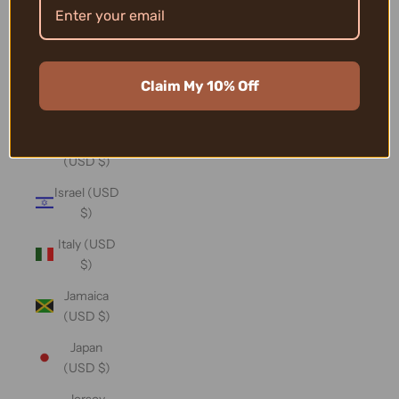
(USD $)
Iraq (USD
$)
Claim My 10% Off
Ireland
(USD $)
Isle of Man
(USD $)
Israel (USD
$)
Italy (USD
$)
Jamaica
(USD $)
Japan
(USD $)
Jersey