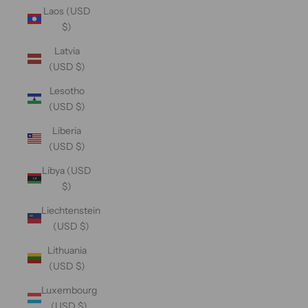
Laos (USD
$)
Latvia
(USD $)
Lesotho
(USD $)
Liberia
(USD $)
Libya (USD
$)
Liechtenstein
(USD $)
Lithuania
(USD $)
Luxembourg
(USD $)