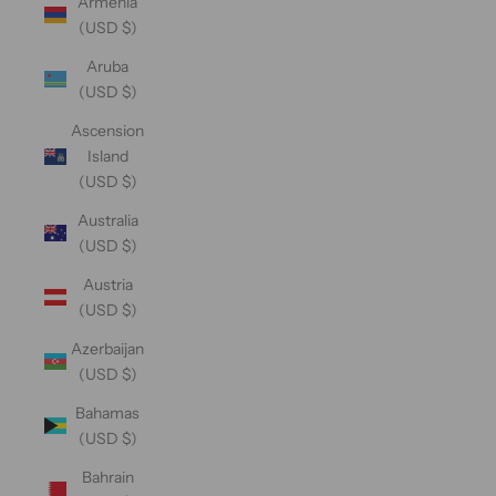
Armenia
(USD $)
Aruba
(USD $)
Ascension
Island
(USD $)
Australia
(USD $)
Austria
(USD $)
Azerbaijan
(USD $)
Bahamas
(USD $)
Bahrain