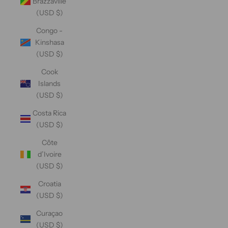
Brazzaville
(USD $)
Congo -
Kinshasa
(USD $)
Cook
Islands
(USD $)
Costa Rica
(USD $)
Côte
d’Ivoire
(USD $)
Croatia
(USD $)
Curaçao
(USD $)