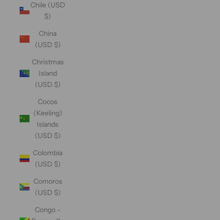
Chile (USD
$)
China
(USD $)
Christmas
Island
(USD $)
Cocos
(Keeling)
Islands
(USD $)
Colombia
(USD $)
Comoros
(USD $)
Congo -