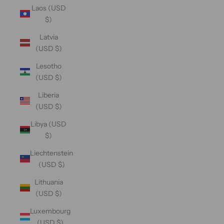
Laos (USD
$)
Latvia
(USD $)
Lesotho
(USD $)
Liberia
(USD $)
Libya (USD
$)
Liechtenstein
(USD $)
Lithuania
(USD $)
Luxembourg
(USD $)