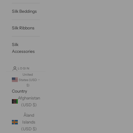
Silk Beddings
Silk Ribbons
Silk
Accessories
LOGIN
United
States (USD
$)
Country
Afghanistan
(USD $)
Åland
Islands
(USD $)