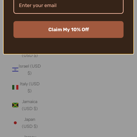
(USD $)
Iraq (USD
$)
Claim My 10% Off
Ireland
(USD $)
Isle of Man
(USD $)
Israel (USD
$)
Italy (USD
$)
Jamaica
(USD $)
Japan
(USD $)
Jersey