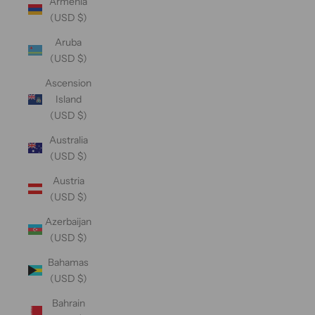
Armenia
(USD $)
Aruba
(USD $)
Ascension
Island
(USD $)
Australia
(USD $)
Austria
(USD $)
Azerbaijan
(USD $)
Bahamas
(USD $)
Bahrain