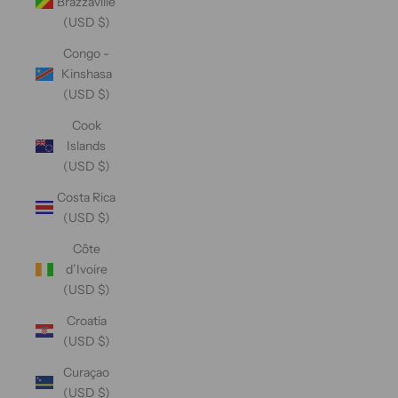
Brazzaville
(USD $)
Congo -
Kinshasa
(USD $)
Cook
Islands
(USD $)
Costa Rica
(USD $)
Côte
d’Ivoire
(USD $)
Croatia
(USD $)
Curaçao
(USD $)