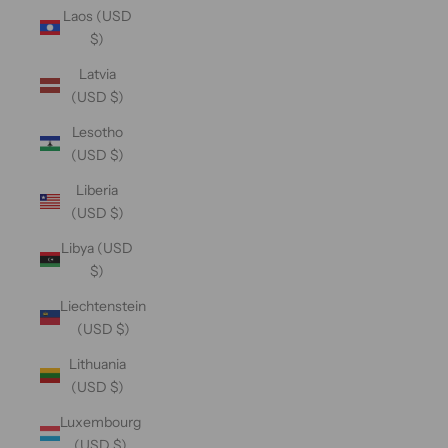
Laos (USD
$)
Latvia
(USD $)
Lesotho
(USD $)
Liberia
(USD $)
Libya (USD
$)
Liechtenstein
(USD $)
Lithuania
(USD $)
Luxembourg
(USD $)