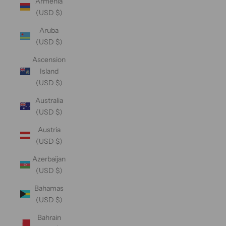
Armenia
(USD $)
Aruba
(USD $)
Ascension
Island
(USD $)
Australia
(USD $)
Austria
(USD $)
Azerbaijan
(USD $)
Bahamas
(USD $)
Bahrain