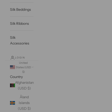
Silk Beddings
Silk Ribbons
Silk
Accessories
LOGIN
United
States (USD
$)
Country
Afghanistan
(USD $)
Åland
Islands
(USD $)