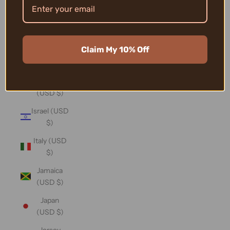
(USD $)
Iraq (USD
$)
Claim My 10% Off
Ireland
(USD $)
Isle of Man
(USD $)
Israel (USD
$)
Italy (USD
$)
Jamaica
(USD $)
Japan
(USD $)
Jersey