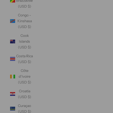
Brazzaville
(USD $)
Congo -
Kinshasa
(USD $)
Cook
Islands
(USD $)
Costa Rica
(USD $)
Côte
d’Ivoire
(USD $)
Croatia
(USD $)
Curaçao
(USD $)