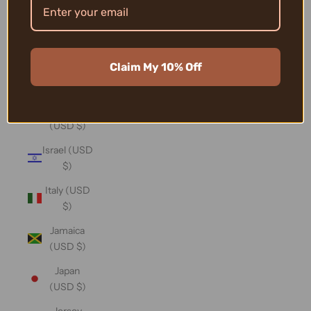
(USD $)
Iraq (USD
$)
Claim My 10% Off
Ireland
(USD $)
Isle of Man
(USD $)
Israel (USD
$)
Italy (USD
$)
Jamaica
(USD $)
Japan
(USD $)
Jersey