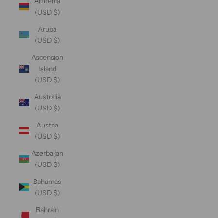
Armenia
(USD $)
Aruba
(USD $)
Ascension
Island
(USD $)
Australia
(USD $)
Austria
(USD $)
Azerbaijan
(USD $)
Bahamas
(USD $)
Bahrain