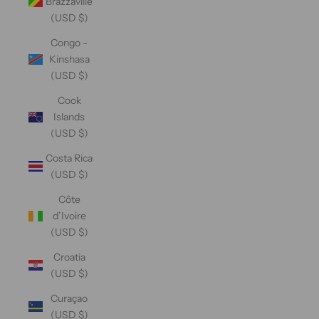
Brazzaville
(USD $)
Congo -
Kinshasa
(USD $)
Cook
Islands
(USD $)
Costa Rica
(USD $)
Côte
d’Ivoire
(USD $)
Croatia
(USD $)
Curaçao
(USD $)