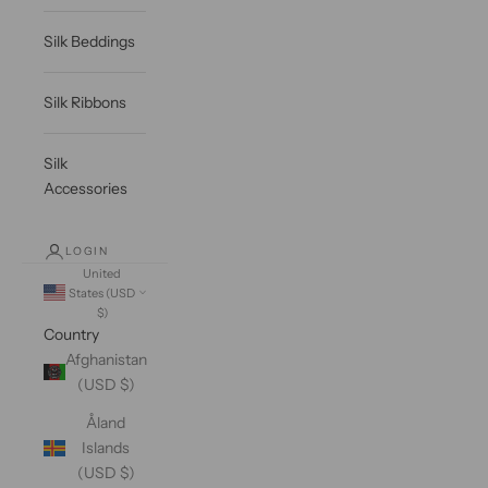
Silk Beddings
Silk Ribbons
Silk
Accessories
LOGIN
United
States (USD
$)
Country
Afghanistan
(USD $)
Åland
Islands
(USD $)