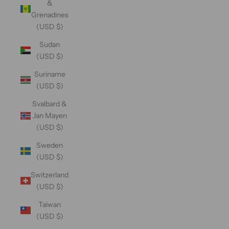
&
Grenadines
(USD $)
Sudan
(USD $)
Suriname
(USD $)
Svalbard &
Jan Mayen
(USD $)
Sweden
(USD $)
Switzerland
(USD $)
Taiwan
(USD $)