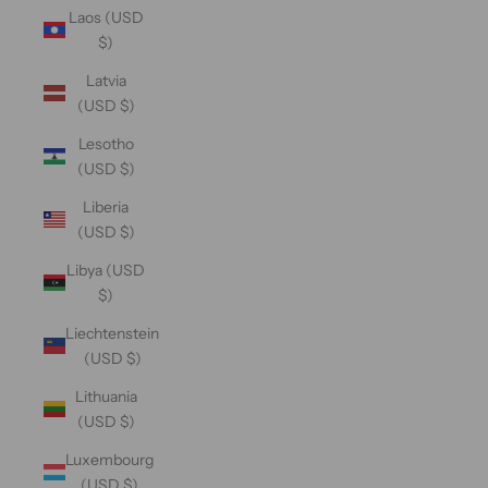
Laos (USD
$)
Latvia
(USD $)
Lesotho
(USD $)
Liberia
(USD $)
Libya (USD
$)
Liechtenstein
(USD $)
Lithuania
(USD $)
Luxembourg
(USD $)