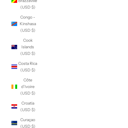
Brazzaville
(USD $)
Congo -
Kinshasa
(USD $)
Cook
Islands
(USD $)
Costa Rica
(USD $)
Côte
d’Ivoire
(USD $)
Croatia
(USD $)
Curaçao
(USD $)