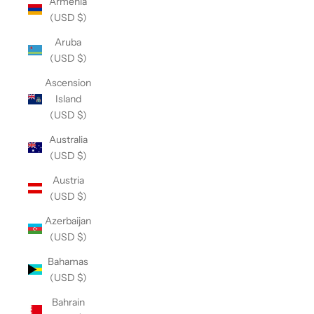
Armenia
(USD $)
Aruba
(USD $)
Ascension
Island
(USD $)
Australia
(USD $)
Austria
(USD $)
Azerbaijan
(USD $)
Bahamas
(USD $)
Bahrain