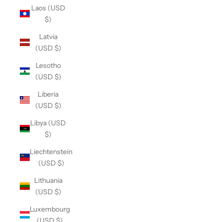
Laos (USD
$)
Latvia
(USD $)
Lesotho
(USD $)
Liberia
(USD $)
Libya (USD
$)
Liechtenstein
(USD $)
Lithuania
(USD $)
Luxembourg
(USD $)