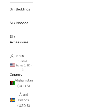
Silk Beddings
Silk Ribbons
Silk
Accessories
LOGIN
United
States (USD
$)
Country
Afghanistan
(USD $)
Åland
Islands
(USD $)