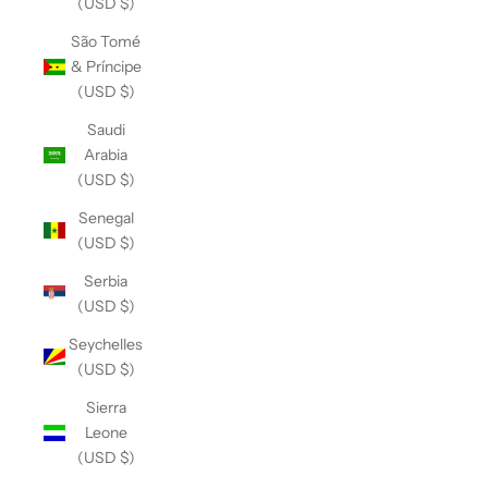
(USD $)
São Tomé
& Príncipe
(USD $)
Saudi
Arabia
(USD $)
Senegal
(USD $)
Serbia
(USD $)
Seychelles
(USD $)
Sierra
Leone
(USD $)