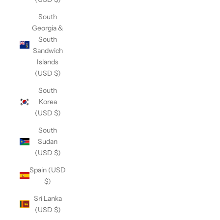
South
Georgia &
South
Sandwich
Islands
(USD $)
South
Korea
(USD $)
South
Sudan
(USD $)
Spain (USD
$)
Sri Lanka
(USD $)