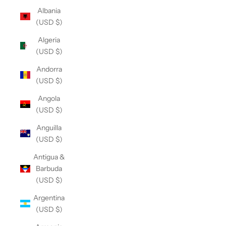
Albania
(USD $)
Algeria
(USD $)
Andorra
(USD $)
Angola
(USD $)
Anguilla
(USD $)
Antigua &
Barbuda
(USD $)
Argentina
(USD $)