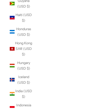
Guyana
(USD $)
Haiti (USD
$)
Honduras
(USD $)
Hong Kong
SAR (USD
$)
Hungary
(USD $)
Iceland
(USD $)
India (USD
$)
Indonesia