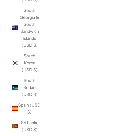
South
Georgia &
South
Sandwich
Islands
(USD $)
South
Korea
(USD $)
South
Sudan
(USD $)
Spain (USD
$)
Sri Lanka
(USD $)