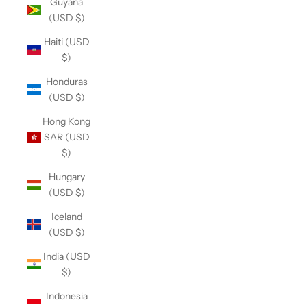
Guyana
(USD $)
Haiti (USD
$)
Honduras
(USD $)
Hong Kong
SAR (USD
$)
Hungary
(USD $)
Iceland
(USD $)
India (USD
$)
Indonesia