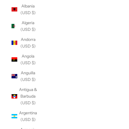
Albania
(USD $)
Algeria
(USD $)
Andorra
(USD $)
Angola
(USD $)
Anguilla
(USD $)
Antigua &
Barbuda
(USD $)
Argentina
(USD $)