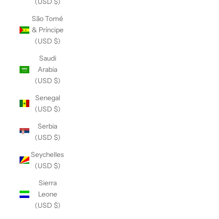
(USD $)
São Tomé
& Príncipe
(USD $)
Saudi
Arabia
(USD $)
Senegal
(USD $)
Serbia
(USD $)
Seychelles
(USD $)
Sierra
Leone
(USD $)