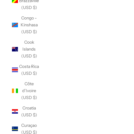
Brazzaville
(USD $)
Congo -
Kinshasa
(USD $)
Cook
Islands
(USD $)
Costa Rica
(USD $)
Côte
d’Ivoire
(USD $)
Croatia
(USD $)
Curaçao
(USD $)