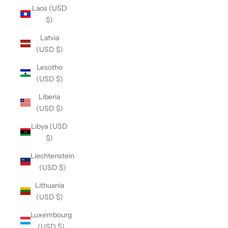
Laos (USD
$)
Latvia
(USD $)
Lesotho
(USD $)
Liberia
(USD $)
Libya (USD
$)
Liechtenstein
(USD $)
Lithuania
(USD $)
Luxembourg
(USD $)