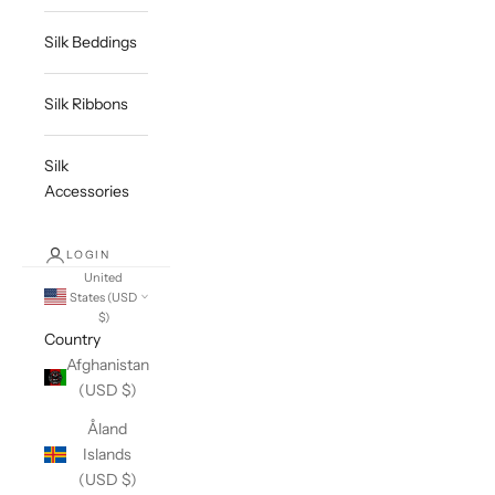
Silk Beddings
Silk Ribbons
Silk
Accessories
LOGIN
United
States (USD
$)
Country
Afghanistan
(USD $)
Åland
Islands
(USD $)