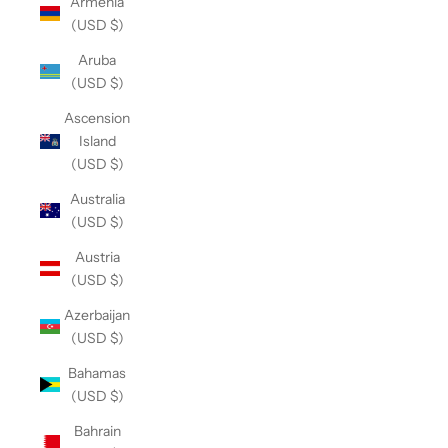
Armenia
(USD $)
Aruba
(USD $)
Ascension
Island
(USD $)
Australia
(USD $)
Austria
(USD $)
Azerbaijan
(USD $)
Bahamas
(USD $)
Bahrain