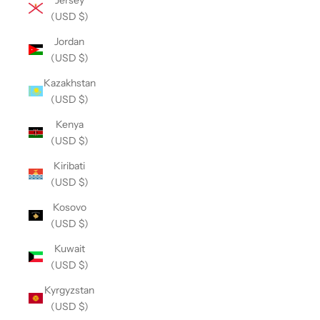
(USD $)
Jordan
(USD $)
Kazakhstan
(USD $)
Kenya
(USD $)
Kiribati
(USD $)
Kosovo
(USD $)
Kuwait
(USD $)
Kyrgyzstan
(USD $)