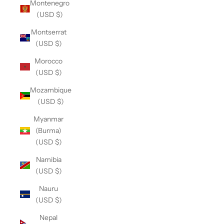
Montenegro
(USD $)
Montserrat
(USD $)
Morocco
(USD $)
Mozambique
(USD $)
Myanmar
(Burma)
(USD $)
Namibia
(USD $)
Nauru
(USD $)
Nepal