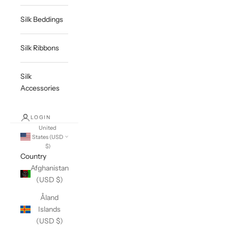
Silk Beddings
Silk Ribbons
Silk
Accessories
LOGIN
United
States (USD
$)
Country
Afghanistan
(USD $)
Åland
Islands
(USD $)