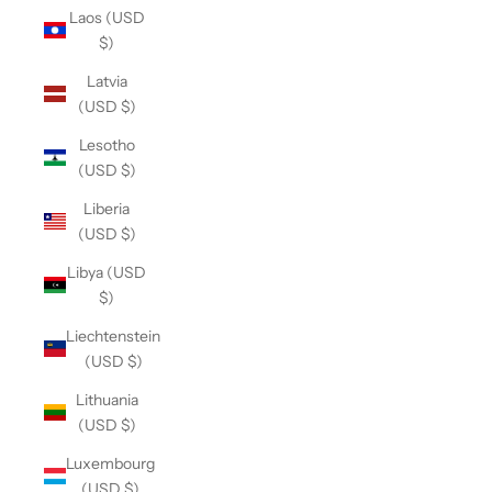
Laos (USD
$)
Latvia
(USD $)
Lesotho
(USD $)
Liberia
(USD $)
Libya (USD
$)
Liechtenstein
(USD $)
Lithuania
(USD $)
Luxembourg
(USD $)