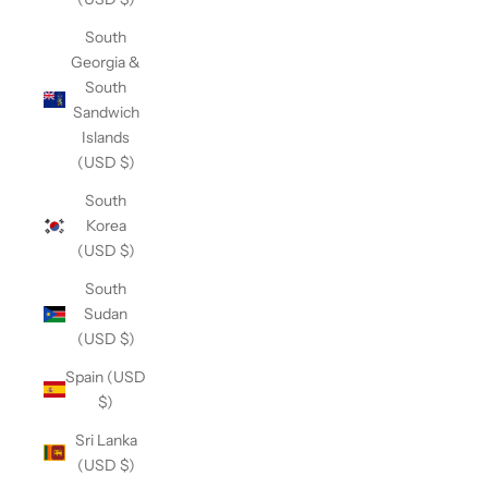
South
Georgia &
South
Sandwich
Islands
(USD $)
South
Korea
(USD $)
South
Sudan
(USD $)
Spain (USD
$)
Sri Lanka
(USD $)