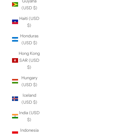
Guyana
(USD $)
Haiti (USD
$)
Honduras
(USD $)
Hong Kong
SAR (USD
$)
Hungary
(USD $)
Iceland
(USD $)
India (USD
$)
Indonesia