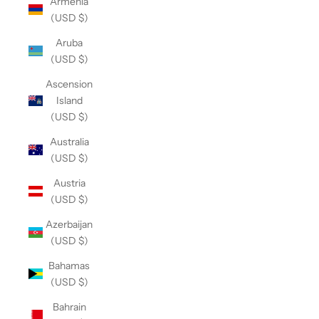
Armenia
(USD $)
Aruba
(USD $)
Ascension
Island
(USD $)
Australia
(USD $)
Austria
(USD $)
Azerbaijan
(USD $)
Bahamas
(USD $)
Bahrain