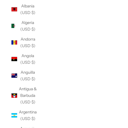
Albania
(USD $)
Algeria
(USD $)
Andorra
(USD $)
Angola
(USD $)
Anguilla
(USD $)
Antigua &
Barbuda
(USD $)
Argentina
(USD $)