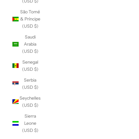
(USD $)
São Tomé
& Príncipe
(USD $)
Saudi
Arabia
(USD $)
Senegal
(USD $)
Serbia
(USD $)
Seychelles
(USD $)
Sierra
Leone
(USD $)