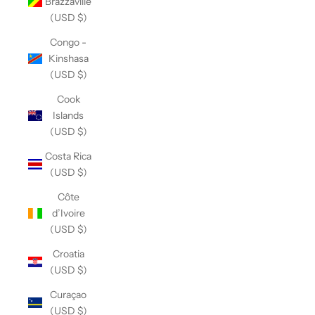
Brazzaville
(USD $)
Congo -
Kinshasa
(USD $)
Cook
Islands
(USD $)
Costa Rica
(USD $)
Côte
d’Ivoire
(USD $)
Croatia
(USD $)
Curaçao
(USD $)