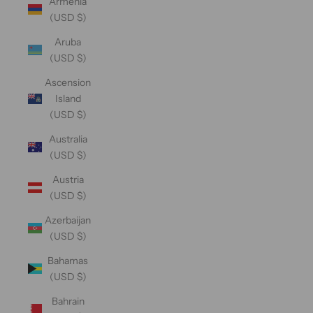
Armenia
(USD $)
Aruba
(USD $)
Ascension
Island
(USD $)
Australia
(USD $)
Austria
(USD $)
Azerbaijan
(USD $)
Bahamas
(USD $)
Bahrain