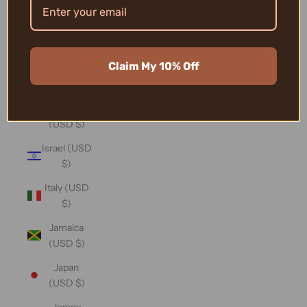
(USD $)
Iraq (USD
$)
Claim My 10% Off
Ireland
(USD $)
Isle of Man
(USD $)
Israel (USD
$)
Italy (USD
$)
Jamaica
(USD $)
Japan
(USD $)
Jersey