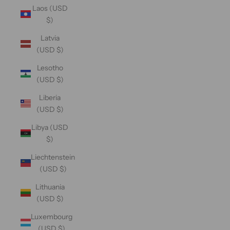
Laos (USD
$)
Latvia
(USD $)
Lesotho
(USD $)
Liberia
(USD $)
Libya (USD
$)
Liechtenstein
(USD $)
Lithuania
(USD $)
Luxembourg
(USD $)