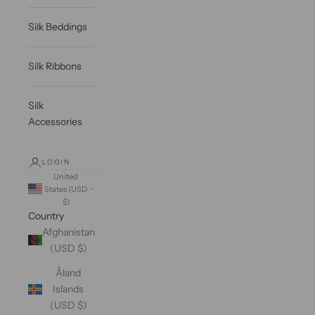
Silk Beddings
Silk Ribbons
Silk
Accessories
LOGIN
United
States (USD
$)
Country
Afghanistan
(USD $)
Åland
Islands
(USD $)