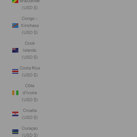
Brazzaville
(USD $)
Congo -
Kinshasa
(USD $)
Cook
Islands
(USD $)
Costa Rica
(USD $)
Côte
d’Ivoire
(USD $)
Croatia
(USD $)
Curaçao
(USD $)