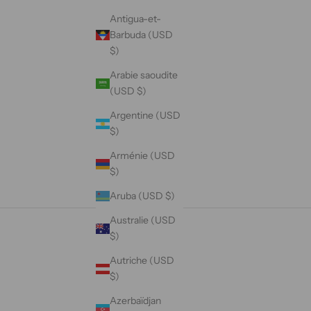
Antigua-et-
Barbuda (USD
$)
Arabie saoudite
(USD $)
Argentine (USD
$)
Arménie (USD
$)
Aruba (USD $)
Australie (USD
$)
Autriche (USD
$)
Azerbaïdjan