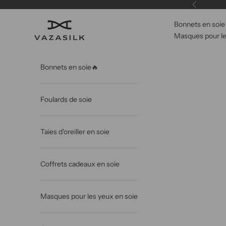
Passer au contenu
Précédent
Bonnets en soie
VAZASILK
Masques pour le
Bonnets en soie🔥
Foulards de soie
Taies d'oreiller en soie
Coffrets cadeaux en soie
Masques pour les yeux en soie