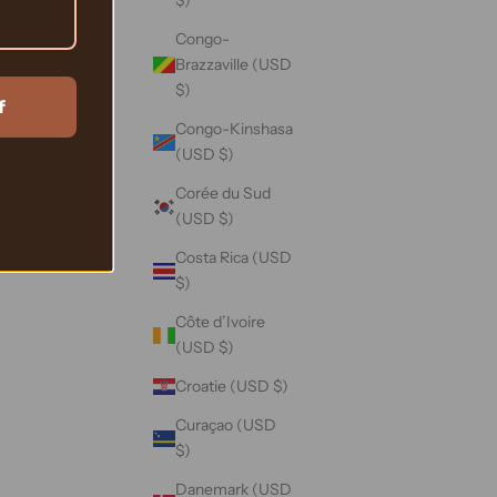
$)
Congo-
Brazzaville (USD
$)
f
Congo-Kinshasa
(USD $)
Corée du Sud
(USD $)
Costa Rica (USD
$)
Côte d’Ivoire
(USD $)
Croatie (USD $)
Curaçao (USD
$)
Danemark (USD