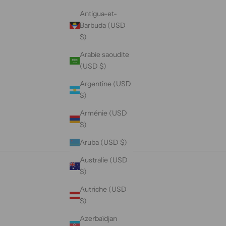
Antigua-et-
Barbuda (USD
$)
Arabie saoudite
(USD $)
Argentine (USD
$)
Arménie (USD
$)
Aruba (USD $)
Australie (USD
$)
Autriche (USD
$)
Azerbaïdjan