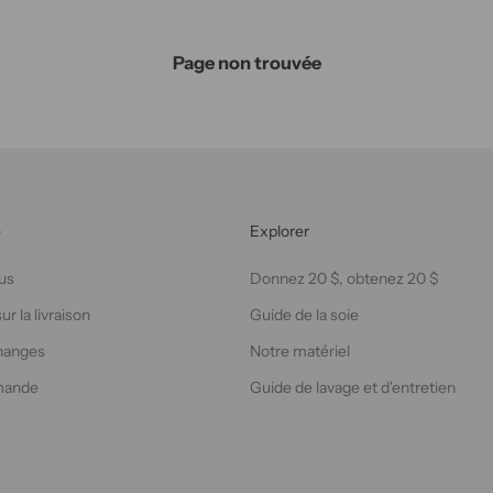
Page non trouvée
e
Explorer
us
Donnez 20 $, obtenez 20 $
r la livraison
Guide de la soie
hanges
Notre matériel
mande
Guide de lavage et d'entretien