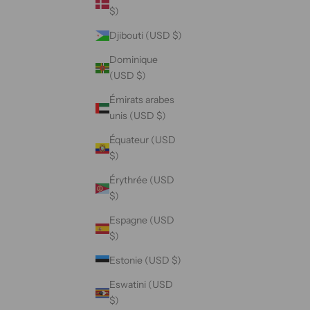
$)
Djibouti (USD $)
Dominique
(USD $)
Émirats arabes
unis (USD $)
Équateur (USD
$)
Érythrée (USD
$)
Espagne (USD
$)
Estonie (USD $)
Eswatini (USD
$)