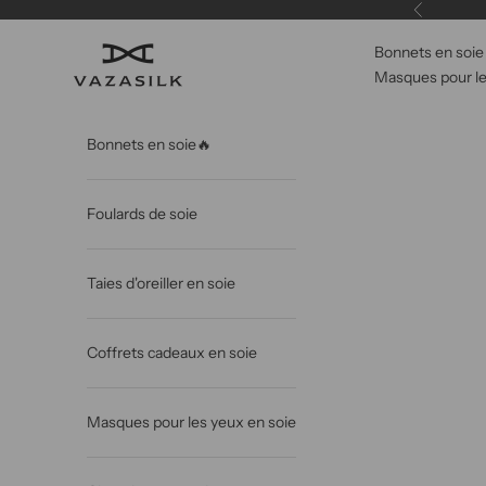
Passer au contenu
Précédent
Bonnets en soie
VAZASILK
Masques pour le
Bonnets en soie🔥
Foulards de soie
Taies d'oreiller en soie
Coffrets cadeaux en soie
Masques pour les yeux en soie