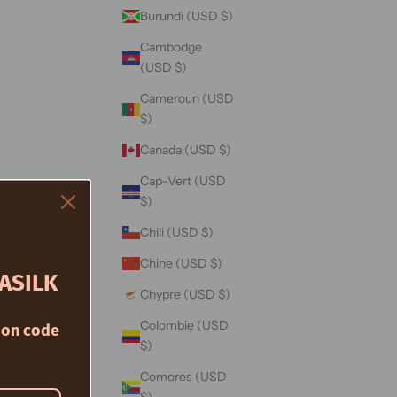
Burundi (USD $)
Cambodge
(USD $)
Cameroun (USD
$)
Canada (USD $)
Cap-Vert (USD
$)
Chili (USD $)
Chine (USD $)
ASILK
Chypre (USD $)
Colombie (USD
on code
$)
Comores (USD