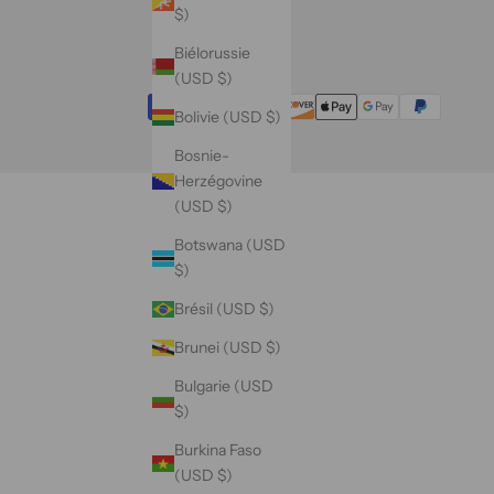
$)
Biélorussie
(USD $)
Bolivie (USD $)
Bosnie-
Herzégovine
(USD $)
Botswana (USD
$)
Brésil (USD $)
Brunei (USD $)
Bulgarie (USD
$)
Burkina Faso
(USD $)