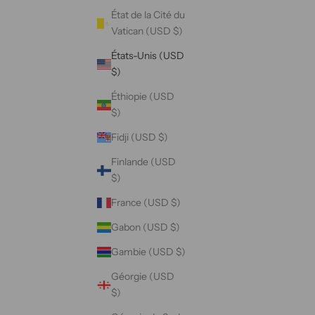
État de la Cité du
Vatican (USD $)
États-Unis (USD
$)
Éthiopie (USD
$)
Fidji (USD $)
Finlande (USD
$)
France (USD $)
Gabon (USD $)
Gambie (USD $)
Géorgie (USD
$)