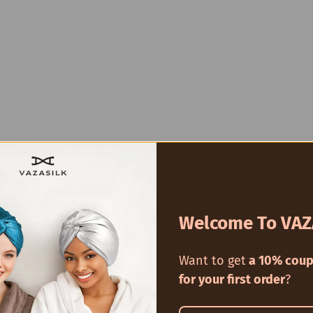
Welcome To VAZ
Want to get
a 10% coup
for your first order
?