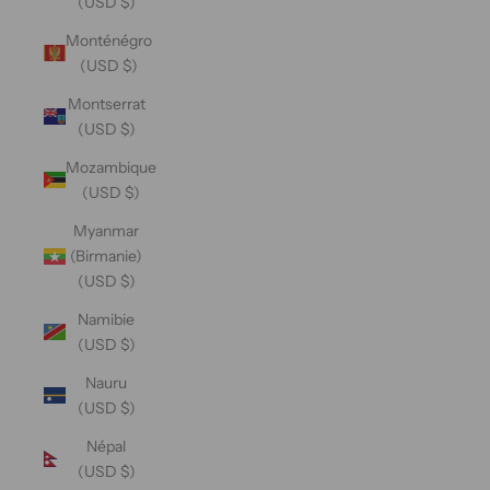
(USD $)
Monténégro
(USD $)
Montserrat
(USD $)
Mozambique
(USD $)
Myanmar
(Birmanie)
(USD $)
Namibie
(USD $)
Nauru
(USD $)
Népal
(USD $)