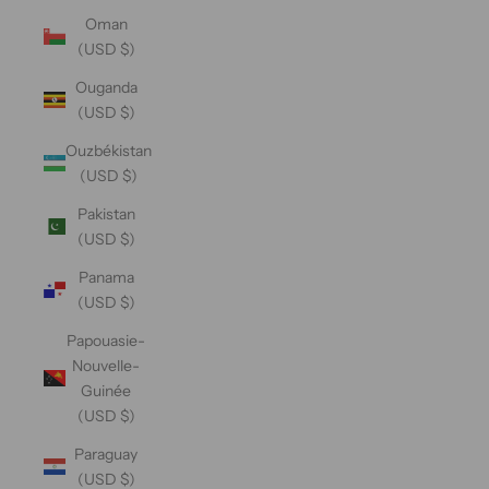
Oman
(USD $)
Ouganda
(USD $)
Ouzbékistan
(USD $)
Pakistan
(USD $)
Panama
(USD $)
Papouasie-
Nouvelle-
Guinée
(USD $)
Paraguay
(USD $)