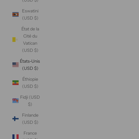
Eswatini
(USD $)
État de la
Cité du
Vatican
(USD $)
États-Unis
(USD $)
Éthiopie
(USD $)
Fidji (USD
$)
Finlande
(USD $)
France