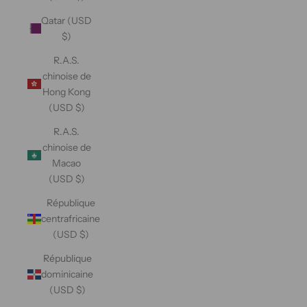
Qatar (USD
$)
R.A.S.
chinoise de
Hong Kong
(USD $)
R.A.S.
chinoise de
Macao
(USD $)
République
centrafricaine
(USD $)
République
dominicaine
(USD $)