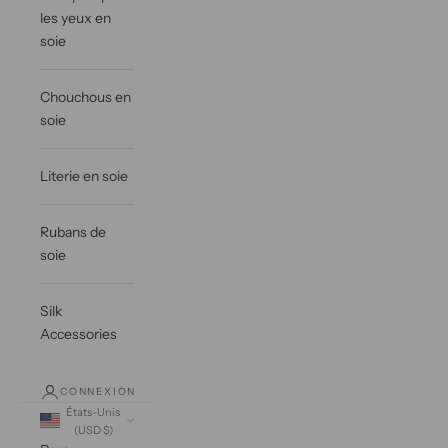
les yeux en
soie
Chouchous en
soie
Literie en soie
Rubans de
soie
Silk
Accessories
CONNEXION
États-Unis
(USD $)