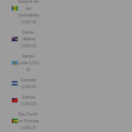
Vincent-et-
les
Grenadines
(USD $)
Sainte-
Hélène
(USD $)
Sainte-
Lucie (USD
$)
Salvador
(USD $)
Samoa
(USD $)
Sao Tomé-
et-Principe
(USD $)