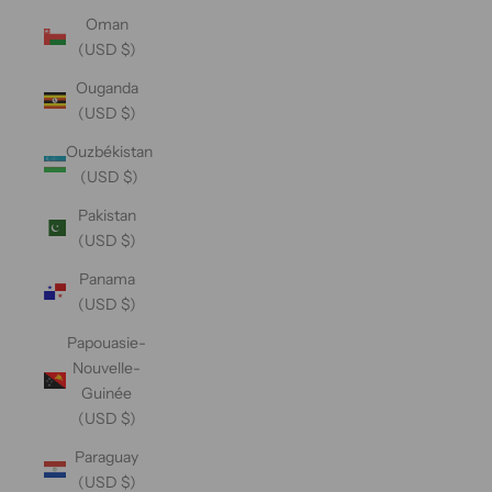
Oman
(USD $)
Ouganda
(USD $)
Ouzbékistan
(USD $)
Pakistan
(USD $)
Panama
(USD $)
Papouasie-
Nouvelle-
Guinée
(USD $)
Paraguay
(USD $)