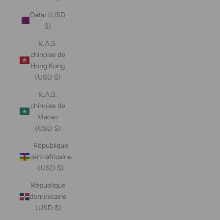
Qatar (USD
$)
R.A.S.
chinoise de
Hong Kong
(USD $)
R.A.S.
chinoise de
Macao
(USD $)
République
centrafricaine
(USD $)
République
dominicaine
(USD $)