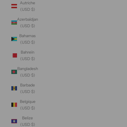
Autriche
(USD $)
Azerbaïdjan
(USD $)
Bahamas
(USD $)
Bahreïn
(USD $)
Bangladesh
(USD $)
Barbade
(USD $)
Belgique
(USD $)
Belize
(USD $)