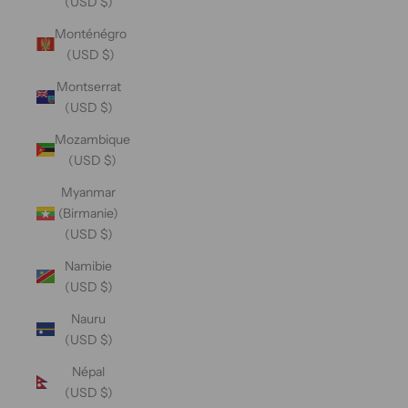
(USD $)
Monténégro
(USD $)
Montserrat
(USD $)
Mozambique
(USD $)
Myanmar
(Birmanie)
(USD $)
Namibie
(USD $)
Nauru
(USD $)
Népal
(USD $)