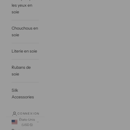
les yeux en
soie
Chouchous en
soie
Literie en soie
Rubans de
soie
Silk
Accessories
CONNEXION
États-Unis
(USD $)