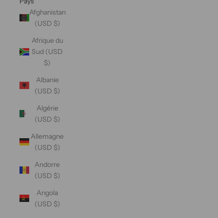
Pays
Afghanistan
(USD $)
Afrique du
Sud (USD
$)
Albanie
(USD $)
Algérie
(USD $)
Allemagne
(USD $)
Andorre
(USD $)
Angola
(USD $)