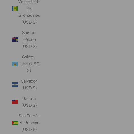
Vincent-et-
les
Grenadines
(USD $)
Sainte-
Hélène
(USD $)
Sainte-
Lucie (USD
$)
Salvador
(USD $)
Samoa
(USD $)
Sao Tomé-
et-Principe
(USD $)