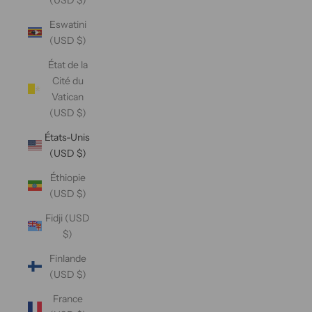
Eswatini
(USD $)
État de la
Cité du
Vatican
(USD $)
États-Unis
(USD $)
Éthiopie
(USD $)
Fidji (USD
$)
Finlande
(USD $)
France