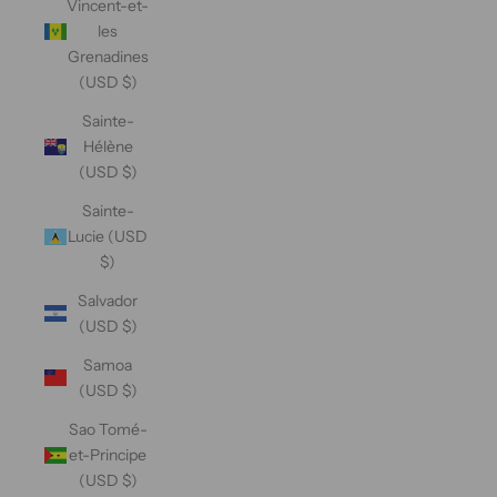
Vincent-et-
les
Grenadines
(USD $)
Sainte-
Hélène
(USD $)
Sainte-
Lucie (USD
$)
Salvador
(USD $)
Samoa
(USD $)
Sao Tomé-
et-Principe
(USD $)