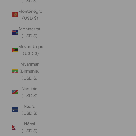
(USD $)
Monténégro
(USD $)
Montserrat
(USD $)
Mozambique
(USD $)
Myanmar
(Birmanie)
(USD $)
Namibie
(USD $)
Nauru
(USD $)
Népal
(USD $)