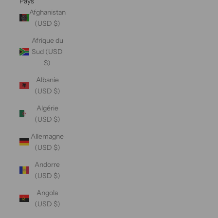
Pays
Afghanistan
(USD $)
Afrique du
Sud (USD
$)
Albanie
(USD $)
Algérie
(USD $)
Allemagne
(USD $)
Andorre
(USD $)
Angola
(USD $)