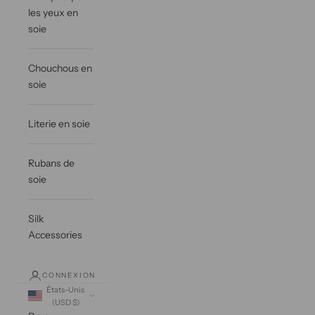
les yeux en
soie
Chouchous en
soie
Literie en soie
Rubans de
soie
Silk
Accessories
CONNEXION
États-Unis
(USD $)