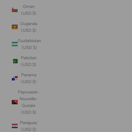
Oman
(USD $)
Ouganda
(USD $)
Ouzbékistan
(USD $)
Pakistan
(USD $)
Panama
(USD $)
Papouasie-
Nouvelle-
Guinée
(USD $)
Paraguay
(USD $)