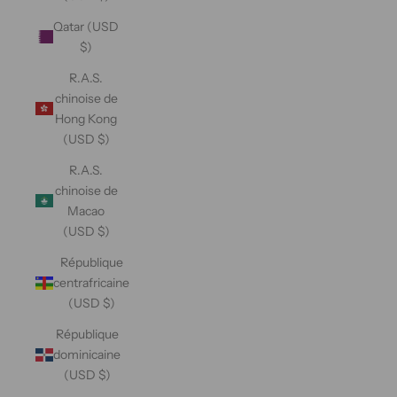
Qatar (USD
$)
R.A.S.
chinoise de
Hong Kong
(USD $)
R.A.S.
chinoise de
Macao
(USD $)
République
centrafricaine
(USD $)
République
dominicaine
(USD $)