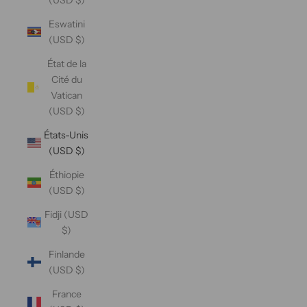
Eswatini
(USD $)
État de la
Cité du
Vatican
(USD $)
États-Unis
(USD $)
Éthiopie
(USD $)
Fidji (USD
$)
Finlande
(USD $)
France