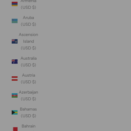
Armenia
(USD $)
Aruba
(USD $)
Ascension
Island
(USD $)
Australia
(USD $)
Austria
(USD $)
Azerbaijan
(USD $)
Bahamas
(USD $)
Bahrain