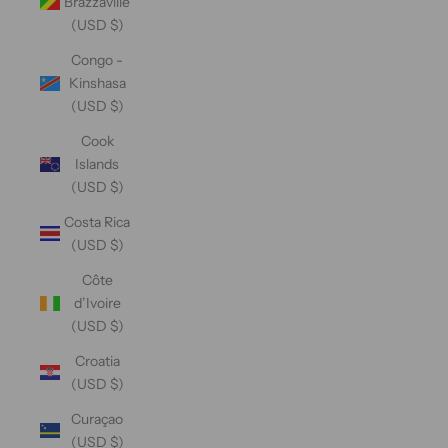
Brazzaville
(USD $)
Congo -
Kinshasa
(USD $)
Cook
Islands
(USD $)
Costa Rica
(USD $)
Côte
d’Ivoire
(USD $)
Croatia
(USD $)
Curaçao
(USD $)