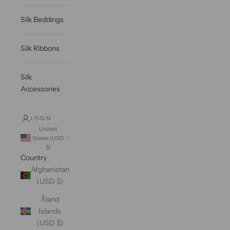
Silk Beddings
Silk Ribbons
Silk
Accessories
LOGIN
United
States (USD
$)
Country
Afghanistan
(USD $)
Åland
Islands
(USD $)