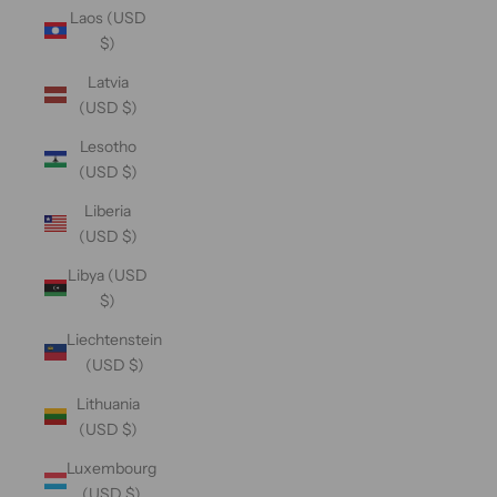
Laos (USD
$)
Latvia
(USD $)
Lesotho
(USD $)
Liberia
(USD $)
Libya (USD
$)
Liechtenstein
(USD $)
Lithuania
(USD $)
Luxembourg
(USD $)