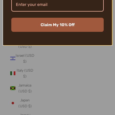
(USD $)
Iraq (USD
$)
Claim My 10% Off
Ireland
(USD $)
Isle of Man
(USD $)
Israel (USD
$)
Italy (USD
$)
Jamaica
(USD $)
Japan
(USD $)
Jersey