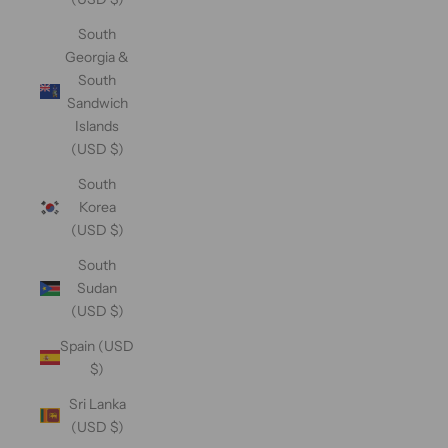
South
Georgia &
South
Sandwich
Islands
(USD $)
South
Korea
(USD $)
South
Sudan
(USD $)
Spain (USD
$)
Sri Lanka
(USD $)