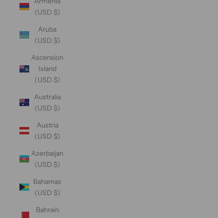
Armenia
(USD $)
Aruba
(USD $)
Ascension
Island
(USD $)
Australia
(USD $)
Austria
(USD $)
Azerbaijan
(USD $)
Bahamas
(USD $)
Bahrain