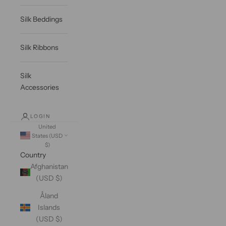
Silk Beddings
Silk Ribbons
Silk
Accessories
LOGIN
United
States (USD
$)
Country
Afghanistan
(USD $)
Åland
Islands
(USD $)