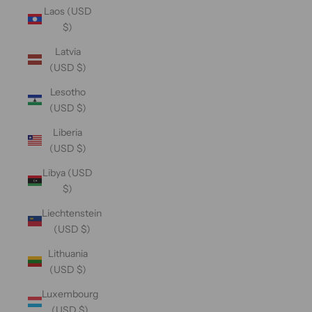
Laos (USD
$)
Latvia
(USD $)
Lesotho
(USD $)
Liberia
(USD $)
Libya (USD
$)
Liechtenstein
(USD $)
Lithuania
(USD $)
Luxembourg
(USD $)