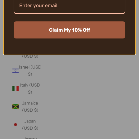
(USD $)
Iraq (USD
$)
Claim My 10% Off
Ireland
(USD $)
Isle of Man
(USD $)
Israel (USD
$)
Italy (USD
$)
Jamaica
(USD $)
Japan
(USD $)
Jersey