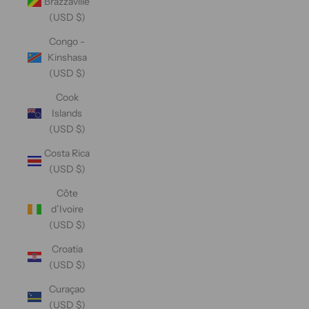
Brazzaville
(USD $)
Congo -
Kinshasa
(USD $)
Cook
Islands
(USD $)
Costa Rica
(USD $)
Côte
d’Ivoire
(USD $)
Croatia
(USD $)
Curaçao
(USD $)