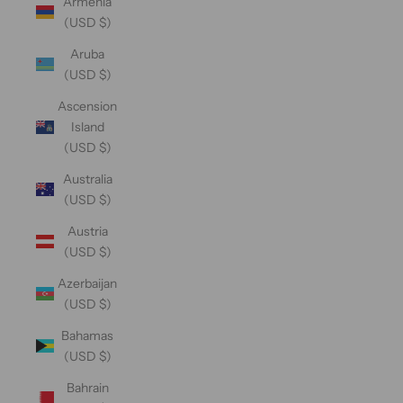
Armenia
(USD $)
Aruba
(USD $)
Ascension
Island
(USD $)
Australia
(USD $)
Austria
(USD $)
Azerbaijan
(USD $)
Bahamas
(USD $)
Bahrain