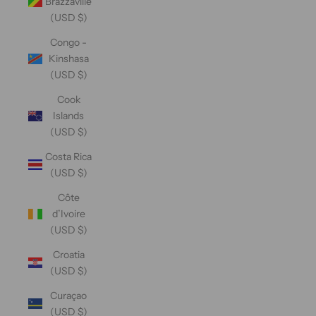
Brazzaville
(USD $)
Congo -
Kinshasa
(USD $)
Cook
Islands
(USD $)
Costa Rica
(USD $)
Côte
d’Ivoire
(USD $)
Croatia
(USD $)
Curaçao
(USD $)