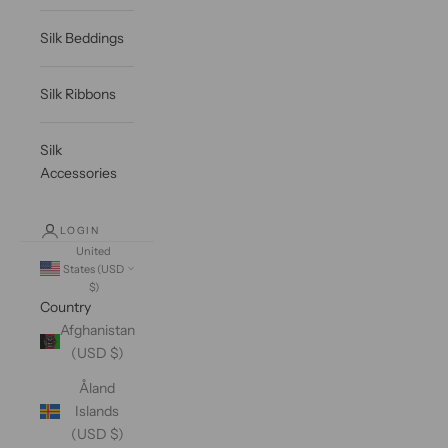
Silk Beddings
Silk Ribbons
Silk
Accessories
LOGIN
United
States (USD
$)
Country
Afghanistan
(USD $)
Åland
Islands
(USD $)