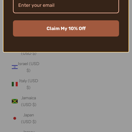
(USD $)
Iraq (USD
$)
Claim My 10% Off
Ireland
(USD $)
Isle of Man
(USD $)
Israel (USD
$)
Italy (USD
$)
Jamaica
(USD $)
Japan
(USD $)
Jersey