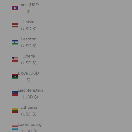
Laos (USD
$)
Latvia
(USD $)
Lesotho
(USD $)
Liberia
(USD $)
Libya (USD
$)
Liechtenstein
(USD $)
Lithuania
(USD $)
Luxembourg
(USD $)