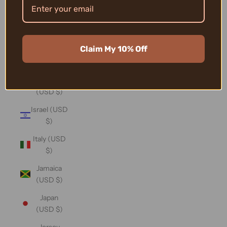
(USD $)
Iraq (USD
$)
Claim My 10% Off
Ireland
(USD $)
Isle of Man
(USD $)
Israel (USD
$)
Italy (USD
$)
Jamaica
(USD $)
Japan
(USD $)
Jersey