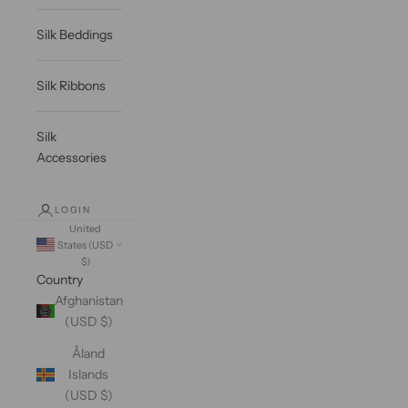
Silk Beddings
Silk Ribbons
Silk
Accessories
LOGIN
United
States (USD
$)
Country
Afghanistan
(USD $)
Åland
Islands
(USD $)