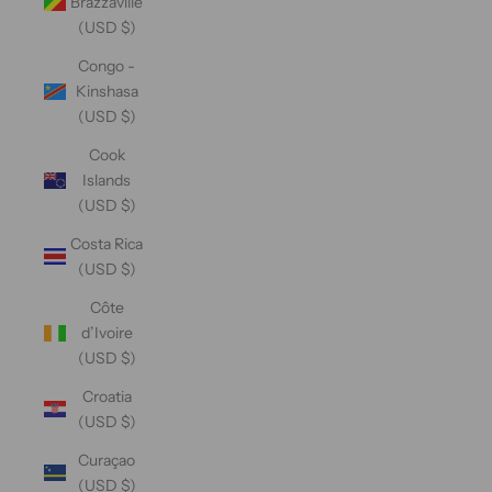
Brazzaville
(USD $)
Congo -
Kinshasa
(USD $)
Cook
Islands
(USD $)
Costa Rica
(USD $)
Côte
d’Ivoire
(USD $)
Croatia
(USD $)
Curaçao
(USD $)