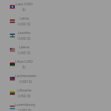
Laos (USD
$)
Latvia
(USD $)
Lesotho
(USD $)
Liberia
(USD $)
Libya (USD
$)
Liechtenstein
(USD $)
Lithuania
(USD $)
Luxembourg
(USD $)