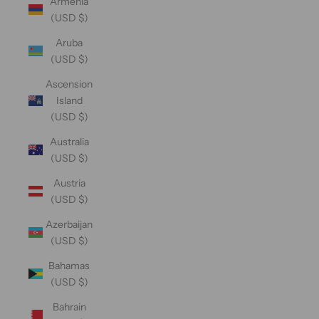
Armenia
(USD $)
Aruba
(USD $)
Ascension
Island
(USD $)
Australia
(USD $)
Austria
(USD $)
Azerbaijan
(USD $)
Bahamas
(USD $)
Bahrain